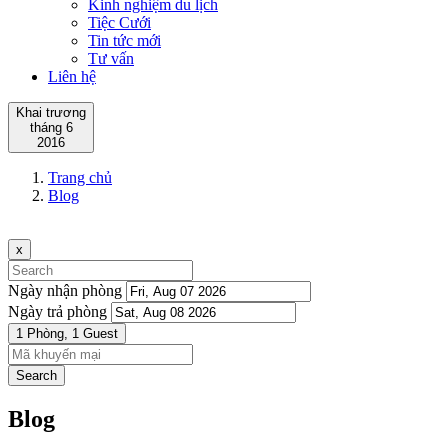
Kinh nghiệm du lịch
Tiệc Cưới
Tin tức mới
Tư vấn
Liên hệ
Khai trương
tháng 6
2016
Trang chủ
Blog
x
Ngày nhận phòng
Ngày trả phòng
1 Phòng,
1 Guest
Search
Blog