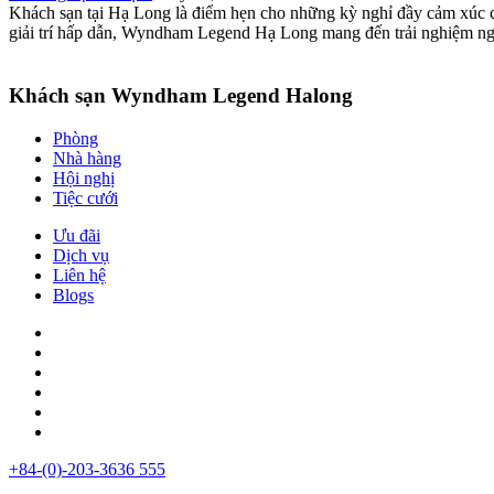
Khách sạn tại Hạ Long là điểm hẹn cho những kỳ nghỉ đầy cảm xúc c
giải trí hấp dẫn, Wyndham Legend Hạ Long mang đến trải nghiệm ngh
Khách sạn Wyndham Legend Halong
Phòng
Nhà hàng
Hội nghị
Tiệc cưới
Ưu đãi
Dịch vụ
Liên hệ
Blogs
+84-(0)-203-3636 555