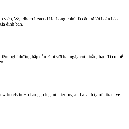
nh viên, Wyndham Legend Hạ Long chính là câu trả lời hoàn hảo.
gia đình bạn.
hiệm nghỉ dưỡng hấp dẫn. Chỉ với hai ngày cuối tuần, bạn đã có thể
ẹn.
 hotels in Ha Long , elegant interiors, and a variety of attractive