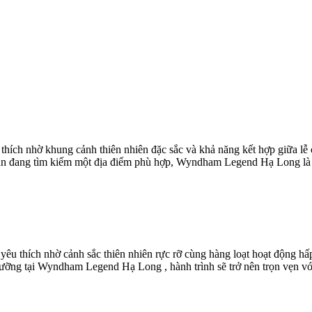
ích nhờ khung cảnh thiên nhiên đặc sắc và khả năng kết hợp giữa lễ 
bạn đang tìm kiếm một địa điểm phù hợp, Wyndham Legend Hạ Long là g
yêu thích nhờ cảnh sắc thiên nhiên rực rỡ cùng hàng loạt hoạt động
ưỡng tại Wyndham Legend Hạ Long , hành trình sẽ trở nên trọn vẹn vớ