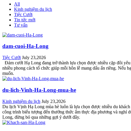
All
Kinh nghiệm du lịch
Tiệc Cưới
Tin tức mới
Tư vấn
dam-cuoi-Ha-Long
Tiệc Cưới
July 23,2026
Đám cưới Hạ Long đang trở thành lựa chọn được nhiều cặp đôi yêu th
nhiều phong cách tổ chức giúp mỗi hôn lễ mang dấu ấn riêng. Nếu 
muốn.
du-lich-Vinh-Ha-Long-mua-he
Kinh nghiệm du lịch
July 23,2026
Du lịch Vịnh Hạ Long mùa hè luôn là lựa chọn được nhiều du khách 
công trình biểu tượng đến thưởng thức ẩm thực địa phương và nghỉ d
Long, đừng bỏ qua những gợi ý dưới đây.