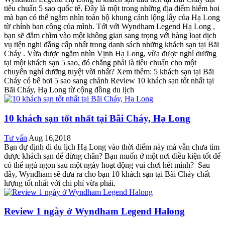
tiêu chuẩn 5 sao quốc tế. Đây là một trong những địa điểm hiếm hoi
mà bạn có thể ngắm nhìn toàn bộ khung cảnh lộng lẫy của Hạ Long
từ chính ban công của mình. Tới với Wyndham Legend Hạ Long ,
bạn sẽ đắm chìm vào một không gian sang trọng với hàng loạt dịch
vụ tiện nghi đẳng cấp nhất trong danh sách những khách sạn tại Bãi
Cháy . Vừa được ngắm nhìn Vịnh Hạ Long, vừa được nghỉ dưỡng
tại một khách sạn 5 sao, đó chẳng phải là tiêu chuẩn cho một
chuyến nghỉ dưỡng tuyệt vời nhất? Xem thêm: 5 khách sạn tại Bãi
Cháy có bể bơi 5 sao sang chảnh Review 10 khách sạn tốt nhất tại
Bãi Cháy, Hạ Long từ cộng đồng du lịch
10 khách sạn tốt nhất tại Bãi Cháy, Hạ Long
Tư vấn
Aug 16,2018
Bạn dự định đi du lịch Hạ Long vào thời điểm này mà vẫn chưa tìm
được khách sạn để dừng chân? Bạn muốn ở một nơi điều kiện tốt để
có thể ngủ ngon sau một ngày hoạt động vui chơi hết mình? Sau
đây, Wyndham sẽ đưa ra cho bạn 10 khách sạn tại Bãi Cháy chất
lượng tốt nhất với chi phí vừa phải.
Review 1 ngày ở Wyndham Legend Halong