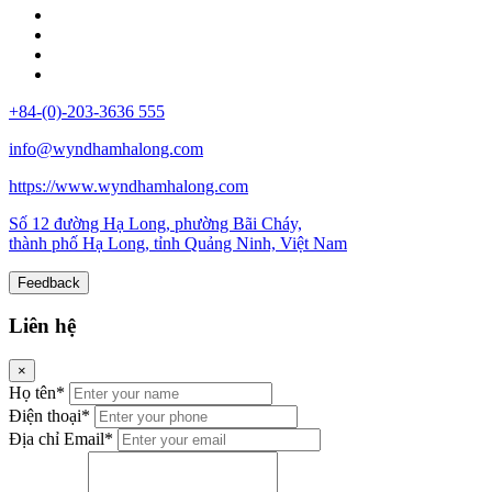
+84-(0)-203-3636 555
info@wyndhamhalong.com
https://www.wyndhamhalong.com
Số 12 đường Hạ Long, phường Bãi Cháy,
thành phố Hạ Long, tỉnh Quảng Ninh, Việt Nam
Feedback
Liên hệ
×
Họ tên*
Điện thoại*
Địa chỉ Email*