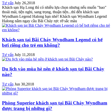
Tư vấn
July 26,2018
Khách sạn Hạ Long thì có nhiều lựa chọn nhưng nếu muốn "bao"
thoải mái, tiện nghi, sang trọng, thuận tiện...thì đến khách sạn
Wyndham Legend Halong bạn nhé! Khách sạn Wyndham Legend
Halong nằm ngay cầu Bãi Cháy rực rỡ sắc màu
Khách sạn tại Bãi Cháy Wyndham Legend có bể
bơi riêng cho trẻ em không?
Tư vấn
July 11,2018
Du lịch vào mùa hè nên ở khách sạn tại Bãi Cháy
nào?
Tư vấn
Jun 30,2018
Phòng Superior khách sạn tại Bãi Cháy Wyndham
được trang bị những gì?