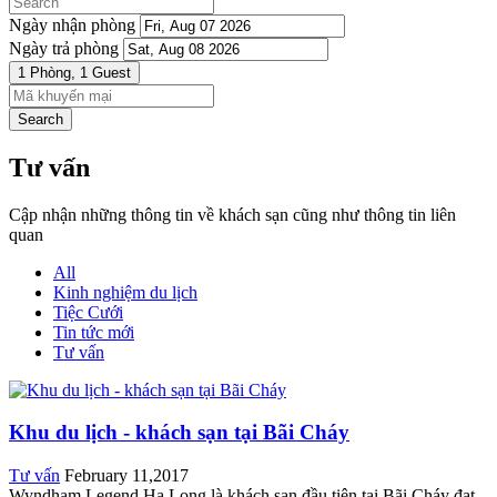
Ngày nhận phòng
Ngày trả phòng
1 Phòng,
1 Guest
Search
Tư vấn
Cập nhận những thông tin về khách sạn cũng như thông tin liên
quan
All
Kinh nghiệm du lịch
Tiệc Cưới
Tin tức mới
Tư vấn
Khu du lịch - khách sạn tại Bãi Cháy
Tư vấn
February 11,2017
Wyndham Legend Hạ Long là khách sạn đầu tiên tại Bãi Cháy đạt