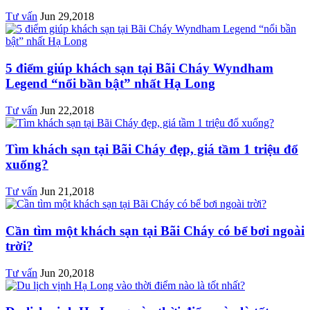
Tư vấn
Jun 29,2018
5 điểm giúp khách sạn tại Bãi Cháy Wyndham
Legend “nổi bần bật” nhất Hạ Long
Tư vấn
Jun 22,2018
Tìm khách sạn tại Bãi Cháy đẹp, giá tầm 1 triệu đổ
xuống?
Tư vấn
Jun 21,2018
Cần tìm một khách sạn tại Bãi Cháy có bể bơi ngoài
trời?
Tư vấn
Jun 20,2018