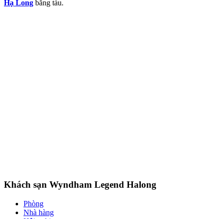
Hạ Long
bằng tàu.
Khách sạn Wyndham Legend Halong
Phòng
Nhà hàng