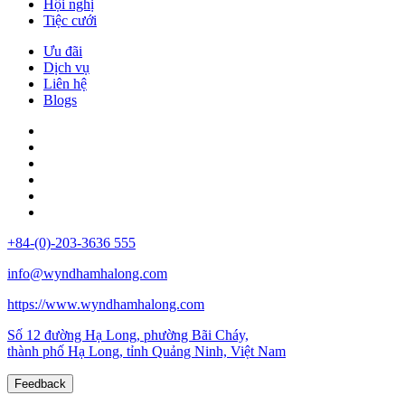
Hội nghị
Tiệc cưới
Ưu đãi
Dịch vụ
Liên hệ
Blogs
+84-(0)-203-3636 555
info@wyndhamhalong.com
https://www.wyndhamhalong.com
Số 12 đường Hạ Long, phường Bãi Cháy,
thành phố Hạ Long, tỉnh Quảng Ninh, Việt Nam
Feedback