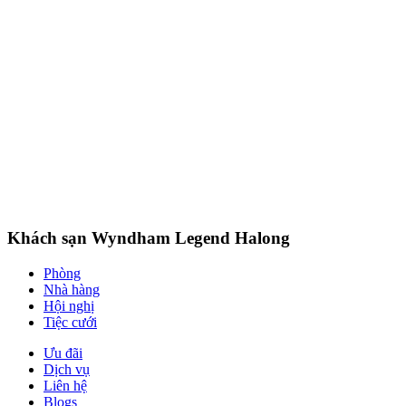
Khách sạn Wyndham Legend Halong
Phòng
Nhà hàng
Hội nghị
Tiệc cưới
Ưu đãi
Dịch vụ
Liên hệ
Blogs