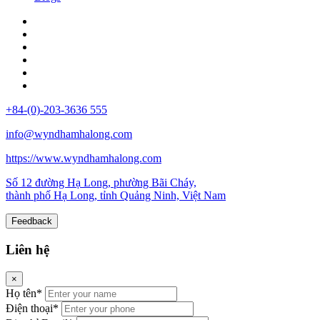
+84-(0)-203-3636 555
info@wyndhamhalong.com
https://www.wyndhamhalong.com
Số 12 đường Hạ Long, phường Bãi Cháy,
thành phố Hạ Long, tỉnh Quảng Ninh, Việt Nam
Feedback
Liên hệ
×
Họ tên*
Điện thoại*