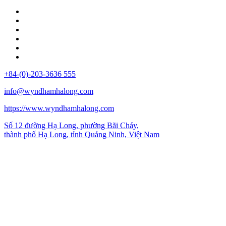
+84-(0)-203-3636 555
info@wyndhamhalong.com
https://www.wyndhamhalong.com
Số 12 đường Hạ Long, phường Bãi Cháy,
thành phố Hạ Long, tỉnh Quảng Ninh, Việt Nam