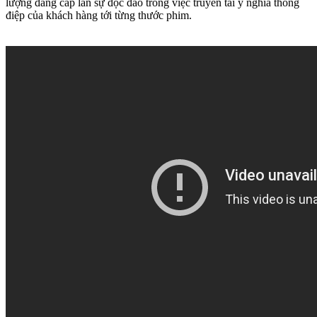
lượng đẳng cấp lẫn sự độc đáo trong việc truyền tải ý nghĩa thông
điệp của khách hàng tới từng thước phim.