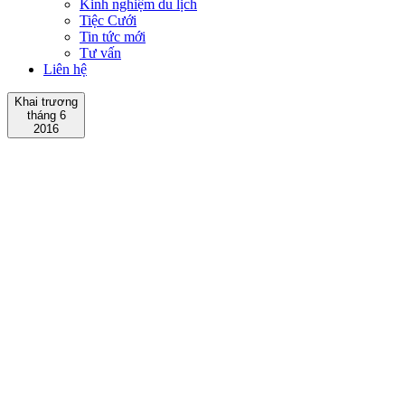
Kinh nghiệm du lịch
Tiệc Cưới
Tin tức mới
Tư vấn
Liên hệ
Khai trương
tháng 6
2016