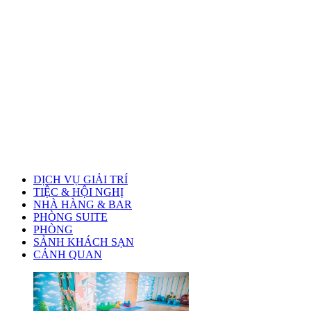
DỊCH VỤ GIẢI TRÍ
TIỆC & HỘI NGHỊ
NHÀ HÀNG & BAR
PHÒNG SUITE
PHÒNG
SẢNH KHÁCH SẠN
CẢNH QUAN