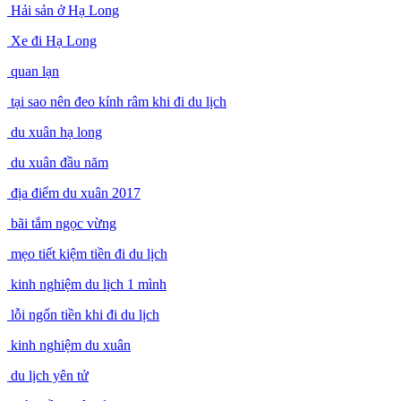
Hải sản ở Hạ Long
Xe đi Hạ Long
quan lạn
tại sao nên đeo kính râm khi đi du lịch
du xuân hạ long
du xuân đầu năm
địa điểm du xuân 2017
bãi tắm ngọc vừng
mẹo tiết kiệm tiền đi du lịch
kinh nghiệm du lịch 1 mình
lỗi ngốn tiền khi đi du lịch
kinh nghiệm du xuân
du lịch yên tử