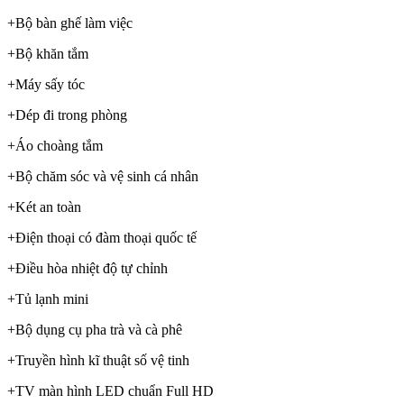
+Bộ bàn ghế làm việc
+Bộ khăn tắm
+Máy sấy tóc
+Dép đi trong phòng
+Áo choàng tắm
+Bộ chăm sóc và vệ sinh cá nhân
+Két an toàn
+Điện thoại có đàm thoại quốc tế
+Điều hòa nhiệt độ tự chỉnh
+Tủ lạnh mini
+Bộ dụng cụ pha trà và cà phê
+Truyền hình kĩ thuật số vệ tinh
+TV màn hình LED chuẩn Full HD