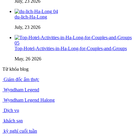
July, 23 2026
04
du-lich-Ha-Long
July, 23 2026
05
Top-Hotel-Activities-in-Ha-Long-for-Couples-and-Groups
May, 26 2026
Từ khóa blog
Giám đốc ẩm thực
Wyndham Legend
Wyndham Legend Halong
Dịch vụ
khách sạn
kỳ nghỉ cuối tuần