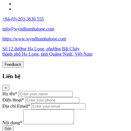
+84-(0)-203-3636 555
info@wyndhamhalong.com
https://www.wyndhamhalong.com
Số 12 đường Hạ Long, phường Bãi Cháy,
thành phố Hạ Long, tỉnh Quảng Ninh, Việt Nam
Feedback
Liên hệ
×
Họ tên*
Điện thoại*
Địa chỉ Email*
Nội dung*
Gửi