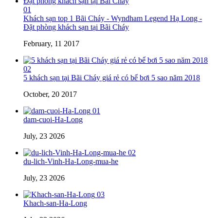
01
Khách sạn top 1 Bãi Cháy - Wyndham Legend Hạ Long -
Đặt phòng khách sạn tại Bãi Cháy
February, 11 2017
02
5 khách sạn tại Bãi Cháy giá rẻ có bể bơi 5 sao năm 2018
October, 20 2017
01
dam-cuoi-Ha-Long
July, 23 2026
02
du-lich-Vinh-Ha-Long-mua-he
July, 23 2026
03
Khach-san-Ha-Long