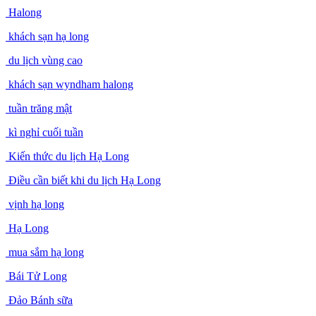
Halong
khách sạn hạ long
du lịch vùng cao
khách sạn wyndham halong
tuần trăng mật
kì nghỉ cuối tuần
Kiến thức du lịch Hạ Long
Điều cần biết khi du lịch Hạ Long
vịnh hạ long
Hạ Long
mua sắm hạ long
Bái Tử Long
Đảo Bánh sữa