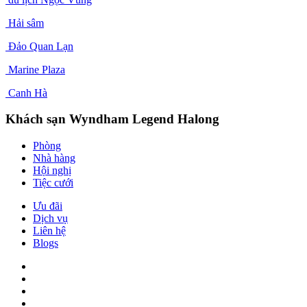
Hải sâm
Đảo Quan Lạn
Marine Plaza
Canh Hà
Khách sạn Wyndham Legend Halong
Phòng
Nhà hàng
Hội nghị
Tiệc cưới
Ưu đãi
Dịch vụ
Liên hệ
Blogs