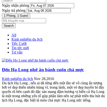
Ngày nhận phòng
Ngày trả phòng
1 Phòng,
1 Guest
Search
All
Kinh nghiệm du lịch
Tiệc Cưới
Tin tức mới
Tư vấn
Đến Hạ Long nhớ ăn bánh cuốn chả mực
Kinh nghiệm du lịch
Nov 28,2016
Du lịch Hạ Long , nếu ai đã từng đến một lần sẽ vô cùng ấn tượng
bởi vẻ đẹp thiên nhiên hùng vĩ, trong lành, một vẻ đẹp huyền bí đầy
quyến rũ bên cạnh đó đặc sản mang đậm hương vị biển cả Hạ Long
là một trong những yếu tố góp phần làm nên sự phát triển thu hút du
lịch Hạ Long, đặc biệt là món chả mực Hạ Long nức tiếng.