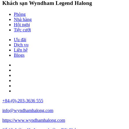
Khách sạn Wyndham Legend Halong
Phòng
Nhà hàng
Hội nghị
Tiệc cưới
Ưu đãi
Dịch vụ
Liên hệ
Blogs
+84-(0)-203-3636 555
info@wyndhamhalong.com
https://www.wyndhamhalong.com