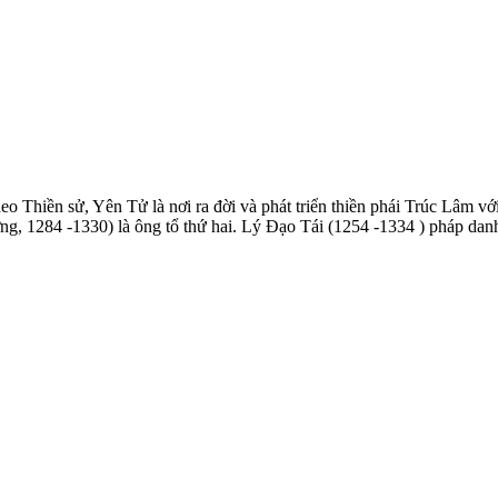
o Thiền sử, Yên Tử là nơi ra đời và phát triển thiền phái Trúc Lâm 
ng, 1284 -1330) là ông tổ thứ hai. Lý Ðạo Tái (1254 -1334 ) pháp dan