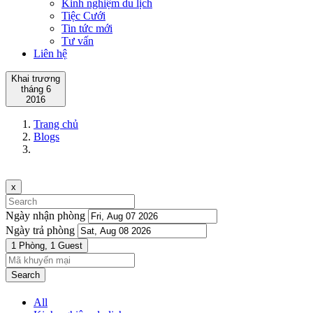
Kinh nghiệm du lịch
Tiệc Cưới
Tin tức mới
Tư vấn
Liên hệ
Khai trương
tháng 6
2016
Trang chủ
Blogs
x
Ngày nhận phòng
Ngày trả phòng
1 Phòng,
1 Guest
Search
All