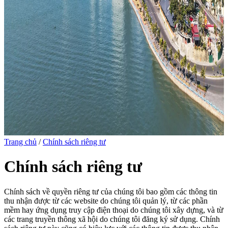
Trang chủ
/
Chính sách riêng tư
Chính sách riêng tư
Chính sách về quyền riêng tư của chúng tôi bao gồm các thông tin
thu nhận được từ các website do chúng tôi quản lý, từ các phần
mềm hay ứng dụng truy cập điện thoại do chúng tôi xây dựng, và từ
các trang truyền thông xã hội do chúng tôi đăng ký sử dụng. Chính