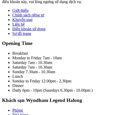
điều khoản này, vui lòng ngưng sử dụng dịch vụ.
Giới thiệu
Chính sách riêng tư
Khuyến mại
Liên hệ
Điều khoản sử dụng
Sơ đồ trang
Opening Time
Breakfast
Monday to Friday
7am - 10am
Saturday
7am - 10.30am
Saturday
7am - 10.30am
Sunday
7.30am - 10.30am
Lunch
Sunday to Friday
12.00pm - 2.30pm
Dinner
Daily
6pm - 10pm
(Saurdays
6.30pm - 10.00pm
)
Khách sạn Wyndham Legend Halong
Phòng
Nhà hàng