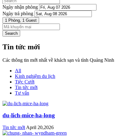
Ngày nhận phòng
Ngày trả phòng
1 Phòng,
1 Guest
Search
Tin tức mới
Các thông tin mới nhất về khách sạn và tỉnh Quảng Ninh
All
Kinh nghiệm du lịch
Tiệc Cưới
Tin tức mới
Tư vấn
du-lich-mice-ha-long
Tin tức mới
April 20,2026