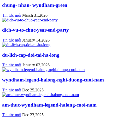
chung- nhan- wyndham-green
Tin tức mới
March 31,2026
dich-vu-to-chuc-year-end-party
Tin tức mới
January 14,2026
du-lich-cap-doi-tai-ha-long
Tin tức mới
January 02,2026
wyndham-legend-halong-nghi-duong-cuoi-nam
Tin tức mới
Dec 25,2025
am-thuc-wyndham-legend-halong-cuoi-nam
Tin tức mới
Dec 23,2025