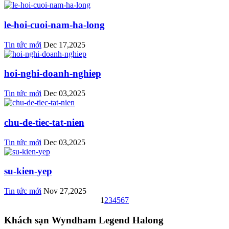
le-hoi-cuoi-nam-ha-long
Tin tức mới
Dec 17,2025
hoi-nghi-doanh-nghiep
Tin tức mới
Dec 03,2025
chu-de-tiec-tat-nien
Tin tức mới
Dec 03,2025
su-kien-yep
Tin tức mới
Nov 27,2025
1
2
3
4
5
6
7
Khách sạn Wyndham Legend Halong