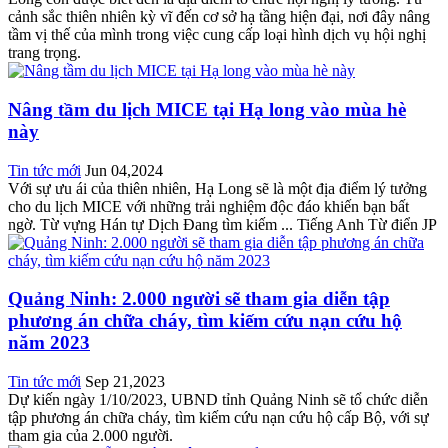
cảnh sắc thiên nhiên kỳ vĩ đến cơ sở hạ tầng hiện đại, nơi đây nâng
tầm vị thế của mình trong việc cung cấp loại hình dịch vụ hội nghị
trang trọng.
Nâng tầm du lịch MICE tại Hạ long vào mùa hè
này
Tin tức mới
Jun 04,2024
Với sự ưu ái của thiên nhiên, Hạ Long sẽ là một địa điểm lý tưởng
cho du lịch MICE với những trải nghiệm độc đáo khiến bạn bất
ngờ. Từ vựng Hán tự Dịch Đang tìm kiếm ... Tiếng Anh Từ điển JP
Quảng Ninh: 2.000 người sẽ tham gia diễn tập
phương án chữa cháy, tìm kiếm cứu nạn cứu hộ
năm 2023
Tin tức mới
Sep 21,2023
Dự kiến ngày 1/10/2023, UBND tỉnh Quảng Ninh sẽ tổ chức diễn
tập phương án chữa cháy, tìm kiếm cứu nạn cứu hộ cấp Bộ, với sự
tham gia của 2.000 người.