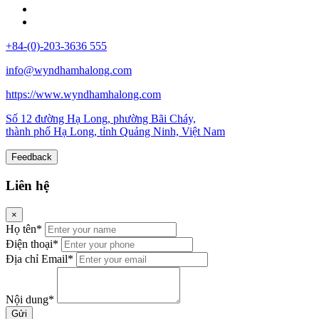
+84-(0)-203-3636 555
info@wyndhamhalong.com
https://www.wyndhamhalong.com
Số 12 đường Hạ Long, phường Bãi Cháy,
thành phố Hạ Long, tỉnh Quảng Ninh, Việt Nam
Feedback
Liên hệ
×
Họ tên*
Điện thoại*
Địa chỉ Email*
Nội dung*
Gửi