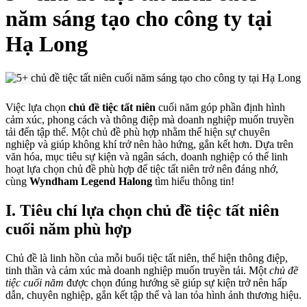
năm sáng tạo cho công ty tại
Hạ Long
Việc lựa chọn
chủ đề tiệc tất niên
cuối năm góp phần định hình
cảm xúc, phong cách và thông điệp mà doanh nghiệp muốn truyền
tải đến tập thể. Một chủ đề phù hợp nhằm thể hiện sự chuyên
nghiệp và giúp không khí trở nên hào hứng, gắn kết hơn. Dựa trên
văn hóa, mục tiêu sự kiện và ngân sách, doanh nghiệp có thể linh
hoạt lựa chọn chủ đề phù hợp để tiệc tất niên trở nên đáng nhớ,
cùng
Wyndham Legend Halong
tìm hiểu thông tin!
I. Tiêu chí lựa chọn chủ đề tiệc tất niên
cuối năm phù hợp
Chủ đề là linh hồn của mỗi buổi tiệc tất niên, thể hiện thông điệp,
tinh thần và cảm xúc mà doanh nghiệp muốn truyền tải. Một
chủ đề
tiệc cuối năm
được chọn đúng hướng sẽ giúp sự kiện trở nên hấp
dẫn, chuyên nghiệp, gắn kết tập thể và lan tỏa hình ảnh thương hiệu.