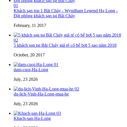
01
Khách sạn top 1 Bãi Cháy - Wyndham Legend Hạ Long -
Đặt phòng khách sạn tại Bãi Cháy
February, 11 2017
02
5 khách sạn tại Bãi Cháy giá rẻ có bể bơi 5 sao năm 2018
October, 20 2017
01
dam-cuoi-Ha-Long
July, 23 2026
02
du-lich-Vinh-Ha-Long-mua-he
July, 23 2026
03
Khach-san-Ha-Long