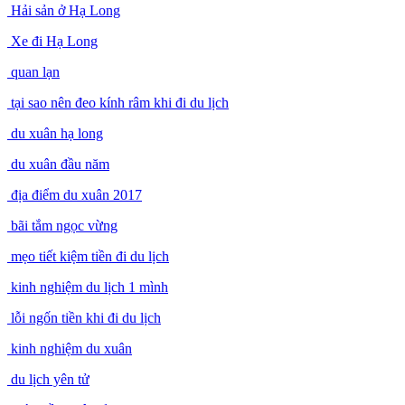
Hải sản ở Hạ Long
Xe đi Hạ Long
quan lạn
tại sao nên đeo kính râm khi đi du lịch
du xuân hạ long
du xuân đầu năm
địa điểm du xuân 2017
bãi tắm ngọc vừng
mẹo tiết kiệm tiền đi du lịch
kinh nghiệm du lịch 1 mình
lỗi ngốn tiền khi đi du lịch
kinh nghiệm du xuân
du lịch yên tử