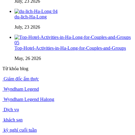
July, 23 2026
04
du-lich-Ha-Long
July, 23 2026
05
Top-Hotel-Activities-in-Ha-Long-for-Couples-and-Groups
May, 26 2026
Từ khóa blog
Giám đốc ẩm thực
Wyndham Legend
Wyndham Legend Halong
Dịch vụ
khách sạn
kỳ nghỉ cuối tuần