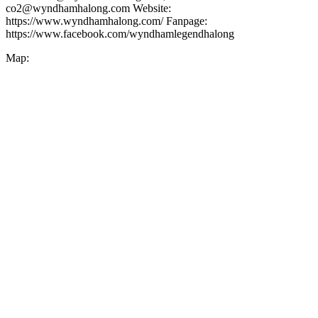
co2@wyndhamhalong.com
Website:
https://www.wyndhamhalong.com/
Fanpage:
https://www.facebook.com/wyndhamlegendhalong
Map: