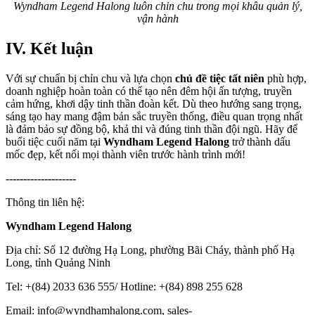
Wyndham Legend Halong luôn chỉn chu trong mọi khâu quản lý,
vận hành
IV. Kết luận
Với sự chuẩn bị chỉn chu và lựa chọn
chủ đề tiệc tất niên
phù hợp,
doanh nghiệp hoàn toàn có thể tạo nên đêm hội ấn tượng, truyền
cảm hứng, khơi dậy tinh thần đoàn kết. Dù theo hướng sang trọng,
sáng tạo hay mang đậm bản sắc truyền thống, điều quan trọng nhất
là đảm bảo sự đồng bộ, khả thi và đúng tinh thần đội ngũ. Hãy để
buổi tiệc cuối năm tại
Wyndham Legend Halong
trở thành dấu
mốc đẹp, kết nối mọi thành viên trước hành trình mới!
--------------------
Thông tin liên hệ:
Wyndham Legend Halong
Địa chỉ: Số 12 đường Hạ Long, phường Bãi Cháy, thành phố Hạ
Long, tỉnh Quảng Ninh
Tel: +(84) 2033 636 555/ Hotline: +(84) 898 255 628
Email: info@wyndhamhalong.com, sales-