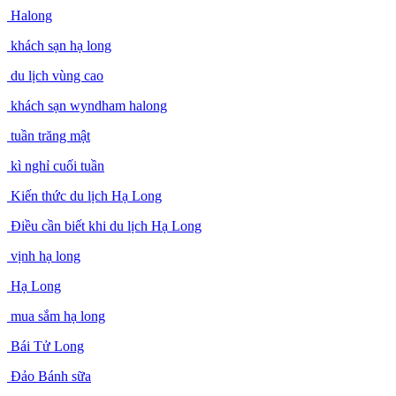
Halong
khách sạn hạ long
du lịch vùng cao
khách sạn wyndham halong
tuần trăng mật
kì nghỉ cuối tuần
Kiến thức du lịch Hạ Long
Điều cần biết khi du lịch Hạ Long
vịnh hạ long
Hạ Long
mua sắm hạ long
Bái Tử Long
Đảo Bánh sữa