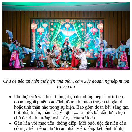
Chủ đề tiệc tất niên thể hiện tinh thần, cảm xúc doanh nghiệp muốn
truyền tải
Phù hợp với văn hóa, thông điệp doanh nghiệp: Trước tiên,
doanh nghiệp nên xác định rõ mình muốn truyền tải giá trị
hoặc tinh thần nào trong sự kiện. Bao gồm đoàn kết, sáng tạo,
bứt phá, tri ân, màu sắc, ý nghĩa,... sau đó, bắt đầu lựa chọn
chủ đề, định hướng, màu sắc,... của sự kiện.
Gắn liền với mục tiêu, thông điệp: Mỗi buổi tiệc tất niên đều
có mục tiêu riêng như tri ân nhân viên, tổng kết hành trình,