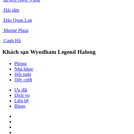
Hải sâm
Đảo Quan Lạn
Marine Plaza
Canh Hà
Khách sạn Wyndham Legend Halong
Phòng
Nhà hàng
Hội nghị
Tiệc cưới
Ưu đãi
Dịch vụ
Liên hệ
Blogs