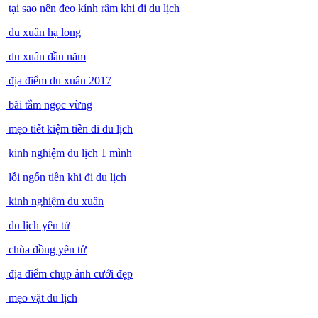
tại sao nên đeo kính râm khi đi du lịch
du xuân hạ long
du xuân đầu năm
địa điểm du xuân 2017
bãi tắm ngọc vừng
mẹo tiết kiệm tiền đi du lịch
kinh nghiệm du lịch 1 mình
lỗi ngốn tiền khi đi du lịch
kinh nghiệm du xuân
du lịch yên tử
chùa đồng yên tử
địa điểm chụp ảnh cưới đẹp
mẹo vặt du lịch