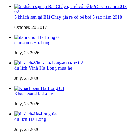
02
5 khách sạn tại Bãi Cháy giá rẻ có bể bơi 5 sao năm 2018
October, 20 2017
01
dam-cuoi-Ha-Long
July, 23 2026
02
du-lich-Vinh-Ha-Long-mua-he
July, 23 2026
03
Khach-san-Ha-Long
July, 23 2026
04
du-lich-Ha-Long
July, 23 2026