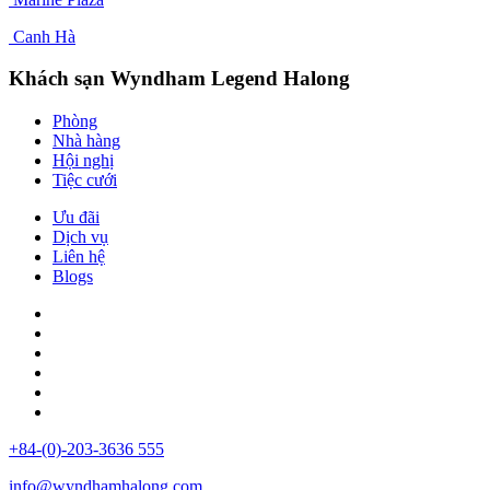
Canh Hà
Khách sạn Wyndham Legend Halong
Phòng
Nhà hàng
Hội nghị
Tiệc cưới
Ưu đãi
Dịch vụ
Liên hệ
Blogs
+84-(0)-203-3636 555
info@wyndhamhalong.com