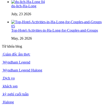
July, 23 2026
04
du-lich-Ha-Long
July, 23 2026
05
Top-Hotel-Activities-in-Ha-Long-for-Couples-and-Groups
May, 26 2026
Từ khóa blog
Giám đốc ẩm thực
Wyndham Legend
Wyndham Legend Halong
Dịch vụ
khách sạn
kỳ nghỉ cuối tuần