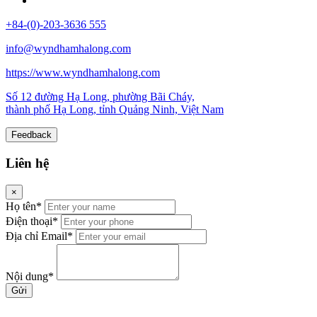
+84-(0)-203-3636 555
info@wyndhamhalong.com
https://www.wyndhamhalong.com
Số 12 đường Hạ Long, phường Bãi Cháy,
thành phố Hạ Long, tỉnh Quảng Ninh, Việt Nam
Feedback
Liên hệ
×
Họ tên*
Điện thoại*
Địa chỉ Email*
Nội dung*
Gửi