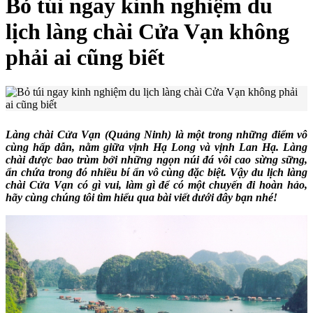
Bỏ túi ngay kinh nghiệm du
lịch làng chài Cửa Vạn không
phải ai cũng biết
Làng chài Cửa Vạn (Quảng Ninh) là một trong những điểm vô
cùng hấp dẫn, nằm giữa vịnh Hạ Long và vịnh Lan Hạ. Làng
chài được bao trùm bởi những ngọn núi đá vôi cao sừng sững,
ẩn chứa trong đó nhiều bí ẩn vô cùng đặc biệt. Vậy du lịch làng
chài Cửa Vạn có gì vui, làm gì để có một chuyến đi hoàn hảo,
hãy cùng chúng tôi tìm hiểu qua bài viết dưới đây bạn nhé!