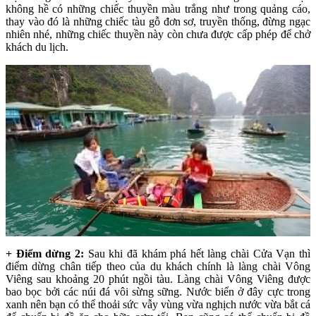
không hề có những chiếc thuyền màu trắng như trong quảng cáo,
thay vào đó là những chiếc tàu gỗ đơn sơ, truyền thống, đừng ngạc
nhiên nhé, những chiếc thuyền này còn chưa được cấp phép để chở
khách du lịch.
+ Điểm dừng 2:
Sau khi đã khám phá hết làng chài Cửa Vạn thì
điểm dừng chân tiếp theo của du khách chính là làng chài Vông
Viêng sau khoảng 20 phút ngồi tàu. Làng chài Vông Viêng được
bao bọc bởi các núi đá vôi sừng sững. Nước biển ở đây cực trong
xanh nên bạn có thể thoải sức vẫy vùng vừa nghịch nước vừa bắt cá