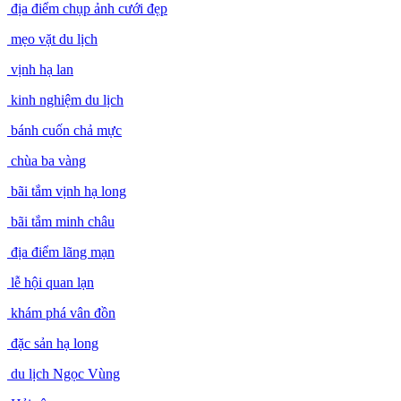
chùa đồng yên tử
địa điểm chụp ảnh cưới đẹp
mẹo vặt du lịch
vịnh hạ lan
kinh nghiệm du lịch
bánh cuốn chả mực
chùa ba vàng
bãi tắm vịnh hạ long
bãi tắm minh châu
địa điểm lãng mạn
lễ hội quan lạn
khám phá vân đồn
đặc sản hạ long