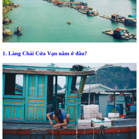
1. Làng Chài Cửa Vạn nằm ở đâu?