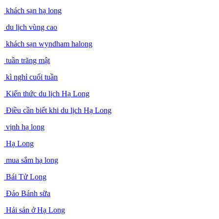
Halong
khách sạn hạ long
du lịch vùng cao
khách sạn wyndham halong
tuần trăng mật
kì nghỉ cuối tuần
Kiến thức du lịch Hạ Long
Điều cần biết khi du lịch Hạ Long
vịnh hạ long
Hạ Long
mua sắm hạ long
Bái Tử Long
Đảo Bánh sữa