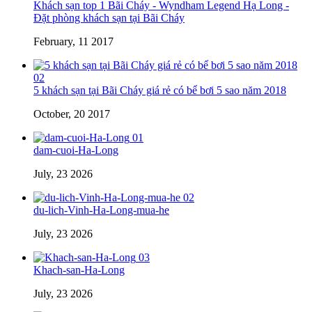
01
Khách sạn top 1 Bãi Cháy - Wyndham Legend Hạ Long -
Đặt phòng khách sạn tại Bãi Cháy
February, 11 2017
02
5 khách sạn tại Bãi Cháy giá rẻ có bể bơi 5 sao năm 2018
October, 20 2017
01
dam-cuoi-Ha-Long
July, 23 2026
02
du-lich-Vinh-Ha-Long-mua-he
July, 23 2026
03
Khach-san-Ha-Long