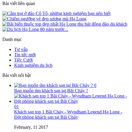
Bài viết liên quan
Danh mục
Tư vấn
Tin tức mới
Tiệc Cưới
Kinh nghiệm du lịch
Bài viết nổi bật
0
Bạn muốn tìm khách sạn tại Bãi Cháy ?
01
Khách sạn top 1 Bãi Cháy - Wyndham Legend Hạ Long -
Đặt phòng khách sạn tại Bãi Cháy
February, 11 2017