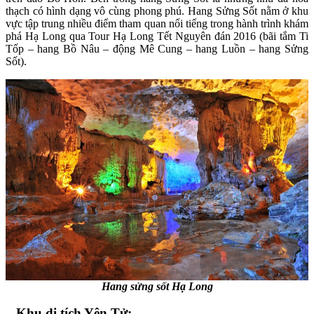
thạch có hình dạng vô cùng phong phú. Hang Sửng Sốt nằm ở khu
vực tập trung nhiều điểm tham quan nổi tiếng trong hành trình khám
phá Hạ Long qua Tour Hạ Long Tết Nguyên đán 2016 (bãi tắm Ti
Tốp – hang Bồ Nâu – động Mê Cung – hang Luồn – hang Sửng
Sốt).
Hang sửng sốt Hạ Long
– Khu di tích Yên Tử: