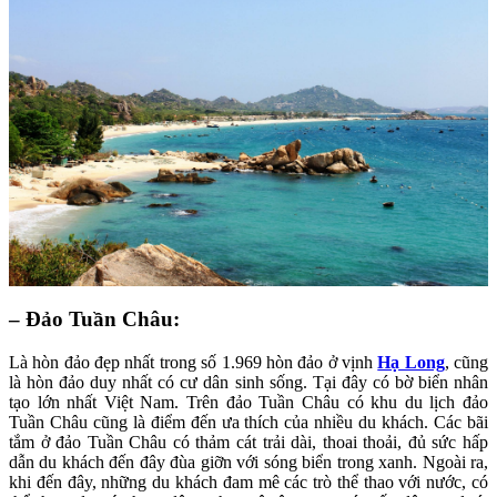
– Đảo Tuần Châu:
Là hòn đảo đẹp nhất trong số 1.969 hòn đảo ở vịnh
Hạ Long
, cũng
là hòn đảo duy nhất có cư dân sinh sống. Tại đây có bờ biển nhân
tạo lớn nhất Việt Nam. Trên đảo Tuần Châu có khu du lịch đảo
Tuần Châu cũng là điểm đến ưa thích của nhiều du khách. Các bãi
tắm ở đảo Tuần Châu có thảm cát trải dài, thoai thoải, đủ sức hấp
dẫn du khách đến đây đùa giỡn với sóng biển trong xanh. Ngoài ra,
khi đến đây, những du khách đam mê các trò thể thao với nước, có