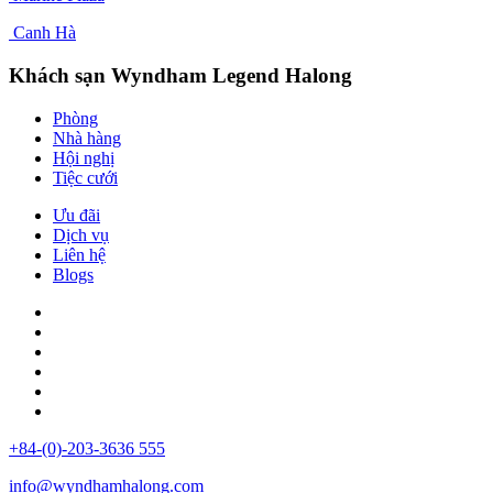
Canh Hà
Khách sạn Wyndham Legend Halong
Phòng
Nhà hàng
Hội nghị
Tiệc cưới
Ưu đãi
Dịch vụ
Liên hệ
Blogs
+84-(0)-203-3636 555
info@wyndhamhalong.com