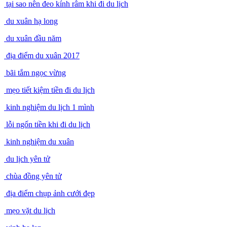
tại sao nên đeo kính râm khi đi du lịch
du xuân hạ long
du xuân đầu năm
địa điểm du xuân 2017
bãi tắm ngọc vừng
mẹo tiết kiệm tiền đi du lịch
kinh nghiệm du lịch 1 mình
lỗi ngốn tiền khi đi du lịch
kinh nghiệm du xuân
du lịch yên tử
chùa đồng yên tử
địa điểm chụp ảnh cưới đẹp
mẹo vặt du lịch