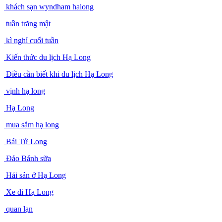
khách sạn wyndham halong
tuần trăng mật
kì nghỉ cuối tuần
Kiến thức du lịch Hạ Long
Điều cần biết khi du lịch Hạ Long
vịnh hạ long
Hạ Long
mua sắm hạ long
Bái Tử Long
Đảo Bánh sữa
Hải sản ở Hạ Long
Xe đi Hạ Long
quan lạn