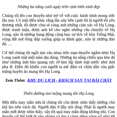
Những tia nắng cuối ngày trên vịnh biển xinh đẹp
Chúng tôi lên con thuyền như trở về với cuộc hành trình mong ước
lâu nay. Có một điều khác rằng lần này bên cạnh tôi là người tôi yêu
thương nhất, tôi được chia sẻ cùng anh những cảm xúc về Hạ Long,
được tranh luận, được anh kể cho nghe những câu chuyện về Hạ
Long, nào là những hang động cùng bao sự tích về hòn Trống Mái,
vùng đất nơi rồng đáp xuống giúp ta đánh giặc, nào là những đảo
đá, …
Cứ thế chúng tôi ngồi tựa vào nhau trên mạn thuyền ngắm nhìn Hạ
Long xanh mát một màu dịu dàng. Những tia nắng chiếu qua khe đá
như những ánh hào quang rực rỡ làm lấp lánh mặt nước như ánh
pha lê. Điều đó khiến con người ta mê đắm và chìm dần vào giấc
mộng huyền ảo mang tên Hạ Long.
Xem Thêm:
KHU DU LỊCH - KHÁCH SẠN TẠI BÃI CHÁY
Thiên đường mơ mộng mang tên Hạ Long
Một điều may mắn nữa là chúng tôi còn được nhìn thấy những chú
khỉ leo trên vách đá. Người dân ở đây nói rằng: Phải là người may
mắn mới được nhìn thấy, vậy tôi quá may mắn đúng không nhỉ. Con
thuyền cứ thế lướt đi nhẹ nhàng và êm ả cùng tiếng sóng vỗ như lời