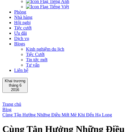
Tiếng Anh
Tiếng Việt
Phòng
Nhà hàng
Hội nghị
Tiệc cưới
Ưu đãi
Dịch vụ
Blogs
Kinh nghiệm du lịch
Tiệc Cưới
Tin tức mới
Tư vấn
Liên hệ
Khai trương
tháng 6
2016
Trang chủ
Blog
Cùng Tận Hưởng Những Điều Mới Mẻ Khi Đến Hạ Long
Cùng Tận Hưởng Những Điều