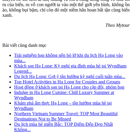
ru của biển, ru vỗ con người ta vào một thế giới yên bình, không ồn
ào, không bụi bặm, chỉ còn đó một niềm hân hoan bất tận cùng biển
xanh.
Theo Mytour
Bài viết cùng danh mục
Trải nghiệm bạn không nên bỏ lỡ khi du lịch Hạ Long vào
mùa...
Khách sạn Hạ Long: Kỳ nghỉ gia đình mùa hè tại Wyndham
Legend...
Du lịch Hạ Long: Gợi ý tận hưởng kỳ nghỉ cuối tuần mùa...
Top Hotel Activities in Ha Long for Couples and Groups
Hoạt động ở khách sạn tại Hạ Long cho cặp đôi, nhóm bạn
Indulge in Ha Long Cuisine: Chill Luxury Summer at
Wyndham
Khám phá ẩm thực Hạ Long – tận hưởng mùa hè tại
Wyndham
Northern Vietnam Summer Travel: TOP Most Beautiful
Destinations Not to Be Missed
Du lịch mùa hè miền Bắc: TOP Điểm Đến Đẹp Nhất
Không...