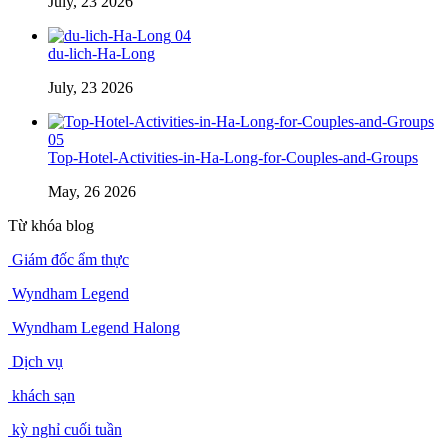
July, 23 2026
04
du-lich-Ha-Long
July, 23 2026
05
Top-Hotel-Activities-in-Ha-Long-for-Couples-and-Groups
May, 26 2026
Từ khóa blog
Giám đốc ẩm thực
Wyndham Legend
Wyndham Legend Halong
Dịch vụ
khách sạn
kỳ nghỉ cuối tuần