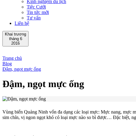
Kinh nghiệm du lịch
Tiệc Cưới
Tin tức mới
Tư vấn
Liên hệ
Khai trương
tháng 6
2016
Trang chủ
Blog
Đậm, ngọt mực ống
Đậm, ngọt mực ống
Vùng biển Quảng Ninh vốn đa dạng các loại mực: Mực nang, mực ma
sim chín, vị ngon ngọt khó có loại mực nào so bì được… Đặc biệt, ng