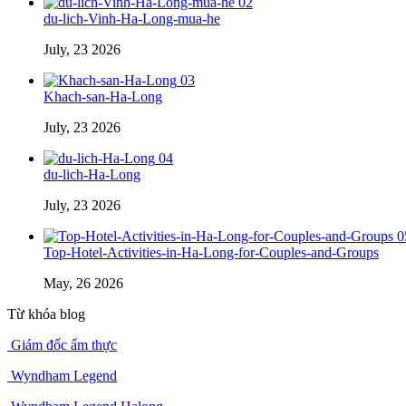
02
du-lich-Vinh-Ha-Long-mua-he
July, 23 2026
03
Khach-san-Ha-Long
July, 23 2026
04
du-lich-Ha-Long
July, 23 2026
0
Top-Hotel-Activities-in-Ha-Long-for-Couples-and-Groups
May, 26 2026
Từ khóa blog
Giám đốc ẩm thực
Wyndham Legend