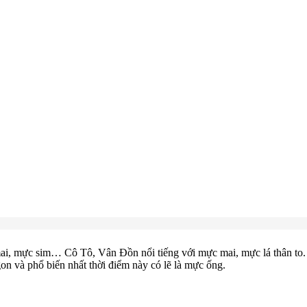
i, mực sim… Cô Tô, Vân Đồn nổi tiếng với mực mai, mực lá thân to. 
on và phổ biến nhất thời điểm này có lẽ là mực ống.