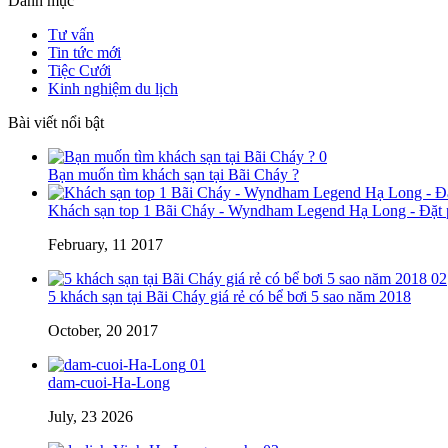
Danh mục
Tư vấn
Tin tức mới
Tiệc Cưới
Kinh nghiệm du lịch
Bài viết nổi bật
0
Bạn muốn tìm khách sạn tại Bãi Cháy ?
Khách sạn top 1 Bãi Cháy - Wyndham Legend Hạ Long - Đặt p
February, 11 2017
02
5 khách sạn tại Bãi Cháy giá rẻ có bể bơi 5 sao năm 2018
October, 20 2017
01
dam-cuoi-Ha-Long
July, 23 2026