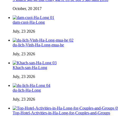
October, 20 2017
01
dam-cuoi-Ha-Long
July, 23 2026
02
du-lich-Vinh-Ha-Long-mua-he
July, 23 2026
03
Khach-san-Ha-Long
July, 23 2026
04
du-lich-Ha-Long
July, 23 2026
0
Top-Hotel-Activities-in-Ha-Long-for-Couples-and-Groups