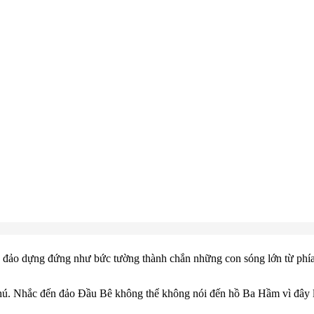
h đảo dựng đứng như bức tường thành chắn những con sóng lớn từ phía
hú. Nhắc đến đảo Đầu Bê không thể không nói đến hồ Ba Hầm vì đây là