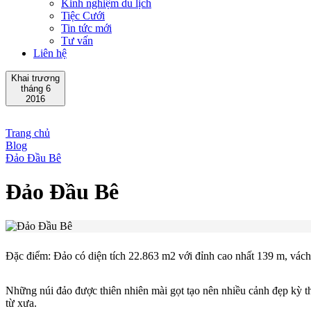
Kinh nghiệm du lịch
Tiệc Cưới
Tin tức mới
Tư vấn
Liên hệ
Khai trương
tháng 6
2016
Trang chủ
Blog
Đảo Đầu Bê
Đảo Đầu Bê
Đặc điểm: Đảo có diện tích 22.863 m2 với đỉnh cao nhất 139 m, vác
Những núi đảo được thiên nhiên mài gọt tạo nên nhiều cảnh đẹp kỳ t
từ xưa.