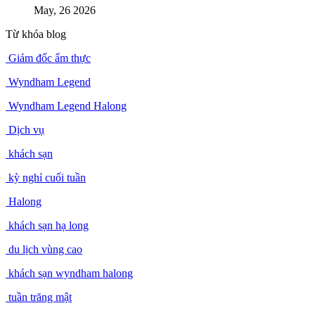
May, 26 2026
Từ khóa blog
Giám đốc ẩm thực
Wyndham Legend
Wyndham Legend Halong
Dịch vụ
khách sạn
kỳ nghỉ cuối tuần
Halong
khách sạn hạ long
du lịch vùng cao
khách sạn wyndham halong
tuần trăng mật