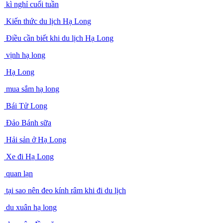
kì nghỉ cuối tuần
Kiến thức du lịch Hạ Long
Điều cần biết khi du lịch Hạ Long
vịnh hạ long
Hạ Long
mua sắm hạ long
Bái Tử Long
Đảo Bánh sữa
Hải sản ở Hạ Long
Xe đi Hạ Long
quan lạn
tại sao nên đeo kính râm khi đi du lịch
du xuân hạ long