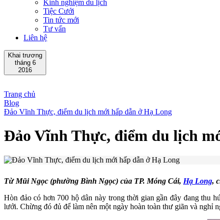
Kinh nghiệm du lịch
Tiệc Cưới
Tin tức mới
Tư vấn
Liên hệ
Khai trương
tháng 6
2016
Trang chủ
Blog
Đảo Vĩnh Thực, điểm du lịch mới hấp dẫn ở Hạ Long
Đảo Vĩnh Thực, điểm du lịch m
Từ Mũi Ngọc (phường Bình Ngọc) của TP. Móng Cái,
Hạ Long
, 
Hòn đảo có hơn 700 hộ dân này trong thời gian gần đây đang thu hút
lưới. Chừng đó đủ để làm nên một ngày hoàn toàn thư giãn và nghỉ n