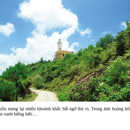
uôn mang lại nhiều khoảnh khắc bất ngờ thú vị. Trong ánh hoàng h
iển xanh biêng biếc…