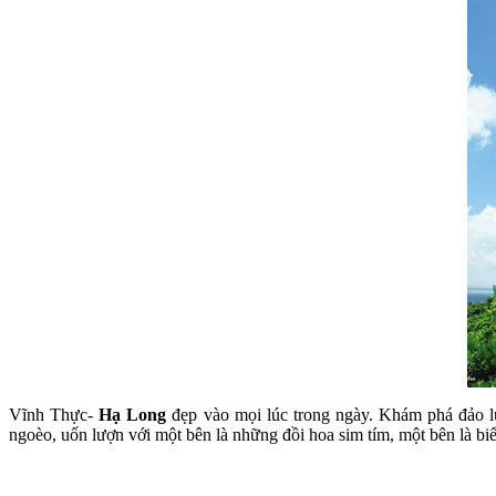
Vĩnh Thực-
Hạ Long
đẹp vào mọi lúc trong ngày. Khám phá đảo l
ngoèo, uốn lượn với một bên là những đồi hoa sim tím, một bên là b