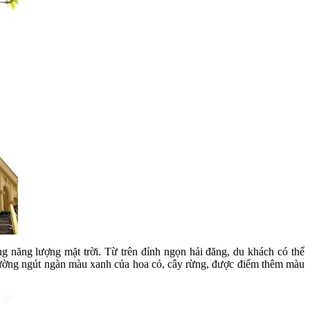
g năng lượng mặt trời. Từ trên đỉnh ngọn hải đăng, du khách có thể
đường ngút ngàn màu xanh của hoa cỏ, cây rừng, được điểm thêm màu