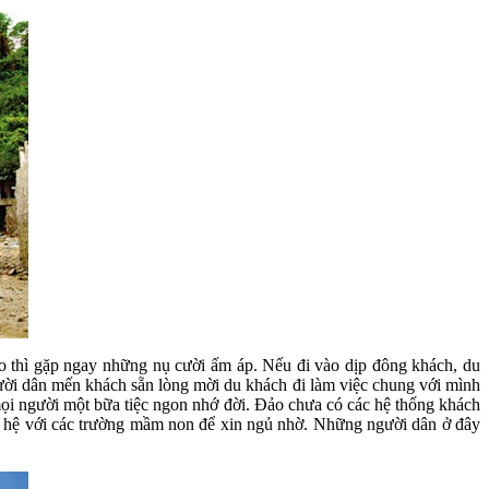
o thì gặp ngay những nụ cười ấm áp. Nếu đi vào dịp đông khách, du
gười dân mến khách sẵn lòng mời du khách đi làm việc chung với mình
 mọi người một bữa tiệc ngon nhớ đời. Đảo chưa có các hệ thống khách
iên hệ với các trường mầm non để xin ngủ nhờ. Những người dân ở đây