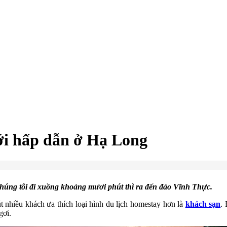
ới hấp dẫn ở Hạ Long
chúng tôi đi xuồng khoảng mươi phút thì ra đến đảo Vĩnh Thực.
 nhiều khách ưa thích loại hình du lịch homestay hơn là
khách sạn
.
gơi.