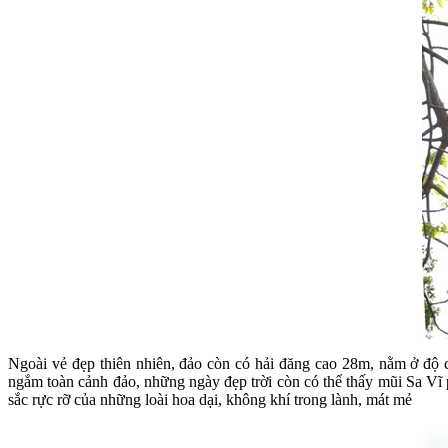
Ngoài vẻ đẹp thiên nhiên, đảo còn có hải đăng cao 28m, nằm ở độ c
ngắm toàn cảnh đảo, những ngày đẹp trời còn có thể thấy mũi Sa V
sắc rực rỡ của những loài hoa dại, không khí trong lành, mát mẻ