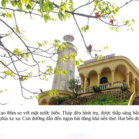
ao 86m so với mặt nước biển. Tháp đèn hình trụ, được thắp sáng bằn
ĩ phía xa xa. Con đường dẫn đến ngọn hải đăng khá nên thơ. Hai bên 