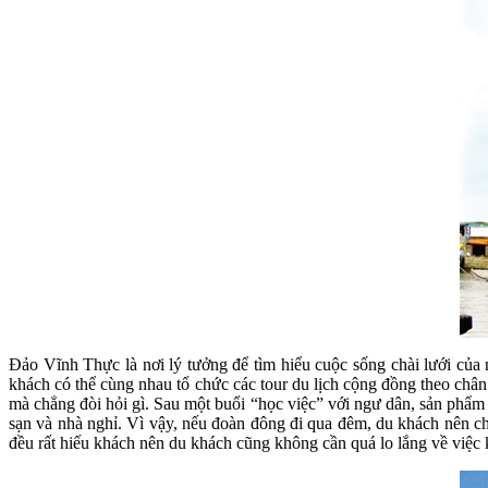
Đảo Vĩnh Thực là nơi lý tưởng để tìm hiểu cuộc sống chài lưới củ
khách có thể cùng nhau tổ chức các tour du lịch cộng đồng theo châ
mà chẳng đòi hỏi gì. Sau một buổi “học việc” với ngư dân, sản phẩm 
sạn và nhà nghỉ. Vì vậy, nếu đoàn đông đi qua đêm, du khách nên ch
đều rất hiếu khách nên du khách cũng không cần quá lo lắng về việc 