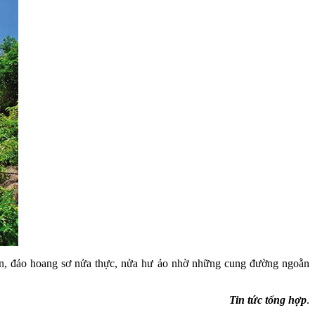
ôn, đảo hoang sơ nửa thực, nửa hư ảo nhờ những cung đường ngoằn
Tin tức tổng hợp
.