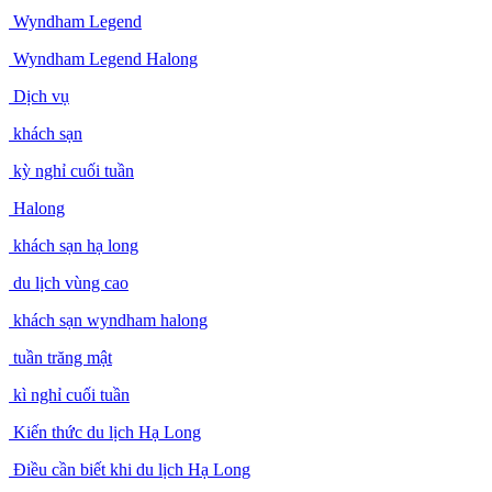
Wyndham Legend
Wyndham Legend Halong
Dịch vụ
khách sạn
kỳ nghỉ cuối tuần
Halong
khách sạn hạ long
du lịch vùng cao
khách sạn wyndham halong
tuần trăng mật
kì nghỉ cuối tuần
Kiến thức du lịch Hạ Long
Điều cần biết khi du lịch Hạ Long