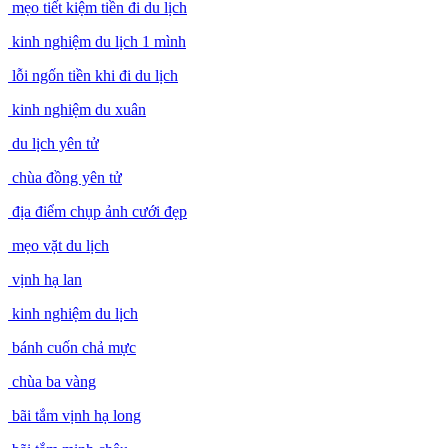
mẹo tiết kiệm tiền đi du lịch
kinh nghiệm du lịch 1 mình
lỗi ngốn tiền khi đi du lịch
kinh nghiệm du xuân
du lịch yên tử
chùa đồng yên tử
địa điểm chụp ảnh cưới đẹp
mẹo vặt du lịch
vịnh hạ lan
kinh nghiệm du lịch
bánh cuốn chả mực
chùa ba vàng
bãi tắm vịnh hạ long