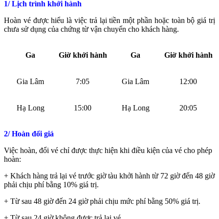
1/ Lịch trình khởi hành
Hoàn vé được hiểu là việc trả lại tiền một phần hoặc toàn bộ giá trị
chưa sử dụng của chứng từ vận chuyển cho khách hàng.
Ga
Giờ khởi hành
Ga
Giờ khởi hành
Gia Lâm
7:05
Gia Lâm
12:00
Hạ Long
15:00
Hạ Long
20:05
2/ Hoàn đổi giá
Việc hoàn, đổi vé chỉ được thực hiện khi điều kiện của vé cho phép
hoàn:
+ Khách hàng trả lại vé trước giờ tàu khởi hành từ 72 giờ đến 48 giờ
phải chịu phí bằng 10% giá trị.
+ Từ sau 48 giờ đến 24 giờ phải chịu mức phí bằng 50% giá trị.
+ Từ sau 24 giờ không được trả lại vé.