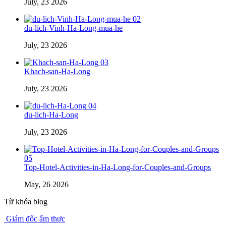
July, 23 2026
02
du-lich-Vinh-Ha-Long-mua-he
July, 23 2026
03
Khach-san-Ha-Long
July, 23 2026
04
du-lich-Ha-Long
July, 23 2026
05
Top-Hotel-Activities-in-Ha-Long-for-Couples-and-Groups
May, 26 2026
Từ khóa blog
Giám đốc ẩm thực