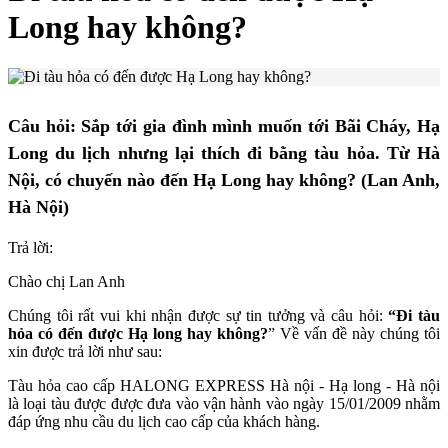
Long hay không?
Câu hỏi: Sắp tới gia đình mình muốn tới Bãi Cháy, Hạ
Long du lịch nhưng lại thích đi bằng tàu hỏa. Từ Hà
Nội, có chuyến nào đến Hạ Long hay không? (Lan Anh,
Hà Nội)
Trả lời:
Chào chị Lan Anh
Chúng tôi rất vui khi nhận được sự tin tưởng và câu hỏi:
“Đi tàu
hỏa có đến được Hạ long hay không?
” Về vấn đề này chúng tôi
xin được trả lời như sau:
Tàu hỏa cao cấp HALONG EXPRESS Hà nội - Hạ long - Hà nội
là loại tàu được được đưa vào vận hành vào ngày 15/01/2009 nhằm
đáp ứng nhu cầu du lịch cao cấp của khách hàng.