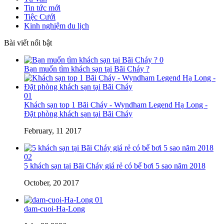
Tin tức mới
Tiệc Cưới
Kinh nghiệm du lịch
Bài viết nổi bật
0
Bạn muốn tìm khách sạn tại Bãi Cháy ?
01
Khách sạn top 1 Bãi Cháy - Wyndham Legend Hạ Long -
Đặt phòng khách sạn tại Bãi Cháy
February, 11 2017
02
5 khách sạn tại Bãi Cháy giá rẻ có bể bơi 5 sao năm 2018
October, 20 2017
01
dam-cuoi-Ha-Long