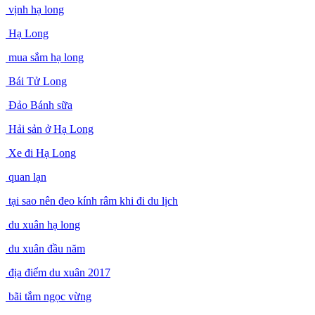
vịnh hạ long
Hạ Long
mua sắm hạ long
Bái Tử Long
Đảo Bánh sữa
Hải sản ở Hạ Long
Xe đi Hạ Long
quan lạn
tại sao nên đeo kính râm khi đi du lịch
du xuân hạ long
du xuân đầu năm
địa điểm du xuân 2017
bãi tắm ngọc vừng