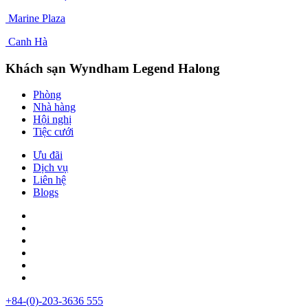
Marine Plaza
Canh Hà
Khách sạn Wyndham Legend Halong
Phòng
Nhà hàng
Hội nghị
Tiệc cưới
Ưu đãi
Dịch vụ
Liên hệ
Blogs
+84-(0)-203-3636 555