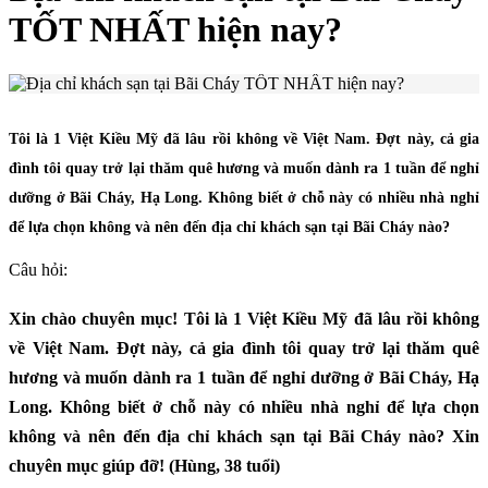
TỐT NHẤT hiện nay?
Tôi là 1 Việt Kiều Mỹ đã lâu rồi không về Việt Nam. Đợt này, cả gia
đình tôi quay trở lại thăm quê hương và muốn dành ra 1 tuần để nghỉ
dưỡng ở Bãi Cháy, Hạ Long. Không biết ở chỗ này có nhiều nhà nghỉ
để lựa chọn không và nên đến địa chỉ khách sạn tại Bãi Cháy nào?
Câu hỏi:
Xin chào chuyên mục! Tôi là 1 Việt Kiều Mỹ đã lâu rồi không
về Việt Nam. Đợt này, cả gia đình tôi quay trở lại thăm quê
hương và muốn dành ra 1 tuần để nghỉ dưỡng ở Bãi Cháy, Hạ
Long. Không biết ở chỗ này có nhiều nhà nghỉ để lựa chọn
không và nên đến địa chỉ khách sạn tại Bãi Cháy nào? Xin
chuyên mục giúp đỡ! (Hùng, 38 tuổi)