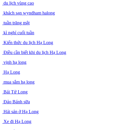
du lịch vùng cao
khách sạn wyndham halong
tuần trăng mật
kì nghỉ cuối tuần
Kiến thức du lịch Hạ Long
Điều cần biết khi du lịch Hạ Long
vịnh hạ long
Hạ Long
mua sắm hạ long
Bái Tử Long
Đảo Bánh sữa
Hải sản ở Hạ Long
Xe đi Hạ Long