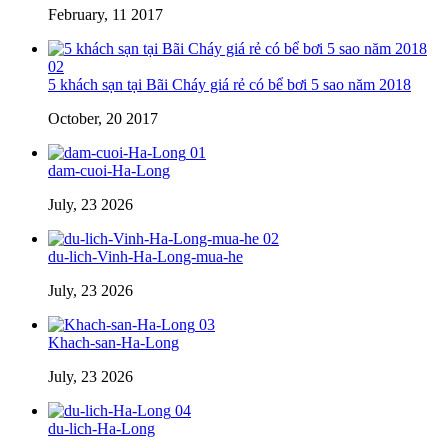
February, 11 2017
02
5 khách sạn tại Bãi Cháy giá rẻ có bể bơi 5 sao năm 2018
October, 20 2017
01
dam-cuoi-Ha-Long
July, 23 2026
02
du-lich-Vinh-Ha-Long-mua-he
July, 23 2026
03
Khach-san-Ha-Long
July, 23 2026
04
du-lich-Ha-Long