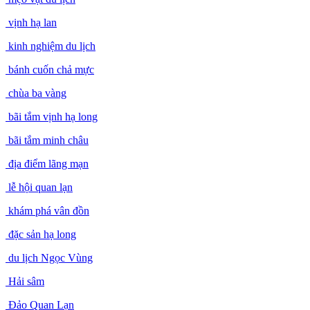
vịnh hạ lan
kinh nghiệm du lịch
bánh cuốn chả mực
chùa ba vàng
bãi tắm vịnh hạ long
bãi tắm minh châu
địa điểm lãng mạn
lễ hội quan lạn
khám phá vân đồn
đặc sản hạ long
du lịch Ngọc Vùng
Hải sâm
Đảo Quan Lạn