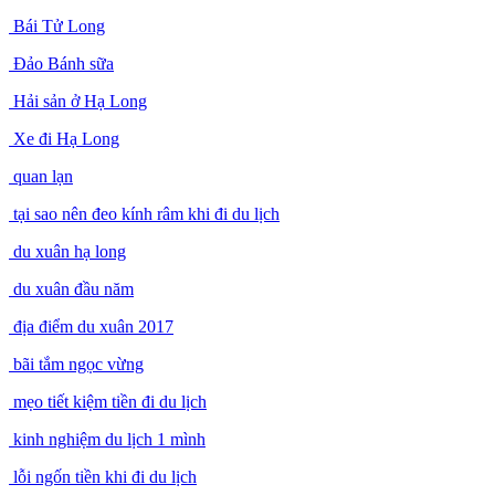
Bái Tử Long
Đảo Bánh sữa
Hải sản ở Hạ Long
Xe đi Hạ Long
quan lạn
tại sao nên đeo kính râm khi đi du lịch
du xuân hạ long
du xuân đầu năm
địa điểm du xuân 2017
bãi tắm ngọc vừng
mẹo tiết kiệm tiền đi du lịch
kinh nghiệm du lịch 1 mình
lỗi ngốn tiền khi đi du lịch