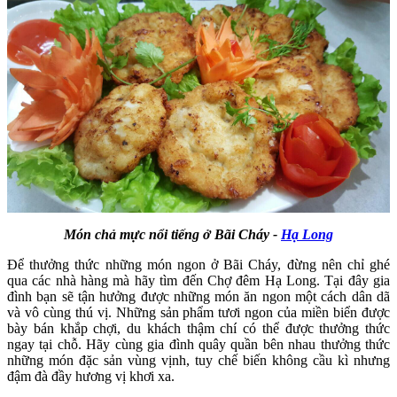
Món chả mực nổi tiếng ở Bãi Cháy -
Hạ Long
Để thưởng thức những món ngon ở Bãi Cháy, đừng nên chỉ ghé
qua các nhà hàng mà hãy tìm đến Chợ đêm Hạ Long. Tại đây gia
đình bạn sẽ tận hưởng được những món ăn ngon một cách dân dã
và vô cùng thú vị. Những sản phẩm tươi ngon của miền biển được
bày bán khắp chợi, du khách thậm chí có thể được thưởng thức
ngay tại chỗ. Hãy cùng gia đình quây quần bên nhau thưởng thức
những món đặc sản vùng vịnh, tuy chế biến không cầu kì nhưng
đậm đà đầy hương vị khơi xa.