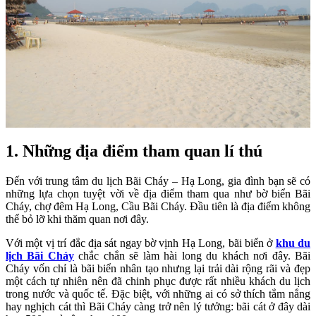
1. Những địa điểm tham quan lí thú
Đến với trung tâm du lịch Bãi Cháy – Hạ Long, gia đình bạn sẽ có
những lựa chọn tuyệt vời về địa điểm tham qua như bờ biển Bãi
Cháy, chợ đêm Hạ Long, Cầu Bãi Cháy. Đầu tiên là địa điểm không
thể bỏ lỡ khi thăm quan nơi đây.
Với một vị trí đắc địa sát ngay bờ vịnh Hạ Long, bãi biển ở
khu du
lịch Bãi Cháy
chắc chắn sẽ làm hài long du khách nơi đây. Bãi
Cháy vốn chỉ là bãi biển nhân tạo nhưng lại trải dài rộng rãi và đẹp
một cách tự nhiên nên đã chinh phục được rất nhiều khách du lịch
trong nước và quốc tế. Đặc biệt, với những ai có sở thích tắm nắng
hay nghịch cát thì Bãi Cháy càng trở nên lý tưởng: bãi cát ở đây dài