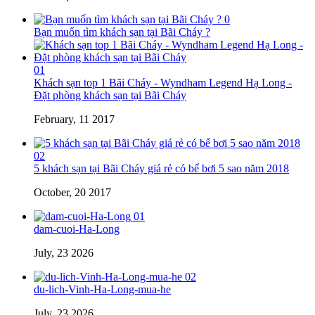
0
Bạn muốn tìm khách sạn tại Bãi Cháy ?
01
Khách sạn top 1 Bãi Cháy - Wyndham Legend Hạ Long -
Đặt phòng khách sạn tại Bãi Cháy
February, 11 2017
02
5 khách sạn tại Bãi Cháy giá rẻ có bể bơi 5 sao năm 2018
October, 20 2017
01
dam-cuoi-Ha-Long
July, 23 2026
02
du-lich-Vinh-Ha-Long-mua-he
July, 23 2026