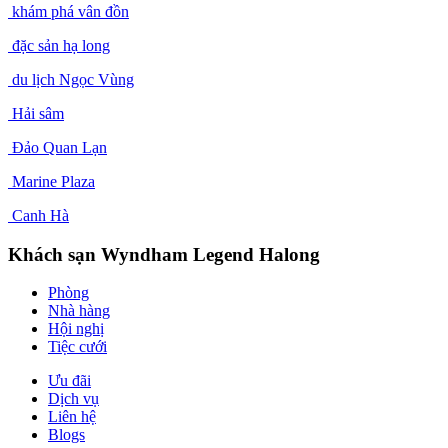
khám phá vân đồn
đặc sản hạ long
du lịch Ngọc Vùng
Hải sâm
Đảo Quan Lạn
Marine Plaza
Canh Hà
Khách sạn Wyndham Legend Halong
Phòng
Nhà hàng
Hội nghị
Tiệc cưới
Ưu đãi
Dịch vụ
Liên hệ
Blogs