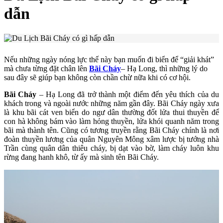
dẫn
Nếu những ngày nóng lực thế này bạn muốn đi biển để “giải khát”
mà chưa từng đặt chân lên
Bãi Cháy
– Hạ Long, thì những lý do
sau đây sẽ giúp bạn không còn chần chừ nữa khi có cơ hội.
Bãi Cháy
– Hạ Long đã trở thành một điểm đến yêu thích của du
khách trong và ngoài nước những năm gần đây. Bãi Cháy ngày xưa
là khu bãi cát ven biển do ngư dân thường đốt lửa thui thuyền để
con hà không bám vào làm hỏng thuyền, lửa khói quanh năm trong
bãi mà thành tên. Cũng có tương truyền rằng Bãi Cháy chính là nơi
đoàn thuyền lương của quân Nguyên Mông xâm lược bị tướng nhà
Trần cùng quân dân thiêu cháy, bị dạt vào bờ, làm cháy luôn khu
rừng đang hanh khô, từ ấy mà sinh tên Bãi Cháy.