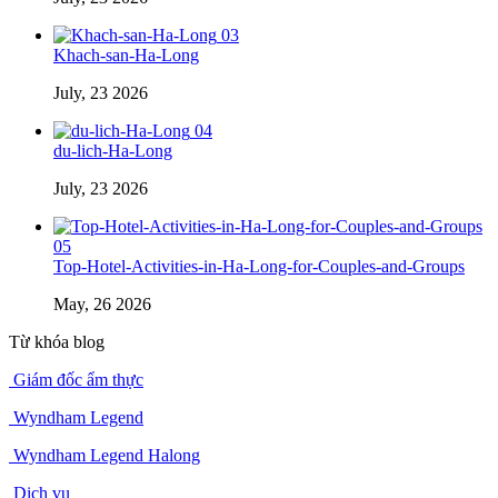
03
Khach-san-Ha-Long
July, 23 2026
04
du-lich-Ha-Long
July, 23 2026
05
Top-Hotel-Activities-in-Ha-Long-for-Couples-and-Groups
May, 26 2026
Từ khóa blog
Giám đốc ẩm thực
Wyndham Legend
Wyndham Legend Halong
Dịch vụ