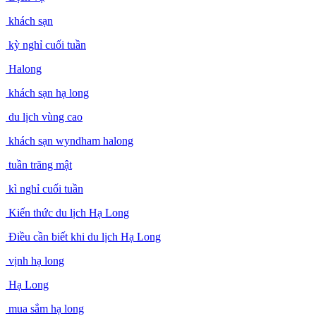
khách sạn
kỳ nghỉ cuối tuần
Halong
khách sạn hạ long
du lịch vùng cao
khách sạn wyndham halong
tuần trăng mật
kì nghỉ cuối tuần
Kiến thức du lịch Hạ Long
Điều cần biết khi du lịch Hạ Long
vịnh hạ long
Hạ Long
mua sắm hạ long