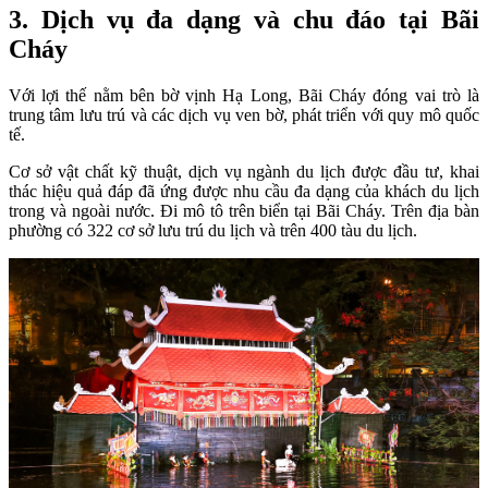
3. Dịch vụ đa dạng và chu đáo tại Bãi
Cháy
Với lợi thế nằm bên bờ vịnh Hạ Long, Bãi Cháy đóng vai trò là
trung tâm lưu trú và các dịch vụ ven bờ, phát triển với quy mô quốc
tế.
Cơ sở vật chất kỹ thuật, dịch vụ ngành du lịch được đầu tư, khai
thác hiệu quả đáp đã ứng được nhu cầu đa dạng của khách du lịch
trong và ngoài nước. Đi mô tô trên biển tại Bãi Cháy. Trên địa bàn
phường có 322 cơ sở lưu trú du lịch và trên 400 tàu du lịch.