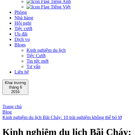
Tiếng Anh
Tiếng Việt
Phòng
Nhà hàng
Hội nghị
Tiệc cưới
Ưu đãi
Dịch vụ
Blogs
Kinh nghiệm du lịch
Tiệc Cưới
Tin tức mới
Tư vấn
Liên hệ
Khai trương
tháng 6
2016
Trang chủ
Blog
Kinh nghiệm du lịch Bãi Cháy: 10 trải nghiệm không thể bỏ lỡ
Kinh nghiệm du lịch Bãi Cháy: