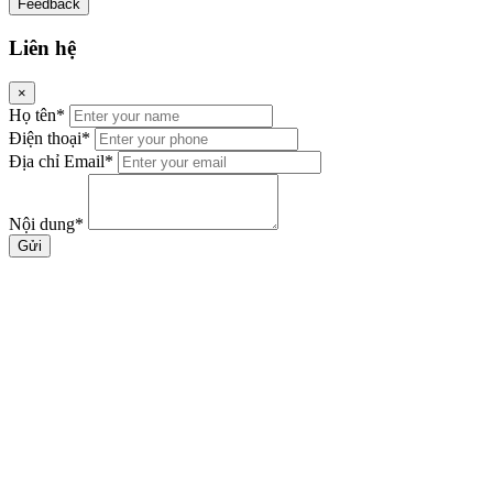
Feedback
Liên hệ
×
Họ tên*
Điện thoại*
Địa chỉ Email*
Nội dung*
Gửi