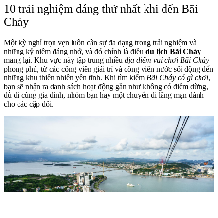
10 trải nghiệm đáng thử nhất khi đến Bãi
Cháy
Một kỳ nghỉ trọn vẹn luôn cần sự đa dạng trong trải nghiệm và
những kỷ niệm đáng nhớ, và đó chính là điều
du lịch Bãi Cháy
mang lại. Khu vực này tập trung nhiều
địa điểm vui chơi Bãi Cháy
phong phú, từ các công viên giải trí và công viên nước sôi động đến
những khu thiên nhiên yên tĩnh. Khi tìm kiếm
Bãi Cháy có gì chơi
,
bạn sẽ nhận ra danh sách hoạt động gần như không có điểm dừng,
dù đi cùng gia đình, nhóm bạn hay một chuyến đi lãng mạn dành
cho các cặp đôi.