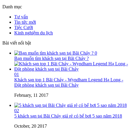
Danh mục
Tư vấn
Tin tức mới
Tiệc Cưới
Kinh nghiệm du lịch
Bài viết nổi bật
0
Bạn muốn tìm khách sạn tại Bãi Cháy ?
01
Khách sạn top 1 Bãi Cháy - Wyndham Legend Hạ Long -
Đặt phòng khách sạn tại Bãi Cháy
February, 11 2017
02
5 khách sạn tại Bãi Cháy giá rẻ có bể bơi 5 sao năm 2018
October, 20 2017