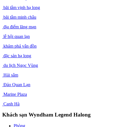
bãi tắm vịnh hạ long
bãi tắm minh châu
địa điểm lãng mạn
lễ hội quan lạn
khám phá vân đồn
đặc sản hạ long
du lịch Ngọc Vùng
Hải sâm
Đảo Quan Lạn
Marine Plaza
Canh Hà
Khách sạn Wyndham Legend Halong
Phòng