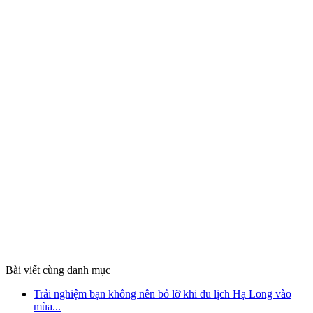
Bài viết cùng danh mục
Trải nghiệm bạn không nên bỏ lỡ khi du lịch Hạ Long vào
mùa...