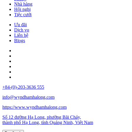
Nhà hàng
Hội nghị
Tiệc cưới
Ưu đãi
Dịch vụ
Liên hệ
Blogs
+84-(0)-203-3636 555
info@wyndhamhalong.com
https://www.wyndhamhalong.com
Số 12 đường Hạ Long, phường Bãi Cháy,
thành phố Hạ Long, tỉnh Quảng Ninh, Việt Nam