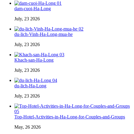
01
dam-cuoi-Ha-Long
July, 23 2026
02
du-lich-Vinh-Ha-Long-mua-he
July, 23 2026
03
Khach-san-Ha-Long
July, 23 2026
04
du-lich-Ha-Long
July, 23 2026
05
Top-Hotel-Activities-in-Ha-Long-for-Couples-and-Groups
May, 26 2026