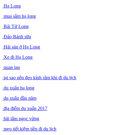
Hạ Long
mua sắm hạ long
Bái Tử Long
Đảo Bánh sữa
Hải sản ở Hạ Long
Xe đi Hạ Long
quan lạn
tại sao nên đeo kính râm khi đi du lịch
du xuân hạ long
du xuân đầu năm
địa điểm du xuân 2017
bãi tắm ngọc vừng
mẹo tiết kiệm tiền đi du lịch