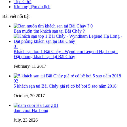
Tiệc Cưới
Kinh nghiệm du lịch
Bài viết nổi bật
0
Bạn muốn tìm khách sạn tại Bãi Cháy ?
01
Khách sạn top 1 Bãi Cháy - Wyndham Legend Hạ Long -
Đặt phòng khách sạn tại Bãi Cháy
February, 11 2017
02
5 khách sạn tại Bãi Cháy giá rẻ có bể bơi 5 sao năm 2018
October, 20 2017
01
dam-cuoi-Ha-Long
July, 23 2026