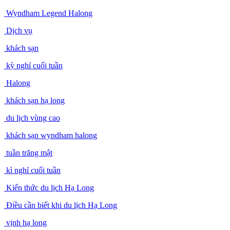
Wyndham Legend Halong
Dịch vụ
khách sạn
kỳ nghỉ cuối tuần
Halong
khách sạn hạ long
du lịch vùng cao
khách sạn wyndham halong
tuần trăng mật
kì nghỉ cuối tuần
Kiến thức du lịch Hạ Long
Điều cần biết khi du lịch Hạ Long
vịnh hạ long