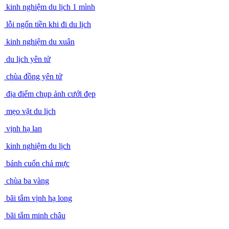
kinh nghiệm du lịch 1 mình
lỗi ngốn tiền khi đi du lịch
kinh nghiệm du xuân
du lịch yên tử
chùa đồng yên tử
địa điểm chụp ảnh cưới đẹp
mẹo vặt du lịch
vịnh hạ lan
kinh nghiệm du lịch
bánh cuốn chả mực
chùa ba vàng
bãi tắm vịnh hạ long
bãi tắm minh châu