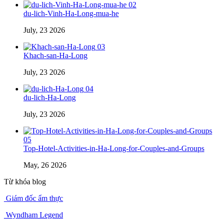
02
du-lich-Vinh-Ha-Long-mua-he
July, 23 2026
03
Khach-san-Ha-Long
July, 23 2026
04
du-lich-Ha-Long
July, 23 2026
05
Top-Hotel-Activities-in-Ha-Long-for-Couples-and-Groups
May, 26 2026
Từ khóa blog
Giám đốc ẩm thực
Wyndham Legend