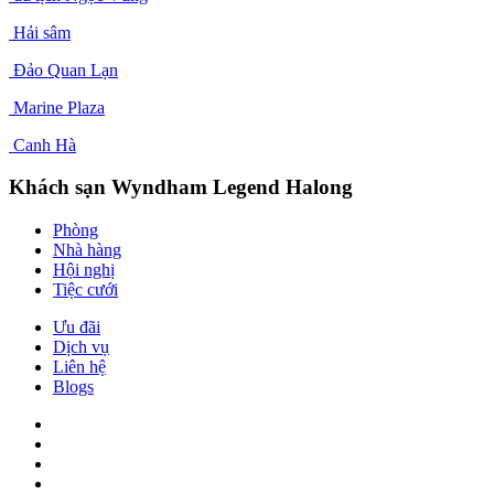
Hải sâm
Đảo Quan Lạn
Marine Plaza
Canh Hà
Khách sạn Wyndham Legend Halong
Phòng
Nhà hàng
Hội nghị
Tiệc cưới
Ưu đãi
Dịch vụ
Liên hệ
Blogs