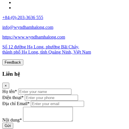
+84-(0)-203-3636 555
info@wyndhamhalong.com
https://www.wyndhamhalong.com
Số 12 đường Hạ Long, phường Bãi Cháy,
thành phố Hạ Long, tỉnh Quảng Ninh, Việt Nam
Feedback
Liên hệ
×
Họ tên*
Điện thoại*
Địa chỉ Email*
Nội dung*
Gửi