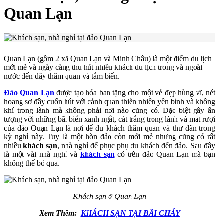
Quan Lạn
Quan Lạn (gồm 2 xã Quan Lạn và Minh Châu) là một điểm du lịch
mới mẻ và ngày càng thu hút nhiều khách du lịch trong và ngoài
nước đến đây thăm quan và tắm biển.
Đảo Quan Lạn
được tạo hóa ban tặng cho một vẻ đẹp hùng vĩ, nét
hoang sơ đầy cuốn hút với cảnh quan thiên nhiên yên bình và không
khí trong lành mà không phải nơi nào cũng có. Đặc biệt gây ấn
tượng với những bãi biển xanh ngắt, cát trắng trong lành và mát rượi
của đảo Quạn Lạn là nơi để du khách thăm quan và thư dãn trong
kỳ nghỉ này. Tuy là một hòn đảo còn mới mẻ nhưng cũng có rất
nhiều
khách sạn
, nhà nghỉ để phục phụ du khách đến đảo. Sau đây
là một vài nhà nghỉ và
khách sạn
có trên đảo Quan Lạn mà bạn
không thể bỏ qua.
Khách sạn ở Quan Lạn
Xem Thêm:
KHÁCH SẠN TẠI BÃI CHÁY