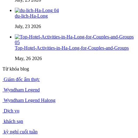
04
du-lich-Ha-Long
July, 23 2026
05
Top-Hotel-Activities-in-Ha-Long-for-Couples-and-Groups
May, 26 2026
Từ khóa blog
Giám đốc ẩm thực
Wyndham Legend
Wyndham Legend Halong
Dịch vụ
khách sạn
kỳ nghỉ cuối tuần