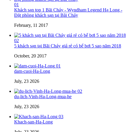
01
Khách sạn top 1 Bãi Cháy - Wyndham Legend Hạ Long -
Đặt phòng khách sạn tại Bãi Cháy
February, 11 2017
02
5 khách sạn tại Bãi Cháy giá rẻ có bể bơi 5 sao năm 2018
October, 20 2017
01
dam-cuoi-Ha-Long
July, 23 2026
02
du-lich-Vinh-Ha-Long-mua-he
July, 23 2026
03
Khach-san-Ha-Long
July, 23 2026