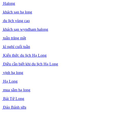
Halong
khách sạn hạ long
du lịch vùng cao
khách sạn wyndham halong
tuần trăng mật
kì nghỉ cuối tuần
Kiến thức du lịch Hạ Long
Điều cần biết khi du lịch Hạ Long
vịnh hạ long
Hạ Long
mua sắm hạ long
Bái Tử Long
Đảo Bánh sữa