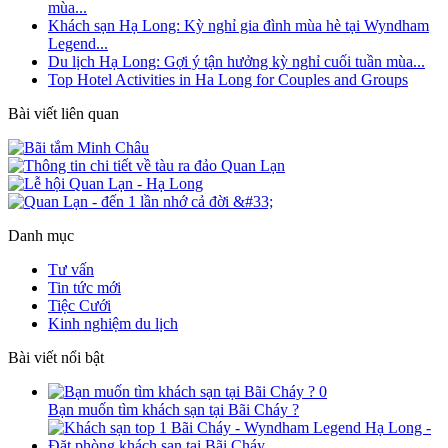
mùa...
Khách sạn Hạ Long: Kỳ nghỉ gia đình mùa hè tại Wyndham
Legend...
Du lịch Hạ Long: Gợi ý tận hưởng kỳ nghỉ cuối tuần mùa...
Top Hotel Activities in Ha Long for Couples and Groups
Bài viết liên quan
Danh mục
Tư vấn
Tin tức mới
Tiệc Cưới
Kinh nghiệm du lịch
Bài viết nổi bật
0
Bạn muốn tìm khách sạn tại Bãi Cháy ?