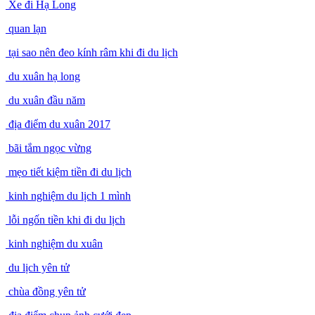
Xe đi Hạ Long
quan lạn
tại sao nên đeo kính râm khi đi du lịch
du xuân hạ long
du xuân đầu năm
địa điểm du xuân 2017
bãi tắm ngọc vừng
mẹo tiết kiệm tiền đi du lịch
kinh nghiệm du lịch 1 mình
lỗi ngốn tiền khi đi du lịch
kinh nghiệm du xuân
du lịch yên tử
chùa đồng yên tử