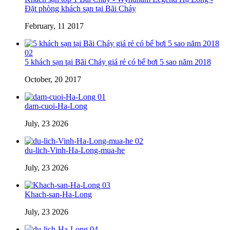
Đặt phòng khách sạn tại Bãi Cháy
February, 11 2017
02
5 khách sạn tại Bãi Cháy giá rẻ có bể bơi 5 sao năm 2018
October, 20 2017
01
dam-cuoi-Ha-Long
July, 23 2026
02
du-lich-Vinh-Ha-Long-mua-he
July, 23 2026
03
Khach-san-Ha-Long
July, 23 2026
04