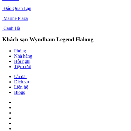
Đảo Quan Lạn
Marine Plaza
Canh Hà
Khách sạn Wyndham Legend Halong
Phòng
Nhà hàng
Hội nghị
Tiệc cưới
Ưu đãi
Dịch vụ
Liên hệ
Blogs