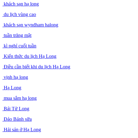
khách sạn hạ long
du lịch vùng cao
khách sạn wyndham halong
tuần trăng mật
kì nghỉ cuối tuần
Kiến thức du lịch Hạ Long
Điều cần biết khi du lịch Hạ Long
vịnh hạ long
Hạ Long
mua sắm hạ long
Bái Tử Long
Đảo Bánh sữa
Hải sản ở Hạ Long