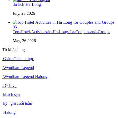
du-lich-Ha-Long
July, 23 2026
05
Top-Hotel-Activities-in-Ha-Long-for-Couples-and-Groups
May, 26 2026
Từ khóa blog
Giám đốc ẩm thực
Wyndham Legend
Wyndham Legend Halong
Dịch vụ
khách sạn
kỳ nghỉ cuối tuần
Halong