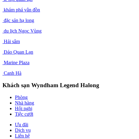
khám phá vân đồn
đặc sản hạ long
du lịch Ngọc Vùng
Hải sâm
Đảo Quan Lạn
Marine Plaza
Canh Hà
Khách sạn Wyndham Legend Halong
Phòng
Nhà hàng
Hội nghị
Tiệc cưới
Ưu đãi
Dịch vụ
Liên hệ