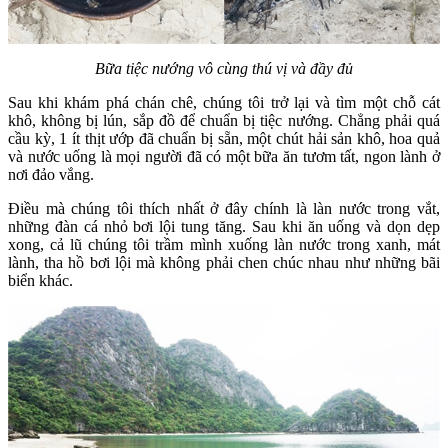
Bữa tiệc nướng vô cùng thú vị và đầy đủ
Sau khi khám phá chán chê, chúng tôi trở lại và tìm một chỗ cát
khô, không bị lún, sắp đồ để chuẩn bị tiệc nướng. Chẳng phải quá
cầu kỳ, 1 ít thịt ướp đã chuẩn bị sẵn, một chút hải sản khô, hoa quả
và nước uống là mọi người đã có một bữa ăn tươm tất, ngon lành ở
nơi đảo vắng.
Điều mà chúng tôi thích nhất ở đây chính là làn nước trong vắt,
những đàn cá nhỏ bơi lội tung tăng. Sau khi ăn uống và dọn dẹp
xong, cả lũ chúng tôi trầm mình xuống làn nước trong xanh, mát
lành, tha hồ bơi lội mà không phải chen chúc nhau như những bãi
biển khác.