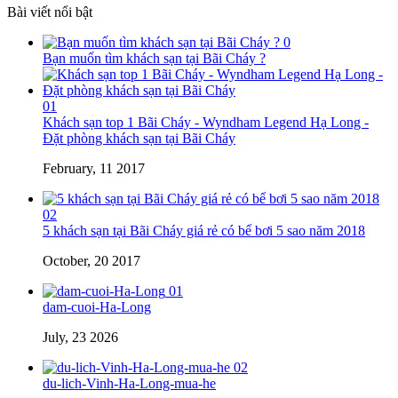
Bài viết nổi bật
0
Bạn muốn tìm khách sạn tại Bãi Cháy ?
01
Khách sạn top 1 Bãi Cháy - Wyndham Legend Hạ Long -
Đặt phòng khách sạn tại Bãi Cháy
February, 11 2017
02
5 khách sạn tại Bãi Cháy giá rẻ có bể bơi 5 sao năm 2018
October, 20 2017
01
dam-cuoi-Ha-Long
July, 23 2026
02
du-lich-Vinh-Ha-Long-mua-he