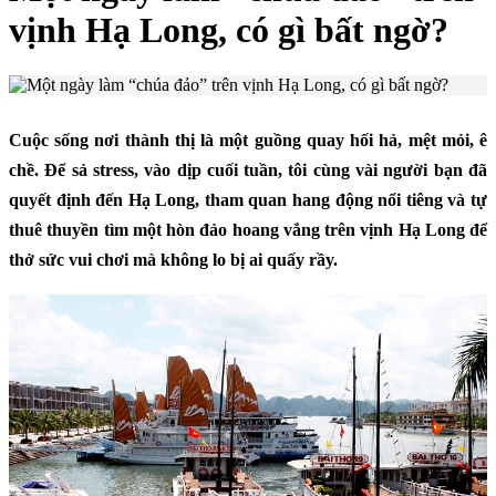
vịnh Hạ Long, có gì bất ngờ?
Cuộc sống nơi thành thị là một guồng quay hối hả, mệt mỏi, ê
chề. Để sả stress, vào dịp cuối tuần, tôi cùng vài người bạn đã
quyết định đến Hạ Long, tham quan hang động nổi tiêng và tự
thuê thuyền tìm một hòn đảo hoang vắng trên vịnh Hạ Long để
thở sức vui chơi mà không lo bị ai quấy rầy.