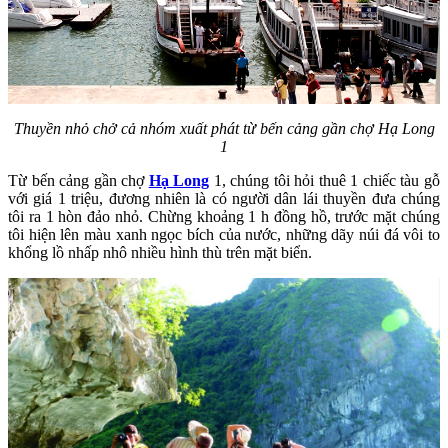
Thuyền nhỏ chở cả nhóm xuất phát từ bến cảng gần chợ Hạ Long
1
Từ bến cảng gần chợ
Hạ Long
1, chúng tôi hỏi thuê 1 chiếc tàu gỗ
với giá 1 triệu, đương nhiên là có người dân lái thuyền đưa chúng
tôi ra 1 hòn đảo nhỏ. Chừng khoảng 1 h đồng hồ, trước mặt chúng
tôi hiện lên màu xanh ngọc bích của nước, những dãy núi đá vôi to
khổng lồ nhấp nhô nhiều hình thù trên mặt biển.