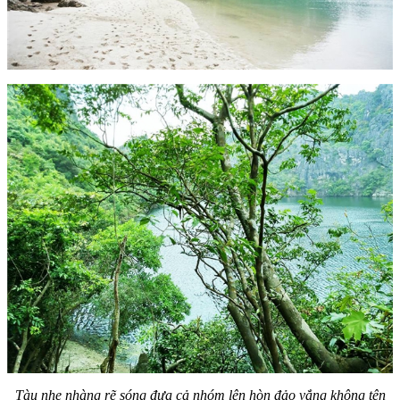
Tàu nhẹ nhàng rẽ sóng đưa cả nhóm lên hòn đảo vắng không tên