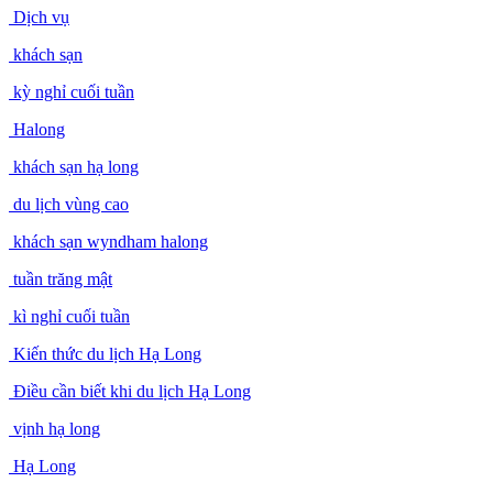
Dịch vụ
khách sạn
kỳ nghỉ cuối tuần
Halong
khách sạn hạ long
du lịch vùng cao
khách sạn wyndham halong
tuần trăng mật
kì nghỉ cuối tuần
Kiến thức du lịch Hạ Long
Điều cần biết khi du lịch Hạ Long
vịnh hạ long
Hạ Long