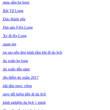
mua sắm hạ long
Bái Tử Long
Đảo Bánh sữa
Hải sản ở Hạ Long
Xe đi Hạ Long
quan lạn
tại sao nên đeo kính râm khi đi du lịch
du xuân hạ long
du xuân đầu năm
địa điểm du xuân 2017
bãi tắm ngọc vừng
mẹo tiết kiệm tiền đi du lịch
kinh nghiệm du lịch 1 mình