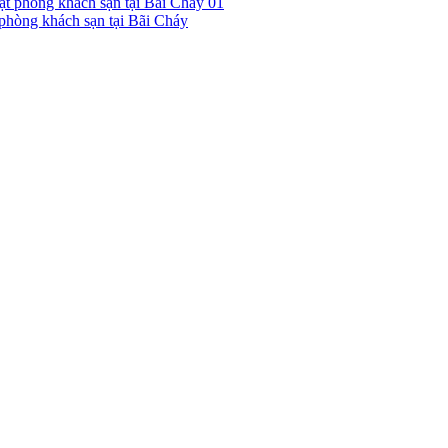
01
hòng khách sạn tại Bãi Cháy