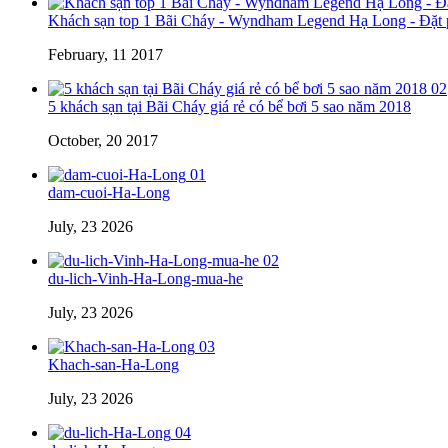
Khách sạn top 1 Bãi Cháy - Wyndham Legend Hạ Long - Đặt p
February, 11 2017
02
5 khách sạn tại Bãi Cháy giá rẻ có bể bơi 5 sao năm 2018
October, 20 2017
01
dam-cuoi-Ha-Long
July, 23 2026
02
du-lich-Vinh-Ha-Long-mua-he
July, 23 2026
03
Khach-san-Ha-Long
July, 23 2026
04