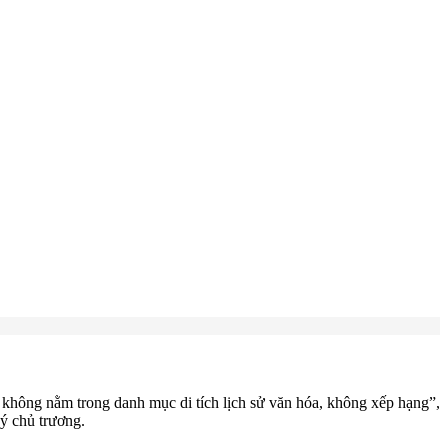
hông nằm trong danh mục di tích lịch sử văn hóa, không xếp hạng”,
 ý chủ trương.