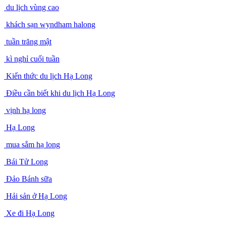
du lịch vùng cao
khách sạn wyndham halong
tuần trăng mật
kì nghỉ cuối tuần
Kiến thức du lịch Hạ Long
Điều cần biết khi du lịch Hạ Long
vịnh hạ long
Hạ Long
mua sắm hạ long
Bái Tử Long
Đảo Bánh sữa
Hải sản ở Hạ Long
Xe đi Hạ Long