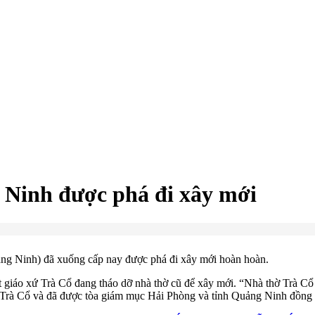
 Ninh được phá đi xây mới
ng Ninh) đã xuống cấp nay được phá đi xây mới hoàn hoàn.
iáo xứ Trà Cổ đang tháo dỡ nhà thờ cũ để xây mới. “Nhà thờ Trà Cổ k
xứ Trà Cổ và đã được tòa giám mục Hải Phòng và tỉnh Quảng Ninh đồng