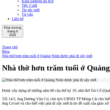
Kinh nghiệm du lịch
Tiệc Cưới
Tin tức mới
Tư vấn
Liên hệ
Khai trương
tháng 6
2016
Trang chủ
Blog
Nhà thờ hơn trăm tuổi ở Quảng Ninh được phá đi xây mới
Nhà thờ hơn trăm tuổi ở Quảng
Được xây dựng từ những năm 80 của thế kỷ 19, nhà thờ Trà Cổ (Quả
Tối 14/3, ông Dương Văn Cơ, chủ tịch UBND TP Móng Cái cho biết g
ông Cơ nói và cho biết việc phá đi xây mới là do đề xuất của giáo 