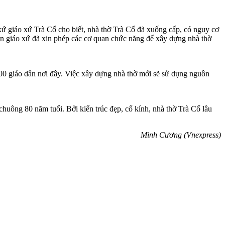
giáo xứ Trà Cổ cho biết, nhà thờ Trà Cổ đã xuống cấp, có nguy cơ
ên giáo xứ đã xin phép các cơ quan chức năng để xây dựng nhà thờ
00 giáo dân nơi đây. Việc xây dựng nhà thờ mới sẽ sử dụng nguồn
uông 80 năm tuổi. Bởi kiến trúc đẹp, cổ kính, nhà thờ Trà Cổ lâu
Minh Cương (Vnexpress)