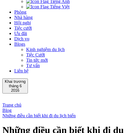
Tiếng Anh
Tiếng Việt
Phòng
Nhà hàng
Hội nghị
Tiệc cưới
Ưu đãi
Dịch vụ
Blogs
Kinh nghiệm du lịch
Tiệc Cưới
Tin tức mới
Tư vấn
Liên hệ
Khai trương
tháng 6
2016
Trang chủ
Blog
Những điều cần biết khi đi du lịch biển
Những điều cần biết khi đi du