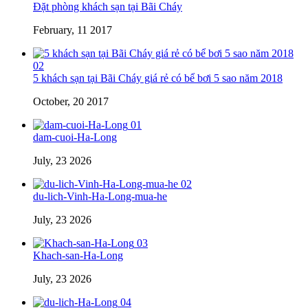
Đặt phòng khách sạn tại Bãi Cháy
February, 11 2017
02
5 khách sạn tại Bãi Cháy giá rẻ có bể bơi 5 sao năm 2018
October, 20 2017
01
dam-cuoi-Ha-Long
July, 23 2026
02
du-lich-Vinh-Ha-Long-mua-he
July, 23 2026
03
Khach-san-Ha-Long
July, 23 2026
04