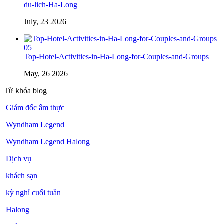
du-lich-Ha-Long
July, 23 2026
05
Top-Hotel-Activities-in-Ha-Long-for-Couples-and-Groups
May, 26 2026
Từ khóa blog
Giám đốc ẩm thực
Wyndham Legend
Wyndham Legend Halong
Dịch vụ
khách sạn
kỳ nghỉ cuối tuần
Halong