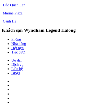
Đảo Quan Lạn
Marine Plaza
Canh Hà
Khách sạn Wyndham Legend Halong
Phòng
Nhà hàng
Hội nghị
Tiệc cưới
Ưu đãi
Dịch vụ
Liên hệ
Blogs