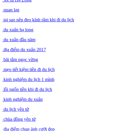
quan lạn
tại sao nên đeo kính râm khi đi du lịch
du xuân hạ long
du xuân đầu năm
địa điểm du xuân 2017
bãi tắm ngọc vừng
mẹo tiết kiệm tiền đi du lịch
kinh nghiệm du lịch 1 mình
lỗi ngốn tiền khi đi du lịch
kinh nghiệm du xuân
du lịch yên tử
chùa đồng yên tử
địa điểm chụp ảnh cưới đẹp