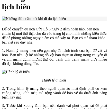
lịch biển
Để có chuyến du lịch Cửa Lò 3 ngày 2 đêm hoàn hảo, bạn nên
chuẩn bị mọi thứ thật chu đá vào trang bị cho mình những kiến thức
để đề phòng những nguy hiểm có thể xảy ra. Bạn có thể tham khảo
bài viết sau đây nhé.
1. Hành lý mang theo nên gọn nhẹ để hành trình của bạn đỡ vất vả
hơn. Bạn nên liệt kê những đồ vật bạn thực sự dùng trong chuyến đi
và chỉ mang đúng những thứ đo, tránh tình trạng mang thừa nhiều
đồ đạc không dùng đến.
Hành lý đi biển
2. Trong hành lý mang theo ngoài quần áo nhất định phải có kem
chống nắng, kính mát, mũ rộng vành để bảo vệ da dưới ánh nắng
biển gay gắt.
3. Trước khi xuống tắm, bạn nên dành vài phút quan sát để phát