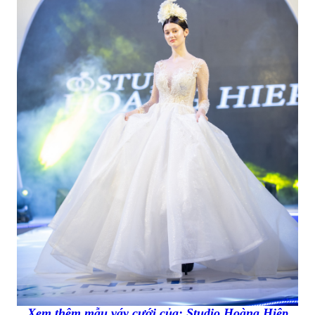
Xem thêm mẫu váy cưới của:
Studio Hoàng Hiệp