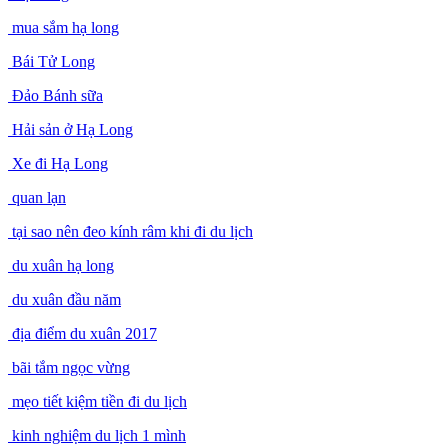
mua sắm hạ long
Bái Tử Long
Đảo Bánh sữa
Hải sản ở Hạ Long
Xe đi Hạ Long
quan lạn
tại sao nên đeo kính râm khi đi du lịch
du xuân hạ long
du xuân đầu năm
địa điểm du xuân 2017
bãi tắm ngọc vừng
mẹo tiết kiệm tiền đi du lịch
kinh nghiệm du lịch 1 mình