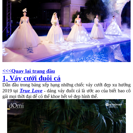
<<<Quay lại trang đầu
1, Váy cưới đuôi cá
Dẫn đầu trong bảng xếp hạng những chiếc váy cưới đẹp xu hướng
True Love
2019 tại
- dáng váy đuôi cá là ước ao của biết bao cô
gái mọi thời đại để có thể khoe hết vẻ đẹp hình thể.