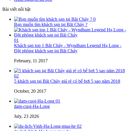
Bài viết nổi bật
0
Bạn muốn tìm khách sạn tại Bãi Cháy ?
01
Khách sạn top 1 Bãi Cháy - Wyndham Legend Hạ Long -
Đặt phòng khách sạn tại Bãi Cháy
February, 11 2017
02
5 khách sạn tại Bãi Cháy giá rẻ có bể bơi 5 sao năm 2018
October, 20 2017
01
dam-cuoi-Ha-Long
July, 23 2026
02