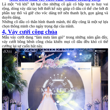
Là một “vũ khí” lợi hại cho những cô gái có bắp tay to hay vai
rộng, dòng váy dài tay bởi thiết kế này giúp cô dâu có thể che bớt đi
phần tay thô và giữ cho vóc dáng trở nên thanh lịch, gọn gàng và
duyên dáng.
Những cô dâu có thân hình thanh mảnh, thì đây cũng là một sự lựa
chọn thông minh cho ngày trọng đại của mình.
4, Váy cưới công chúa
Mẫu váy cưới đang “làm mưa làm gió” trong những năm gần đây,
váy cưới bồng bềnh công chúa khiến mọi cô dâu đều khó có thể
cưỡng lại sự cuốn hút này.