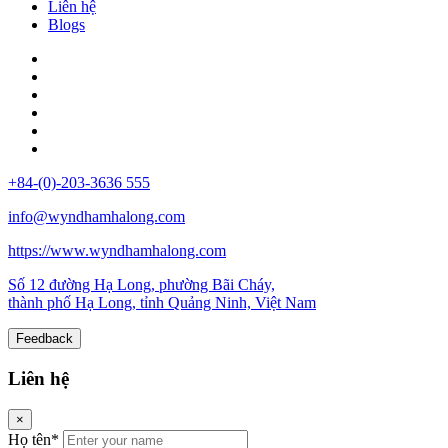
Liên hệ
Blogs
+84-(0)-203-3636 555
info@wyndhamhalong.com
https://www.wyndhamhalong.com
Số 12 đường Hạ Long, phường Bãi Cháy,
thành phố Hạ Long, tỉnh Quảng Ninh, Việt Nam
Feedback
Liên hệ
×
Họ tên*