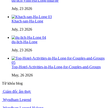
du-lich-Vinh-Ha-Long-mua-he
July, 23 2026
03
Khach-san-Ha-Long
July, 23 2026
04
du-lich-Ha-Long
July, 23 2026
05
Top-Hotel-Activities-in-Ha-Long-for-Couples-and-Groups
May, 26 2026
Từ khóa blog
Giám đốc ẩm thực
Wyndham Legend
Wyndham Legend Halong