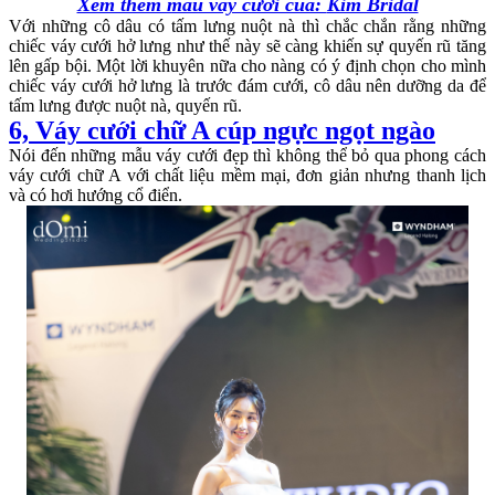
Xem thêm mẫu váy cưới của:
Kim Bridal
Với những cô dâu có tấm lưng nuột nà thì chắc chắn rằng những
chiếc váy cưới hở lưng như thế này sẽ càng khiến sự quyến rũ tăng
lên gấp bội. Một lời khuyên nữa cho nàng có ý định chọn cho mình
chiếc váy cưới hở lưng là trước đám cưới, cô dâu nên dưỡng da để
tấm lưng được nuột nà, quyến rũ.
6, Váy cưới chữ A cúp ngực ngọt ngào
Nói đến những mẫu váy cưới đẹp thì không thể bỏ qua phong cách
váy cưới chữ A với chất liệu mềm mại, đơn giản nhưng thanh lịch
và có hơi hướng cổ điển.