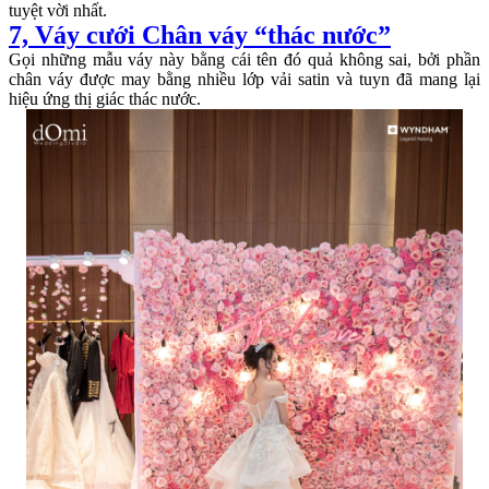
tuyệt vời nhất.
7, Váy cưới Chân váy “thác nước”
Gọi những mẫu váy này bằng cái tên đó quả không sai, bởi phần
chân váy được may bằng nhiều lớp vải satin và tuyn đã mang lại
hiệu ứng thị giác thác nước.