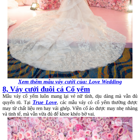
Xem thêm mẫu váy cưới của:
Love Wedding
8, Váy cưới đuôi cá Cổ yếm
Mẫu váy cổ yếm luôn mang lại vẻ nữ tính, dịu dàng mà vẫn đủ
True Love
quyến rũ. Tại
, các mẫu váy có cổ yếm thường được
may từ chất liệu ren hay vải ghép. Viền cổ áo được may nhẹ nhàng
và tinh tế, mà vẫn vừa đủ để khoe khéo bờ vai.