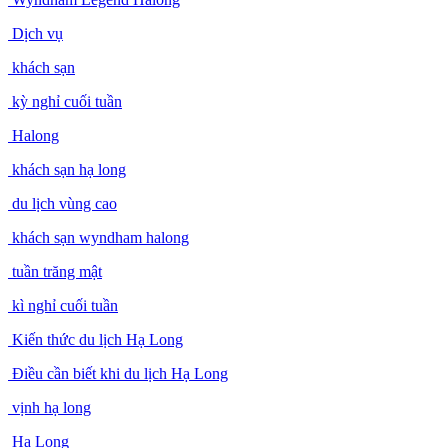
Dịch vụ
khách sạn
kỳ nghỉ cuối tuần
Halong
khách sạn hạ long
du lịch vùng cao
khách sạn wyndham halong
tuần trăng mật
kì nghỉ cuối tuần
Kiến thức du lịch Hạ Long
Điều cần biết khi du lịch Hạ Long
vịnh hạ long
Hạ Long