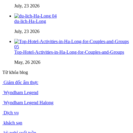
July, 23 2026
04
du-lich-Ha-Long
July, 23 2026
05
Top-Hotel-Activities-in-Ha-Long-for-Couples-and-Groups
May, 26 2026
Từ khóa blog
Giám đốc ẩm thực
Wyndham Legend
Wyndham Legend Halong
Dịch vụ
khách sạn
kỳ nghỉ cuối tuần