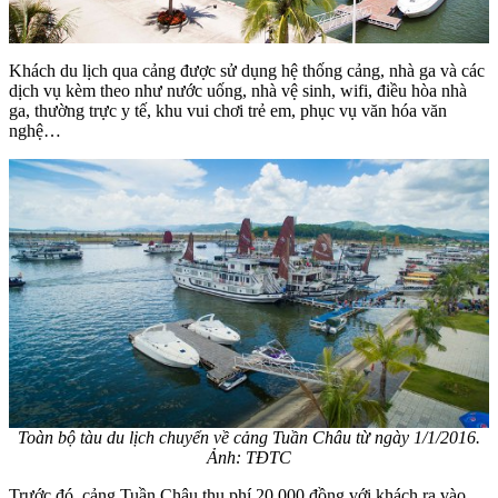
Khách du lịch qua cảng được sử dụng hệ thống cảng, nhà ga và các
dịch vụ kèm theo như nước uống, nhà vệ sinh, wifi, điều hòa nhà
ga, thường trực y tế, khu vui chơi trẻ em, phục vụ văn hóa văn
nghệ…
Toàn bộ tàu du lịch chuyển về cảng Tuần Châu từ ngày 1/1/2016.
Ảnh: TĐTC
Trước đó, cảng Tuần Châu thu phí 20.000 đồng với khách ra vào