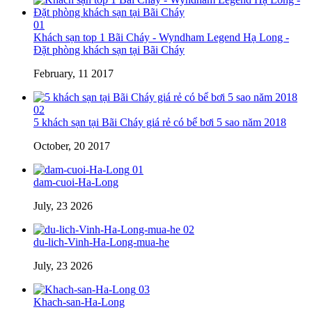
01
Khách sạn top 1 Bãi Cháy - Wyndham Legend Hạ Long -
Đặt phòng khách sạn tại Bãi Cháy
February, 11 2017
02
5 khách sạn tại Bãi Cháy giá rẻ có bể bơi 5 sao năm 2018
October, 20 2017
01
dam-cuoi-Ha-Long
July, 23 2026
02
du-lich-Vinh-Ha-Long-mua-he
July, 23 2026
03
Khach-san-Ha-Long