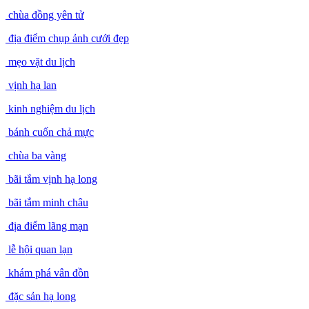
chùa đồng yên tử
địa điểm chụp ảnh cưới đẹp
mẹo vặt du lịch
vịnh hạ lan
kinh nghiệm du lịch
bánh cuốn chả mực
chùa ba vàng
bãi tắm vịnh hạ long
bãi tắm minh châu
địa điểm lãng mạn
lễ hội quan lạn
khám phá vân đồn
đặc sản hạ long