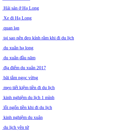
Hải sản ở Hạ Long
Xe đi Hạ Long
quan lạn
tại sao nên đeo kính râm khi đi du lịch
du xuân hạ long
du xuân đầu năm
địa điểm du xuân 2017
bãi tắm ngọc vừng
mẹo tiết kiệm tiền đi du lịch
kinh nghiệm du lịch 1 mình
lỗi ngốn tiền khi đi du lịch
kinh nghiệm du xuân
du lịch yên tử