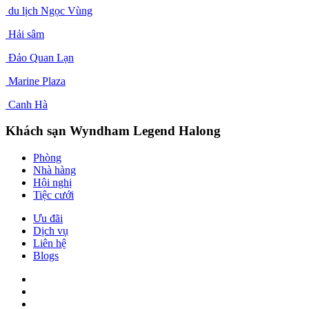
du lịch Ngọc Vùng
Hải sâm
Đảo Quan Lạn
Marine Plaza
Canh Hà
Khách sạn Wyndham Legend Halong
Phòng
Nhà hàng
Hội nghị
Tiệc cưới
Ưu đãi
Dịch vụ
Liên hệ
Blogs