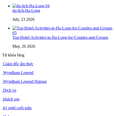
04
du-lich-Ha-Long
July, 23 2026
05
Top-Hotel-Activities-in-Ha-Long-for-Couples-and-Groups
May, 26 2026
Từ khóa blog
Giám đốc ẩm thực
Wyndham Legend
Wyndham Legend Halong
Dịch vụ
khách sạn
kỳ nghỉ cuối tuần