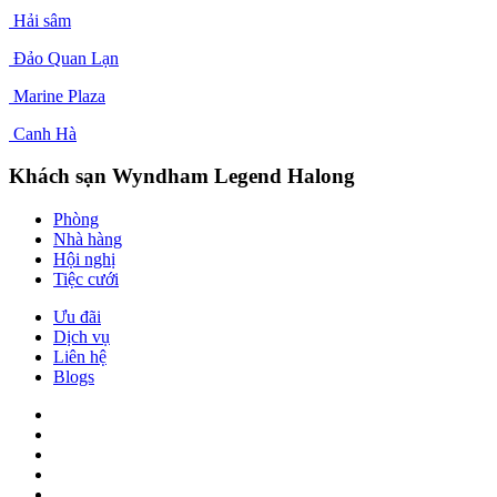
Hải sâm
Đảo Quan Lạn
Marine Plaza
Canh Hà
Khách sạn Wyndham Legend Halong
Phòng
Nhà hàng
Hội nghị
Tiệc cưới
Ưu đãi
Dịch vụ
Liên hệ
Blogs