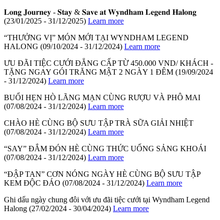
𝐋𝐨𝐧𝐠 𝐉𝐨𝐮𝐫𝐧𝐞𝐲 - 𝐒𝐭𝐚𝐲 & 𝐒𝐚𝐯𝐞 𝐚𝐭 𝐖𝐲𝐧𝐝𝐡𝐚𝐦 𝐋𝐞𝐠𝐞𝐧𝐝 𝐇𝐚𝐥𝐨𝐧𝐠
(23/01/2025 - 31/12/2025)
Learn more
“THƯỞNG VỊ” MÓN MỚI TẠI WYNDHAM LEGEND
HALONG
(09/10/2024 - 31/12/2024)
Learn more
ƯU ĐÃI TIỆC CƯỚI ĐẲNG CẤP TỪ 450.000 VND/ KHÁCH -
TẶNG NGAY GÓI TRĂNG MẬT 2 NGÀY 1 ĐÊM
(19/09/2024
- 31/12/2024)
Learn more
BUỔI HẸN HÒ LÃNG MẠN CÙNG RƯỢU VÀ PHÔ MAI
(07/08/2024 - 31/12/2024)
Learn more
CHÀO HÈ CÙNG BỘ SƯU TẬP TRÀ SỮA GIẢI NHIỆT
(07/08/2024 - 31/12/2024)
Learn more
“SAY” ĐẮM ĐÓN HÈ CÙNG THỨC UỐNG SẢNG KHOÁI
(07/08/2024 - 31/12/2024)
Learn more
“ĐẬP TAN” CƠN NÓNG NGÀY HÈ CÙNG BỘ SƯU TẬP
KEM ĐỘC ĐÁO
(07/08/2024 - 31/12/2024)
Learn more
Ghi dấu ngày chung đôi với ưu đãi tiệc cưới tại Wyndham Legend
Halong
(27/02/2024 - 30/04/2024)
Learn more