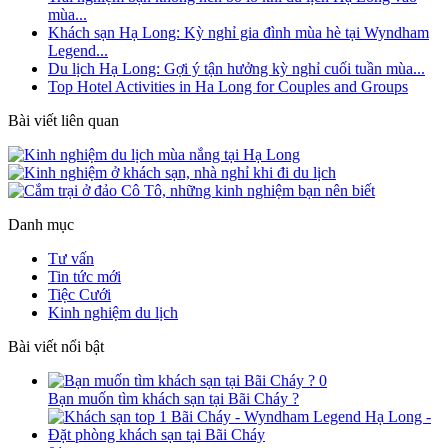
mùa...
Khách sạn Hạ Long: Kỳ nghỉ gia đình mùa hè tại Wyndham
Legend...
Du lịch Hạ Long: Gợi ý tận hưởng kỳ nghỉ cuối tuần mùa...
Top Hotel Activities in Ha Long for Couples and Groups
Bài viết liên quan
Danh mục
Tư vấn
Tin tức mới
Tiệc Cưới
Kinh nghiệm du lịch
Bài viết nổi bật
0
Bạn muốn tìm khách sạn tại Bãi Cháy ?