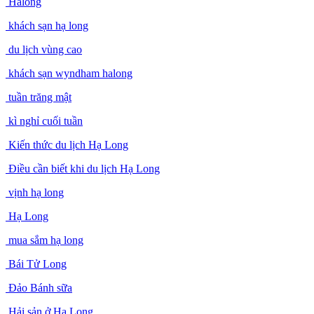
Halong
khách sạn hạ long
du lịch vùng cao
khách sạn wyndham halong
tuần trăng mật
kì nghỉ cuối tuần
Kiến thức du lịch Hạ Long
Điều cần biết khi du lịch Hạ Long
vịnh hạ long
Hạ Long
mua sắm hạ long
Bái Tử Long
Đảo Bánh sữa
Hải sản ở Hạ Long