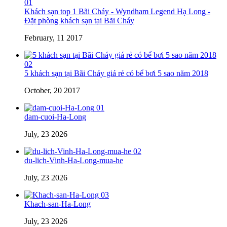
01
Khách sạn top 1 Bãi Cháy - Wyndham Legend Hạ Long -
Đặt phòng khách sạn tại Bãi Cháy
February, 11 2017
02
5 khách sạn tại Bãi Cháy giá rẻ có bể bơi 5 sao năm 2018
October, 20 2017
01
dam-cuoi-Ha-Long
July, 23 2026
02
du-lich-Vinh-Ha-Long-mua-he
July, 23 2026
03
Khach-san-Ha-Long
July, 23 2026