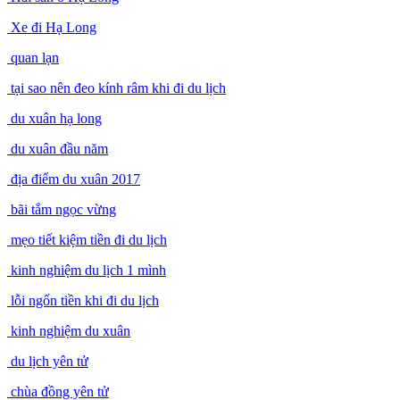
Xe đi Hạ Long
quan lạn
tại sao nên đeo kính râm khi đi du lịch
du xuân hạ long
du xuân đầu năm
địa điểm du xuân 2017
bãi tắm ngọc vừng
mẹo tiết kiệm tiền đi du lịch
kinh nghiệm du lịch 1 mình
lỗi ngốn tiền khi đi du lịch
kinh nghiệm du xuân
du lịch yên tử
chùa đồng yên tử