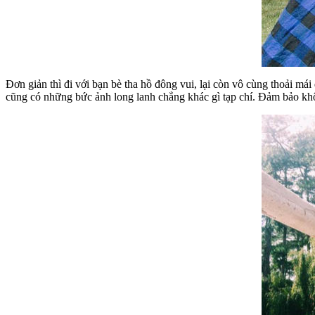
Đơn giản thì đi với bạn bè tha hồ đông vui, lại còn vô cùng thoải má
cũng có những bức ảnh long lanh chẳng khác gì tạp chí. Đảm bảo kh