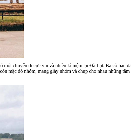
ó một chuyến đi cực vui và nhiều kỉ niệm tại Đà Lạt. Ba cô bạn đã
Rồi còn mặc đồ nhóm, mang giày nhóm và chụp cho nhau những tấm