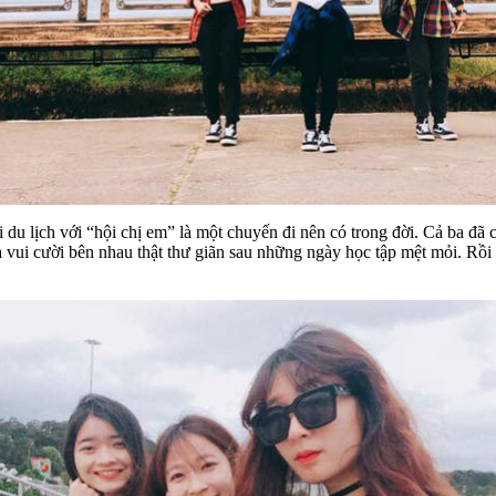
 lịch với “hội chị em” là một chuyến đi nên có trong đời. Cả ba đã c
à vui cười bên nhau thật thư giãn sau những ngày học tập mệt mỏi. 