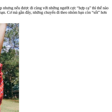
ép nhưng nếu được đi cùng với những người cực “hợp cạ” thì thế nào
g mạn. Cơ mà gần đây, những chuyến đi theo nhóm bạn còn “sốt” hơn