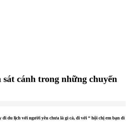
ôn sát cánh trong những chuyến
i du lịch với người yêu chưa là gì cả, đi với “ hội chị em bạn dì