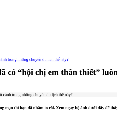
t cánh trong những chuyến du lịch thế này?
đã có “hội chị em thân thiết” lu
lãng mạn thì bạn đã nhầm to rồi. Xem ngay bộ ảnh dưới đây để thấy đ