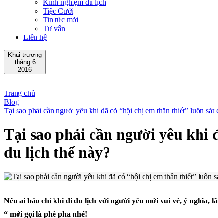
Kinh nghiệm du lịch
Tiệc Cưới
Tin tức mới
Tư vấn
Liên hệ
Khai trương
tháng 6
2016
Trang chủ
Blog
Tại sao phải cần người yêu khi đã có “hội chị em thân thiết” luôn sá
Tại sao phải cần người yêu khi 
du lịch thế này?
Nếu ai bảo chỉ khi đi du lịch với người yêu mới vui vẻ, ý nghĩa, 
“ mới gọi là phê pha nhé!