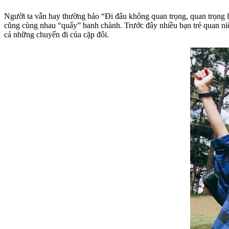
Người ta vẫn hay thường bảo “Đi đâu không quan trọng, quan trọng l
cũng cùng nhau “quẩy” banh chành. Trước đây nhiều bạn trẻ quan niệ
cả những chuyến đi của cặp đôi.