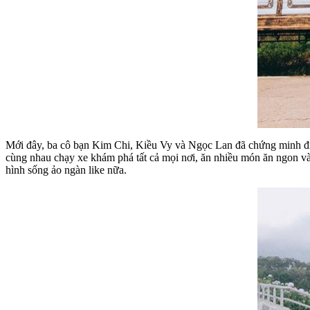
Mới đây, ba cô bạn Kim Chi, Kiều Vy và Ngọc Lan đã chứng minh đi du
cùng nhau chạy xe khám phá tất cả mọi nơi, ăn nhiều món ăn ngon v
hình sống ảo ngàn like nữa.