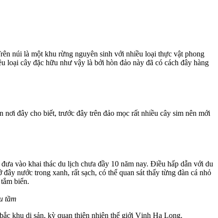
 Trên núi là một khu rừng nguyên sinh với nhiều loại thực vật phong
iều loại cây đặc hữu như vậy là bởi hòn đảo này đã có cách đây hàng
 nơi đây cho biết, trước đây trên đảo mọc rất nhiều cây sim nên mới
 đưa vào khai thác du lịch chưa đầy 10 năm nay. Điều hấp dẫn với du
 đây nước trong xanh, rất sạch, có thể quan sát thấy từng đàn cá nhỏ
 tắm biển.
ưu tầm
bắc khu di sản, kỳ quan thiên nhiên thế giới Vịnh Hạ Long.