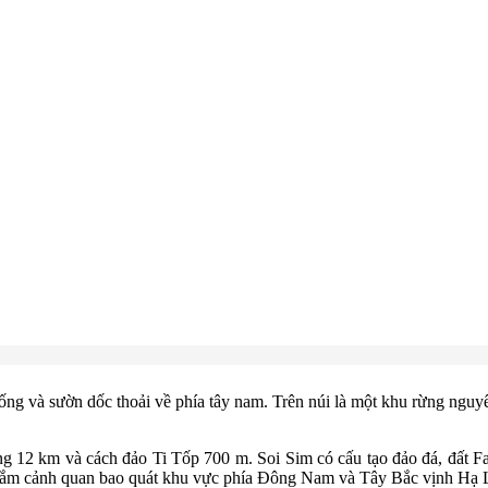
g và sườn dốc thoải về phía tây nam. Trên núi là một khu rừng nguyên 
 12 km và cách đảo Ti Tốp 700 m. Soi Sim có cấu tạo đảo đá, đất Far
o ngắm cảnh quan bao quát khu vực phía Đông Nam và Tây Bắc vịnh Hạ 