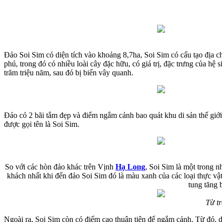
Đảo Soi Sim có diện tích vào khoảng 8,7ha, Soi Sim có cấu tạo địa chấ
phú, trong đó có nhiều loài cây đặc hữu, có giá trị, đặc trưng của h
trăm triệu năm, sau đó bị biển vây quanh.
Đảo có 2 bãi tắm đẹp và điểm ngắm cảnh bao quát khu di sản thế giới
được gọi tên là Soi Sim.
So với các hòn đảo khác trên Vịnh
Hạ Long
, Soi Sim là một trong 
khách nhất khi đến đảo Soi Sim đó là màu xanh của các loại thực vật
tung tăng 
Từ tr
Ngoài ra, Soi Sim còn có điểm cao thuận tiện để ngắm cảnh. Từ đó, 