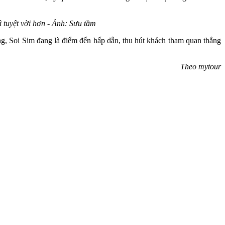
ì tuyệt vời hơn - Ảnh: Sưu tầm
ong, Soi Sim đang là điểm đến hấp dẫn, thu hút khách tham quan thắng
Theo mytour