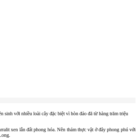
sinh với nhiều loài cây đặc biệt vì hòn đảo đã từ hàng trăm triệu
ralit xen lẫn đất phong hóa. Nên thảm thực vật ở đây phong phú với
Long.