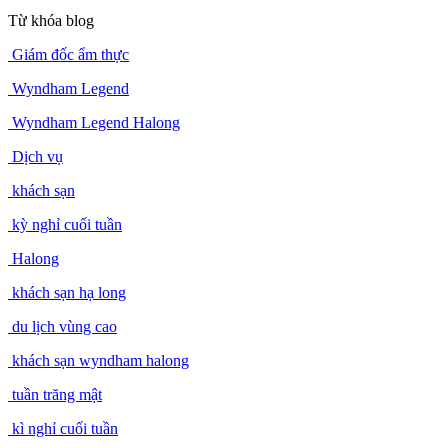
Từ khóa blog
Giám đốc ẩm thực
Wyndham Legend
Wyndham Legend Halong
Dịch vụ
khách sạn
kỳ nghỉ cuối tuần
Halong
khách sạn hạ long
du lịch vùng cao
khách sạn wyndham halong
tuần trăng mật
kì nghỉ cuối tuần