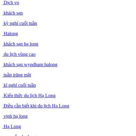
Dịch vụ
khách sạn
kỳ nghỉ cuối tuần
Halong
khách sạn hạ long
du lịch vùng cao
khách sạn wyndham halong
tuần trăng mật
kì nghỉ cuối tuần
Kiến thức du lịch Hạ Long
Điều cần biết khi du lịch Hạ Long
vịnh hạ long
Hạ Long