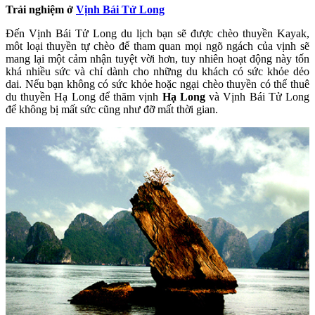
Trải nghiệm ở
Vịnh Bái Tử Long
Đến Vịnh Bái Tử Long du lịch bạn sẽ được chèo thuyền Kayak,
môt loại thuyền tự chèo để tham quan mọi ngõ ngách của vịnh sẽ
mang lại một cảm nhận tuyệt vời hơn, tuy nhiên hoạt động này tốn
khá nhiều sức và chỉ dành cho những du khách có sức khỏe dẻo
dai. Nếu bạn không có sức khỏe hoặc ngại chèo thuyền có thể thuê
du thuyền Hạ Long để thăm vịnh
Hạ Long
và Vịnh Bái Tử Long
để không bị mất sức cũng như đỡ mất thời gian.