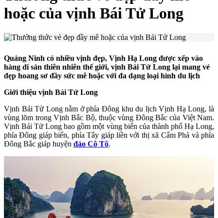
hoặc của vịnh Bái Tử Long
Quảng Ninh có nhiều vịnh đẹp, Vịnh Hạ Long được xếp vào
hàng di sản thiên nhiên thế giới, vịnh Bái Tử Long lại mang vẻ
đẹp hoang sơ đầy sức mê hoặc với đa dạng loại hình du lịch
Giới thiệu vịnh Bái Tử Long
Vịnh Bái Tử Long nằm ở phía Đông khu du lịch Vịnh Hạ Long, là
vùng lõm trong Vịnh Bắc Bộ, thuộc vùng Đông Bắc của Việt Nam.
Vịnh Bái Tử Long bao gồm một vùng biển của thành phố Hạ Long,
phía Đông giáp biển, phía Tây giáp liền với thị xã Cẩm Phả và phía
Đông Bắc giáp huyện
đảo Cô Tô
.