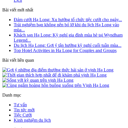
Lịch
Bài viết mới nhất
Đám cưới Hạ Long: Xu hướng tổ chức tiệc cưới cho ngày...
Trải nghiệm bạn không nên bỏ lỡ khi du lịch Hạ Long vào
mùa...
Khách sạn Hạ Long: Kỳ nghỉ gia đình mùa hè tại Wyndham
Legend...
Du lịch Hạ Long: Gợi ý tận hưởng kỳ nghỉ cuối tuần mùa...
Top Hotel Activities in Ha Long for Couples and Groups
Bài viết liên quan
Danh mục
Tư vấn
Tin tức mới
Tiệc Cưới
Kinh nghiệm du lịch