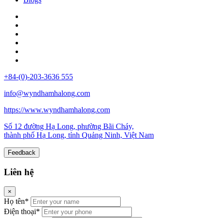
+84-(0)-203-3636 555
info@wyndhamhalong.com
https://www.wyndhamhalong.com
Số 12 đường Hạ Long, phường Bãi Cháy,
thành phố Hạ Long, tỉnh Quảng Ninh, Việt Nam
Feedback
Liên hệ
×
Họ tên*
Điện thoại*