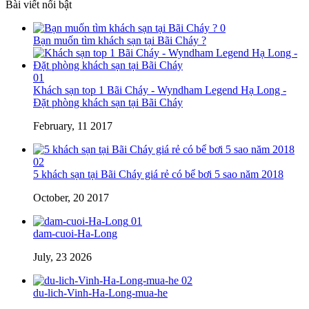
Bài viết nổi bật
0
Bạn muốn tìm khách sạn tại Bãi Cháy ?
01
Khách sạn top 1 Bãi Cháy - Wyndham Legend Hạ Long -
Đặt phòng khách sạn tại Bãi Cháy
February, 11 2017
02
5 khách sạn tại Bãi Cháy giá rẻ có bể bơi 5 sao năm 2018
October, 20 2017
01
dam-cuoi-Ha-Long
July, 23 2026
02
du-lich-Vinh-Ha-Long-mua-he