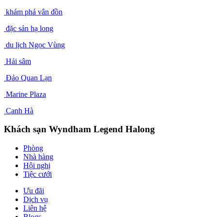
khám phá vân đồn
đặc sản hạ long
du lịch Ngọc Vùng
Hải sâm
Đảo Quan Lạn
Marine Plaza
Canh Hà
Khách sạn Wyndham Legend Halong
Phòng
Nhà hàng
Hội nghị
Tiệc cưới
Ưu đãi
Dịch vụ
Liên hệ
Blogs