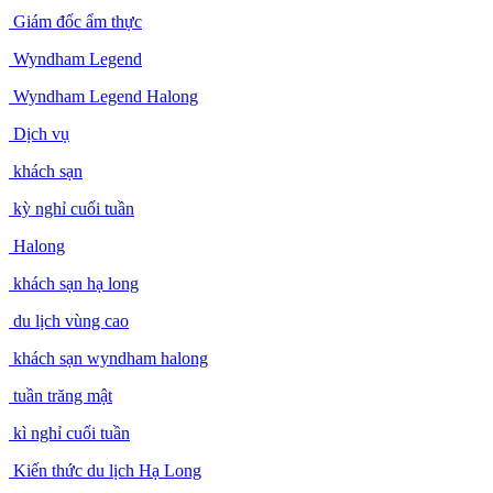
Giám đốc ẩm thực
Wyndham Legend
Wyndham Legend Halong
Dịch vụ
khách sạn
kỳ nghỉ cuối tuần
Halong
khách sạn hạ long
du lịch vùng cao
khách sạn wyndham halong
tuần trăng mật
kì nghỉ cuối tuần
Kiến thức du lịch Hạ Long