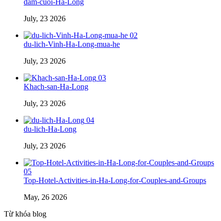
dam-cuoi-Ha-Long
July, 23 2026
02
du-lich-Vinh-Ha-Long-mua-he
July, 23 2026
03
Khach-san-Ha-Long
July, 23 2026
04
du-lich-Ha-Long
July, 23 2026
05
Top-Hotel-Activities-in-Ha-Long-for-Couples-and-Groups
May, 26 2026
Từ khóa blog