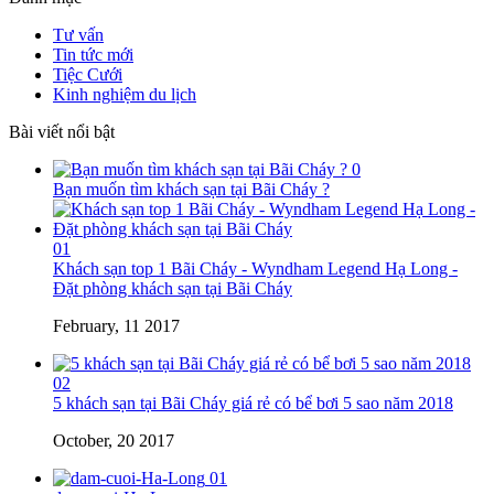
Tư vấn
Tin tức mới
Tiệc Cưới
Kinh nghiệm du lịch
Bài viết nổi bật
0
Bạn muốn tìm khách sạn tại Bãi Cháy ?
01
Khách sạn top 1 Bãi Cháy - Wyndham Legend Hạ Long -
Đặt phòng khách sạn tại Bãi Cháy
February, 11 2017
02
5 khách sạn tại Bãi Cháy giá rẻ có bể bơi 5 sao năm 2018
October, 20 2017
01