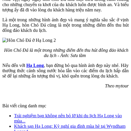
cho những chuyến ra khơi của du khách luôn được bình an. Và biểu
tượng ấy đã đi vào lòng du khách hàng triệu năm nay.
Là một trong những hình ảnh đẹp và mang ý nghĩa sâu sắc ở vịnh
Hạ Long, hòn Chó Đá cũng là một trong những điểm đến thu hút
đông đảo khách du lịch.
Hòn Chó Đá là một trong những điểm đến thu hút đông đảo khách
du lịch - Ảnh: Sưu tầm
Nếu đến với
Hạ Long
, bạn đừng bỏ qua hình ảnh đẹp này nhé. Hãy
thưởng thức cảnh sông nước hòa lẫn vào các điểm du lịch hấp dẫn
sẽ để lại những ấn tượng thú vị, khó quên trong lòng du khách.
Theo mytour
Bài viết cùng danh mục
Trải nghiệm bạn không nên bỏ lỡ khi du lịch Hạ Long vào
mùa...
Khách sạn Hạ Long: Kỳ nghỉ gia đình mùa hè tại Wyndham