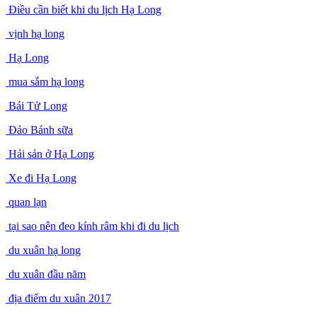
Điều cần biết khi du lịch Hạ Long
vịnh hạ long
Hạ Long
mua sắm hạ long
Bái Tử Long
Đảo Bánh sữa
Hải sản ở Hạ Long
Xe đi Hạ Long
quan lạn
tại sao nên đeo kính râm khi đi du lịch
du xuân hạ long
du xuân đầu năm
địa điểm du xuân 2017