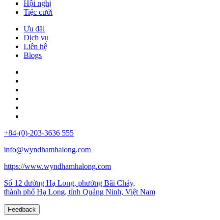
Hội nghị
Tiệc cưới
Ưu đãi
Dịch vụ
Liên hệ
Blogs
+84-(0)-203-3636 555
info@wyndhamhalong.com
https://www.wyndhamhalong.com
Số 12 đường Hạ Long, phường Bãi Cháy,
thành phố Hạ Long, tỉnh Quảng Ninh, Việt Nam
Feedback