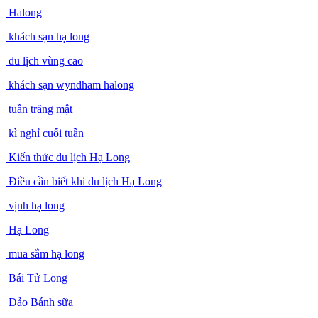
Halong
khách sạn hạ long
du lịch vùng cao
khách sạn wyndham halong
tuần trăng mật
kì nghỉ cuối tuần
Kiến thức du lịch Hạ Long
Điều cần biết khi du lịch Hạ Long
vịnh hạ long
Hạ Long
mua sắm hạ long
Bái Tử Long
Đảo Bánh sữa