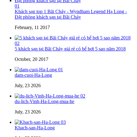
01
Khách sạn top 1 Bãi Cháy - Wyndham Legend Hạ Long -
Đặt phòng khách sạn tại Bãi Cháy
February, 11 2017
02
5 khách sạn tại Bãi Cháy giá rẻ có bể bơi 5 sao năm 2018
October, 20 2017
01
dam-cuoi-Ha-Long
July, 23 2026
02
du-lich-Vinh-Ha-Long-mua-he
July, 23 2026
03
Khach-san-Ha-Long