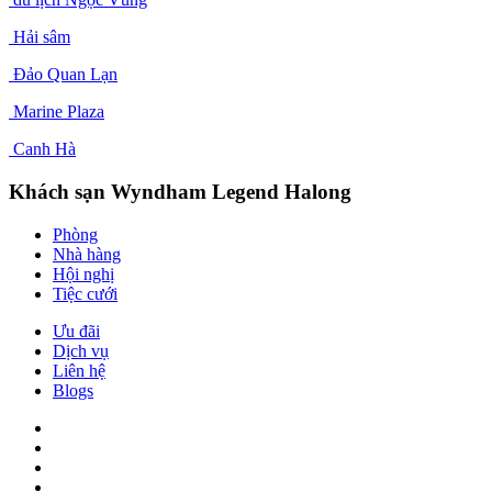
Hải sâm
Đảo Quan Lạn
Marine Plaza
Canh Hà
Khách sạn Wyndham Legend Halong
Phòng
Nhà hàng
Hội nghị
Tiệc cưới
Ưu đãi
Dịch vụ
Liên hệ
Blogs