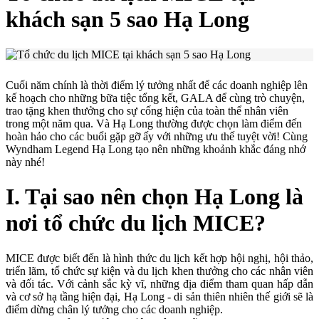
khách sạn 5 sao Hạ Long
Cuối năm chính là thời điểm lý tưởng nhất để các doanh nghiệp lên
kế hoạch cho những bữa tiệc tổng kết, GALA để cùng trò chuyện,
trao tặng khen thưởng cho sự cống hiện của toàn thể nhân viên
trong một năm qua. Và Hạ Long thường được chọn làm điểm đến
hoàn hảo cho các buổi gặp gỡ ấy với những ưu thế tuyệt vời! Cùng
Wyndham Legend Hạ Long tạo nên những khoảnh khắc đáng nhớ
này nhé!
I. Tại sao nên chọn Hạ Long là
nơi tổ chức
du lịch MICE
?
MICE được biết đến
là
hình thức du lịch kết hợp hội nghị, hội thảo,
triển lãm, tổ chức sự kiện và du lịch khen thưởng cho các nhân vi
ên
và đối tác. Với cảnh sắc kỳ vĩ, những địa điểm tham quan hấp dẫn
và cơ sở hạ tầng hiện đại,
Hạ Long - di sản thiên nhiên thế giới sẽ là
điểm dừng chân lý tưởng cho các doanh nghiệp.