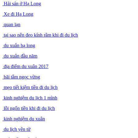
Hải sản ở Hạ Long
Xe đi Hạ Long
quan lạn
tại sao nên đeo kính râm khi đi du lịch
du xuân hạ long
du xuân đầu năm
địa điểm du xuân 2017
bãi tắm ngọc vừng
mẹo tiết kiệm tiền đi du lịch
kinh nghiệm du lịch 1 mình
lỗi ngốn tiền khi đi du lịch
kinh nghiệm du xuân
du lịch yên tử