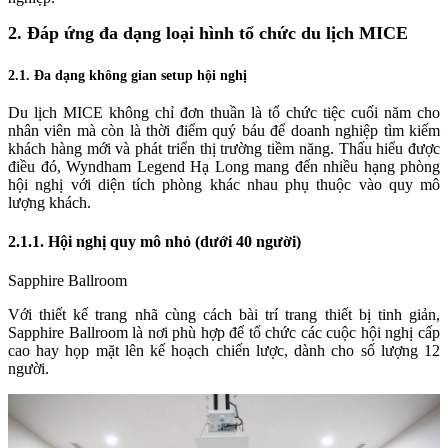
2. Đáp ứng đa dạng loại hình tổ chức du lịch MICE
2.1. Đa dạng không gian setup hội nghị
Du lịch MICE
không chỉ đơn thuần là tổ chức tiệc cuối năm cho
nhân viên mà còn là thời điểm quý báu để doanh nghiệp tìm kiếm
khách hàng mới và phát triển thị trường tiềm năng. Thấu hiểu được
điều đó,
Wyndham Legend Hạ Long
mang đến nhiều hạng phòng
hội nghị với diện tích phòng khác nhau phụ thuộc vào quy mô
lượng khách.
2.1.1. Hội nghị quy mô nhỏ (dưới 40 người)
Sapphire Ballroom
Với thiết kế trang nhã cùng cách bài trí trang thiết bị tinh giản,
Sapphire Ballroom là nơi phù hợp để tổ chức các cuộc hội nghị cấp
cao hay họp mặt lên kế hoạch chiến lược, dành cho số lượng 12
người.