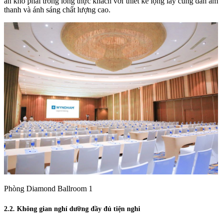
ấn khó phai trong lòng thực khách với thiết kế lộng lẫy cùng dàn âm
thanh và ánh sáng chất lượng cao.
Phòng Diamond Ballroom 1
2.2. Không gian nghỉ dưỡng đầy đủ tiện nghi