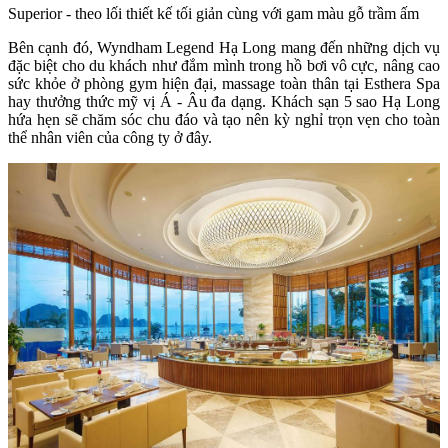
Superior - theo lối thiết kế tối giản cùng với gam màu gỗ trầm ấm
Bên cạnh đó,
Wyndham Legend Hạ Long
mang đến những dịch vụ
đặc biệt cho du khách như đắm mình trong hồ bơi vô cực, nâng cao
sức khỏe ở phòng gym hiện đại, massage toàn thân tại Esthera Spa
hay thưởng thức mỹ vị Á - Âu đa dạng. Khách sạn 5 sao Hạ Long
hứa hẹn sẽ chăm sóc chu đáo và tạo nên kỳ nghỉ trọn vẹn cho toàn
thể nhân viên của công ty ở đây.