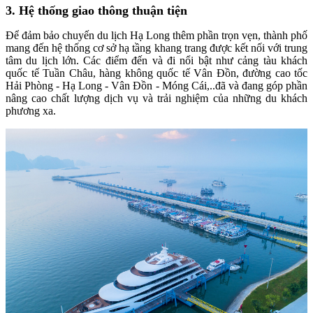
3. Hệ thống giao thông thuận tiện
Để đảm bảo chuyến du lịch Hạ Long thêm phần trọn vẹn, thành phố
mang đến hệ thống cơ sở hạ tầng khang trang được kết nối với trung
tâm du lịch lớn. Các điểm đến và đi nổi bật như cảng tàu khách
quốc tế Tuần Châu, hàng không quốc tế Vân Đồn, đường cao tốc
Hải Phòng - Hạ Long - Vân Đồn - Móng Cái,..đã và đang góp phần
nâng cao chất lượng dịch vụ và trải nghiệm của những du khách
phương xa.