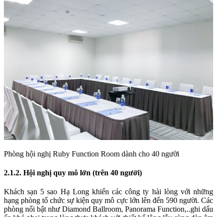
Phòng hội nghị Ruby Function Room dành cho 40 người
2.1.2. Hội nghị quy mô lớn (trên 40 người)
Khách sạn 5 sao Hạ Long khiến các công ty hài lòng với những
hạng phòng tổ chức sự kiện quy mô cực lớn lên đến 590 người. Các
phòng nổi bật như Diamond Ballroom, Panorama Function,..ghi dấu