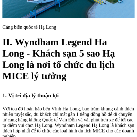
Cảng biển quốc tế Hạ Long
II.
Wyndham Legend Ha
Long
- Khách sạn 5 sao Hạ
Long là nơi tổ chức
du lịch
MICE
lý tưởng
1. Vị trí địa lý thuận lợi
Với tọa độ hoàn hảo bên Vịnh Hạ Long, bao trùm khung cảnh thiên
nhiên tuyệt sắc, du khách chỉ mất gần 1 tiếng đồng hồ để di chuyển
từ cảng hàng không Quốc tế Vân Đồn và vài phút trên xe để tới các
tụ điểm vui chơi Hạ Long.
Wyndham Legend Hạ Long
là khách sạn
thích hợp nhất để tổ chức các loại hình
du lịch MICE
cho các doanh
nghiệp.