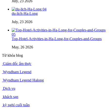
July, 23 2026
04
du-lich-Ha-Long
July, 23 2026
05
Top-Hotel-Activities-in-Ha-Long-for-Couples-and-Groups
May, 26 2026
Từ khóa blog
Giám đốc ẩm thực
Wyndham Legend
Wyndham Legend Halong
Dịch vụ
khách sạn
kỳ nghỉ cuối tuần