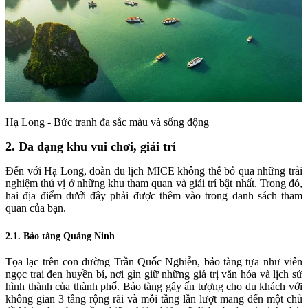
Hạ Long - Bức tranh đa sắc màu và sống động
2.
Đa dạng khu vui chơi, giải trí
Đến với Hạ Long, đoàn
du lịch MICE
không thể bỏ qua những trải
nghiệm thú vị ở những khu tham quan và giải trí bật nhất. Trong đó,
hai địa điểm dưới đây phải được thêm vào trong danh sách tham
quan của bạn.
2.1. Bảo tàng Quảng Ninh
Tọa lạc trên con đường Trần Quốc Nghiễn, bảo tàng tựa như viên
ngọc trai đen huyền bí, nơi gìn giữ những giá trị văn hóa và lịch sử
hình thành của thành phố. Bảo tàng gây ấn tượng cho du khách với
không gian 3 tầng rộng rãi và mỗi tầng lần lượt mang đến một chủ