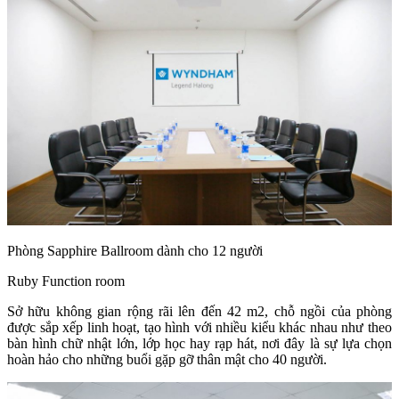
Phòng Sapphire Ballroom dành cho 12 người
Ruby Function room
Sở hữu không gian rộng rãi lên đến 42 m2, chỗ ngồi của phòng
được sắp xếp linh hoạt, tạo hình với nhiều kiểu khác nhau như theo
bàn hình chữ nhật lớn, lớp học hay rạp hát, nơi đây là sự lựa chọn
hoàn hảo cho những buổi gặp gỡ thân mật cho 40 người.