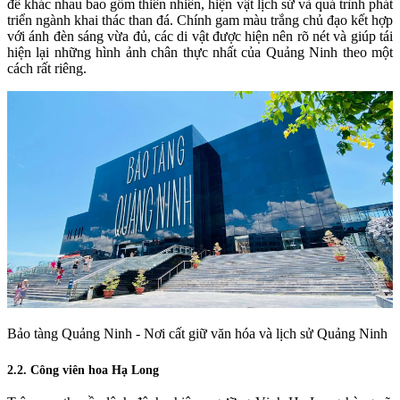
đề khác nhau bao gồm thiên nhiên, hiện vật lịch sử và quá trình phát
triển ngành khai thác than đá.
Chính
gam màu trắng chủ đạo kết hợp
với ánh đèn sáng vừa đủ, các di vật được hiện nên rõ nét và giúp tái
hiện lại những hình ảnh chân thực nhất của Quảng Ninh theo một
cách rất riêng.
Bảo tàng Quảng Ninh - Nơi cất giữ văn hóa và lịch sử Quảng Ninh
2.2. Công viên hoa Hạ Long