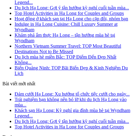
Legend...
Du lịch Hạ Long: Gợi ý tận hưởng kỳ nghỉ cuối tuần mùa...
Top Hotel Activities in Ha Long for Couples and Groups
Hoạt động ở khách sạn tại Hạ Long cho cặp đôi, nhóm bạn
Indulge in Ha Long Cuisine: Chill Luxury Summer at
Wyndham
Khám phá ẩm thực Hạ Long – tận hưởng mùa hè tại
Wyndham
Northern Vietnam Summer Travel: TOP Most Beautiful
Destinations Not to Be Missed
Du lịch mùa hè miền Bắc: TOP Điểm Đến Đẹp Nhất
Không...
Biển Quảng Ninh: TOP Bãi Biển Đẹp & Kinh Nghiệm Du
Lịch
Bài viết mới nhất
Đám cưới Hạ Long: Xu hướng tổ chức tiệc cưới cho ngày...
Trải nghiệm bạn không nên bỏ lỡ khi du lịch Hạ Long vào
mùa...
Khách sạn Hạ Long: Kỳ nghỉ gia đình mùa hè tại Wyndham
Legend...
Du lịch Hạ Long: Gợi ý tận hưởng kỳ nghỉ cuối tuần mùa...
Top Hotel Activities in Ha Long for Couples and Groups