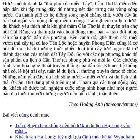
Được mệnh danh là “thủ phủ của miền Tây”, Cần Thơ là điểm đến
hấp dẫn khi tập trung đầy đủ những nét đặc trưng của vùng sông
nước. Cả thành phố có hệ thống sông ngòi chằng chịt, vườn cây ăn
trái bạt ngàn và ruộng đồng mênh mông. Trải nghiệm du lịch được
du khách yêu thích nhất khi ghé thăm Cần Thơ là đi thuyền trên chợ
nổi Cái Răng và tham gia vào hoạt động mua bán – trao đổi nông
sản của người dân địa phương. Bên cạnh đó, ghé thăm các miệt
vườn trái cây tại cù lao Tân Lộc hoặc huyện Phong Điền cũng là cơ
hội để du khách thưởng thức nhiều loại trái cây tươi ngon đã trở
thành đặc sản của mảnh đất Tây Đô. So với các địa phương khác thì
sản phẩm du lịch ở Cần Thơ rất phong phú và mới lạ. Các chương
trình văn hóa nghệ thuật truyền thống của dân tộc Khmer, hệ thống
nhà cổ, lễ hội trái cây, tuần lễ du lịch… thường xuyên được tổ chức.
Những năm gần đây, du lịch sông nước – miệt vườn và du lịch sinh
thái ở Cần Thơ đang phát triển mạnh. Tham gia các hoạt động này,
du khách sẽ được trải nghiệm cuộc sống sinh hoạt như một người
bản địa thực thụ với những người dân hiền lành, thân thiện.
Theo Hoàng Anh (timeoutvietnam)
Bài viết cùng danh mục
Trải nghiệm bạn không nên bỏ lỡ khi du lịch Hạ Long vào
mùa...
Khách sạn Hạ Long: Kỳ nghỉ gia đình mùa hè tại Wyndham