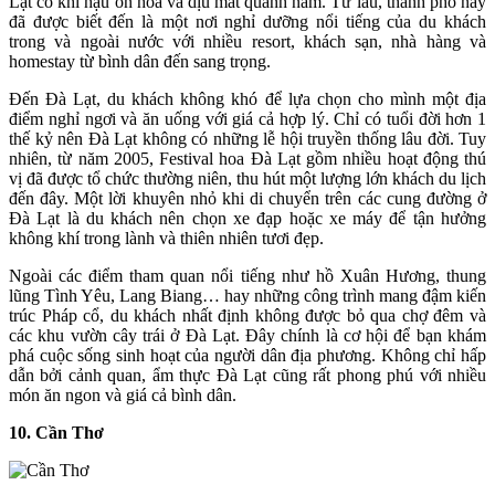
Lạt có khí hậu ôn hòa và dịu mát quanh năm. Từ lâu, thành phố này
đã được biết đến là một nơi nghỉ dưỡng nổi tiếng của du khách
trong và ngoài nước với nhiều resort, khách sạn, nhà hàng và
homestay từ bình dân đến sang trọng.
Đến Đà Lạt, du khách không khó để lựa chọn cho mình một địa
điểm nghỉ ngơi và ăn uống với giá cả hợp lý. Chỉ có tuổi đời hơn 1
thế kỷ nên Đà Lạt không có những lễ hội truyền thống lâu đời. Tuy
nhiên, từ năm 2005, Festival hoa Đà Lạt gồm nhiều hoạt động thú
vị đã được tổ chức thường niên, thu hút một lượng lớn khách du lịch
đến đây. Một lời khuyên nhỏ khi di chuyển trên các cung đường ở
Đà Lạt là du khách nên chọn xe đạp hoặc xe máy để tận hưởng
không khí trong lành và thiên nhiên tươi đẹp.
Ngoài các điểm tham quan nổi tiếng như hồ Xuân Hương, thung
lũng Tình Yêu, Lang Biang… hay những công trình mang đậm kiến
trúc Pháp cổ, du khách nhất định không được bỏ qua chợ đêm và
các khu vườn cây trái ở Đà Lạt. Đây chính là cơ hội để bạn khám
phá cuộc sống sinh hoạt của người dân địa phương. Không chỉ hấp
dẫn bởi cảnh quan, ẩm thực Đà Lạt cũng rất phong phú với nhiều
món ăn ngon và giá cả bình dân.
10. Cần Thơ