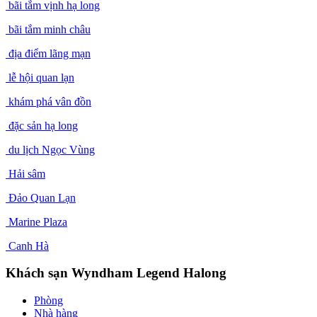
bãi tắm vịnh hạ long
bãi tắm minh châu
địa điểm lãng mạn
lễ hội quan lạn
khám phá vân đồn
đặc sản hạ long
du lịch Ngọc Vùng
Hải sâm
Đảo Quan Lạn
Marine Plaza
Canh Hà
Khách sạn Wyndham Legend Halong
Phòng
Nhà hàng