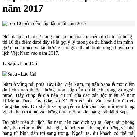
năm 2017
Nếu đã quá chán sự đông đúc, ồn ào của các điểm du lịch nổi tiếng
thì 10 địa điểm dưới đây sẽ là gợi ý lý tưởng để du khách đắm mình
giữa thiên nhiên và tận hưởng cảm giác thanh bình trong chuyến du
lịch Việt Nam vào năm 2017.
1. Sapa, Lào Cai
Nằm ở vùng núi phía Tây Bắc Việt Nam, thị trấn Sapa là một điểm
du lịch quen thuộc nhưng luôn hấp dẫn du khách trong và ngoài
nước. Đây cũng là địa bàn cư trú của các dân tộc thiểu số như
H’Mong, Dao, Tày, Giáy và Xã Phó với nền văn hóa bản địa vô
cùng đặc sắc. Du khách sẽ bị quyến rũ bởi cảnh sắc núi non hùng
vĩ, khí hậu mát mẻ và những thửa ruộng bậc thang trải dài ở Sapa.
Do phát triển du lịch lâu năm nên các dịch vụ tại Sapa rất phong
phú, bao gồm nhiều nhà nghỉ, khách sạn, khu nghỉ dưỡng và nhà
hàng từ bình dân tới sang trọng. Ngoài ra, du khách có thể trải