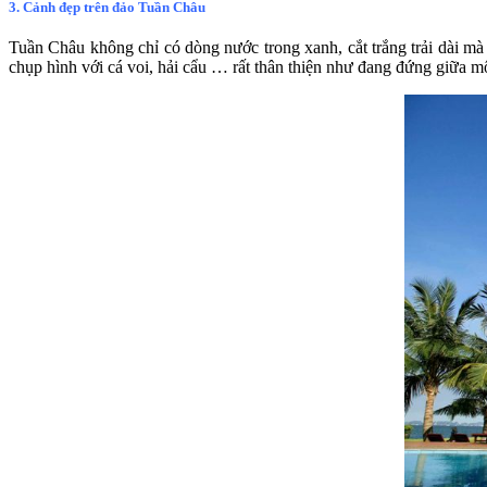
3. Cảnh đẹp trên đảo Tuần Châu
Tuần Châu không chỉ có dòng nước trong xanh, cắt trắng trải dài mà
chụp hình với cá voi, hải cẩu … rất thân thiện như đang đứng giữa m