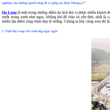
nghiệm của những người từng đi và giúp em được không ạ?”
Hạ Long
là một trong những điểm du lịch thú vị được nhiều khách 
nước trong xanh như ngọc, không khí dễ chịu và yện tĩnh, nhất là 
nhiều địa điểm chụp hình đẹp lý tưởng. Chúng ta hãy cùng xem đó l
1. Vịnh Hạ Long với cảnh đẹp ngây ngất