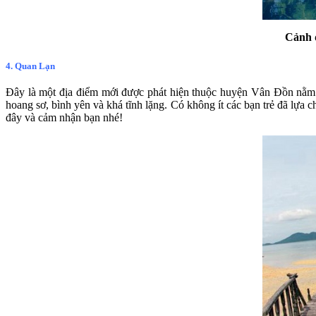
Cảnh 
4. Quan Lạn
Đây là một địa điểm mới được phát hiện thuộc huyện Vân Đồn nằm t
hoang sơ, bình yên và khá tĩnh lặng. Có không ít các bạn trẻ đã lựa
đây và cảm nhận bạn nhé!