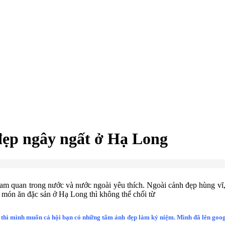
đẹp ngây ngất ở Hạ Long
ham quan trong nước và nước ngoài yêu thích. Ngoài cảnh đẹp hùng v
c món ăn đặc sản ở Hạ Long thì không thể chối từ
ì mình muốn cả hội bạn có những tấm ảnh đẹp làm kỷ niệm. Mình đã lên google