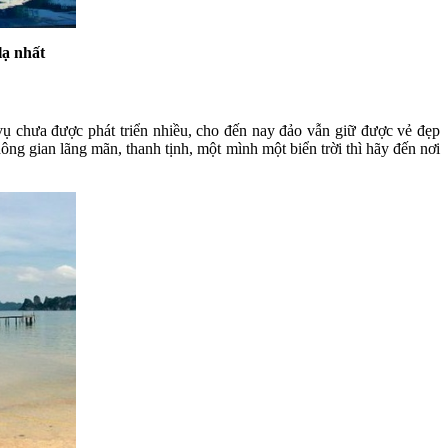
ạ nhất
ụ chưa được phát triển nhiều, cho đến nay đảo vẫn giữ được vẻ đẹp
ng gian lãng mãn, thanh tịnh, một mình một biển trời thì hãy đến nơi