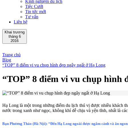
Kinh nghiệm du lịch
Tiệc Cưới
Tin tức mới
Tư vấn
Liên hệ
Khai trương
tháng 6
2016
Trang chủ
Blog
“TOP” 8 điểm vi vu chụp hình đẹp ngây ngất ở Hạ Long
“TOP” 8 điểm vi vu chụp hình 
Hạ Long là một trong những điểm du lịch thú vị được nhiều khách t
nước trong xanh như ngọc, không khí dễ chịu và yện tĩnh, nhất là cá
Bạn Phương Thảo (Hà Nội): “Đến Hạ Long ngoài được ngắm cảnh và ăn ngon th