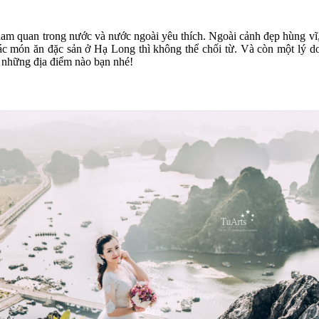
tham quan trong nước và nước ngoài yêu thích. Ngoài cảnh đẹp hùng v
các món ăn đặc sản ở Hạ Long thì không thể chối từ. Và còn một lý d
à những địa điểm nào bạn nhé!