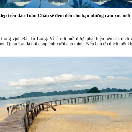
đẹp trên đảo Tuần Châu sẽ đem đến cho bạn những cảm xúc mới l
rong vịnh Bái Tử Long. Vì là nơi mới được phát hiện nên các dịch v
 chọn Quan Lạn là nơi chụp ảnh cưới cho mình. Nếu bạn ưa thích một khô