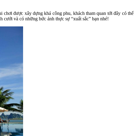
vui chơi được xây dựng khá công phu, khách tham quan tới đây có thể
nh cưới và có những bức ảnh thực sự “xuất sắc” bạn nhé!