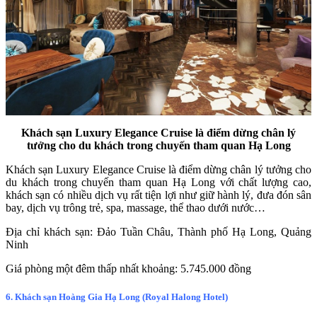
Khách sạn Luxury Elegance Cruise là điểm dừng chân lý
tưởng cho du khách trong chuyến tham quan Hạ Long
Khách sạn Luxury Elegance Cruise là điểm dừng chân lý tưởng cho
du khách trong chuyến tham quan Hạ Long với chất lượng cao,
khách sạn có nhiều dịch vụ rất tiện lợi như giữ hành lý, đưa đón sân
bay, dịch vụ trông trẻ, spa, massage, thể thao dưới nước…
Địa chỉ khách sạn: Đảo Tuần Châu, Thành phố Hạ Long, Quảng
Ninh
Giá phòng một đêm thấp nhất khoảng: 5.745.000 đồng
6. Khách sạn Hoàng Gia Hạ Long (Royal Halong Hotel)