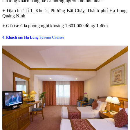
hài lòng khách hàng, kể cả những người khó tính nhất.
+ Địa chỉ: Tổ 1, Khu 2, Phường Bãi Cháy, Thành phố Hạ Long,
Quảng Ninh
+ Giá cả: Giá phòng nghỉ khoảng 1.601.000 đồng/ 1 đêm.
4.
Khách sạn Hạ Long
Syrena Cruises