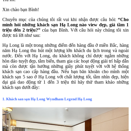
Xin chào bạn Bình!
Chuyên mục của chúng tôi rất vui khi nhận được câu hỏi:
“Cho
mình hỏi những khách sạn Hạ Long nào view đẹp, giá tầm 1
triệu đến 2 triệu?”
của bạn Bình. Với câu hỏi này chúng tôi xin
được trả lời như sau:
Hạ Long là một trong những điểm đến hàng đầu ở miền Bắc, hàng
năm Hạ Long thu hút một lượng lớn khách du lịch trong và ngoài
nước. Đến với Hạ Long, du khách không chỉ được ngắm những
hòn đảo tuyệt đẹp, tắm biển, tham gia các hoạt động giải trí hấp dẫn
mà còn được tận hưởng những giây phút tuyệt vời với hệ thống
khách sạn cao cấp hàng đầu. Nếu bạn băn khoăn cho mình một
khách sạn 5 sao ở Hạ Long với chất lượng tốt, tầm nhìn đẹp, hiện
đại giá dao động từ 1 đến 3 triệu thì hãy thử tham khảo những
khách sạn dưới đây:
1. Khách san sạn Hạ Long Wyndham Legend Hạ Long