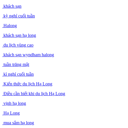
khách sạn
kỳ nghỉ cuối tuần
Halong
khách sạn hạ long
du lịch vùng cao
khách sạn wyndham halong
tuần trăng mật
kì nghỉ cuối tuần
Kiến thức du lịch Hạ Long
Điều cần biết khi du lịch Hạ Long
vịnh hạ long
Hạ Long
mua sắm hạ long