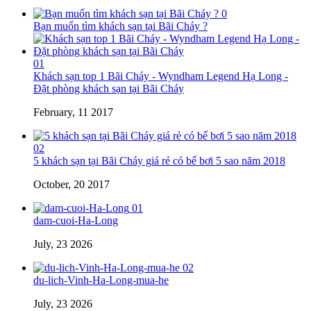
0
Bạn muốn tìm khách sạn tại Bãi Cháy ?
01
Khách sạn top 1 Bãi Cháy - Wyndham Legend Hạ Long -
Đặt phòng khách sạn tại Bãi Cháy
February, 11 2017
02
5 khách sạn tại Bãi Cháy giá rẻ có bể bơi 5 sao năm 2018
October, 20 2017
01
dam-cuoi-Ha-Long
July, 23 2026
02
du-lich-Vinh-Ha-Long-mua-he
July, 23 2026