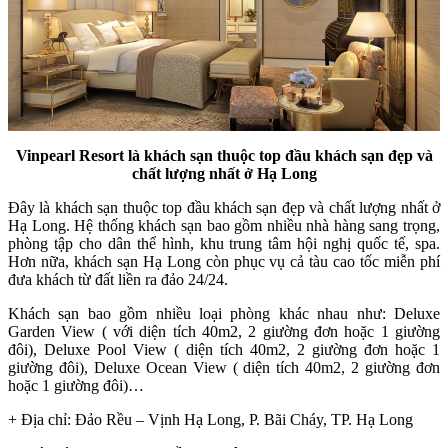
Vinpearl Resort là khách sạn thuộc top đầu khách sạn đẹp và
chất lượng nhất ở Hạ Long
Đây là khách sạn thuộc top đầu khách sạn đẹp và chất lượng nhất ở
Hạ Long. Hệ thống khách sạn bao gồm nhiều nhà hàng sang trọng,
phòng tập cho dân thể hình, khu trung tâm hội nghị quốc tế, spa.
Hơn nữa, khách sạn Hạ Long còn phục vụ cả tàu cao tốc miễn phí
đưa khách từ đất liền ra đảo 24/24.
Khách sạn bao gồm nhiều loại phòng khác nhau như: Deluxe
Garden View ( với diện tích 40m2, 2 giường đơn hoặc 1 giường
đôi), Deluxe Pool View ( diện tích 40m2, 2 giường đơn hoặc 1
giường đôi), Deluxe Ocean View ( diện tích 40m2, 2 giường đơn
hoặc 1 giường đôi)…
+ Địa chỉ: Đảo Rều – Vịnh Hạ Long, P. Bãi Cháy, TP. Hạ Long