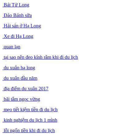
Bái Tử Long
Đảo Bánh sữa
Hải sản ở Hạ Long
Xe đi Hạ Long
quan lạn
tại sao nên đeo kính râm khi đi du lịch
du xuân hạ long
du xuân đầu năm
địa điểm du xuân 2017
bãi tắm ngọc vừng
mẹo tiết kiệm tiền đi du lịch
kinh nghiệm du lịch 1 mình
lỗi ngốn tiền khi đi du lịch