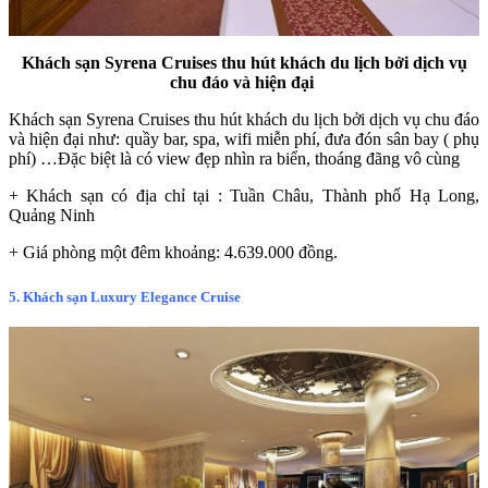
Khách sạn Syrena Cruises thu hút khách du lịch bởi dịch vụ
chu đáo và hiện đại
Khách sạn Syrena Cruises thu hút khách du lịch bởi dịch vụ chu đáo
và hiện đại như: quầy bar, spa, wifi miễn phí, đưa đón sân bay ( phụ
phí) …Đặc biệt là có view đẹp nhìn ra biển, thoáng đãng vô cùng
+ Khách sạn có địa chỉ tại : Tuần Châu, Thành phố Hạ Long,
Quảng Ninh
+ Giá phòng một đêm khoảng: 4.639.000 đồng.
5. Khách sạn Luxury Elegance Cruise