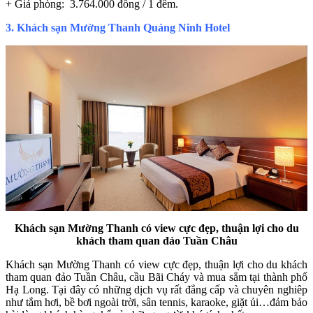
+ Giá phòng: 3.764.000 đồng / 1 đêm.
3. Khách sạn Mường Thanh Quảng Ninh Hotel
Khách sạn Mường Thanh có view cực đẹp, thuận lợi cho du
khách tham quan đảo Tuần Châu
Khách sạn Mường Thanh có view cực đẹp, thuận lợi cho du khách
tham quan đảo Tuần Châu, cầu Bãi Cháy và mua sắm tại thành phố
Hạ Long. Tại đây có những dịch vụ rất đẳng cấp và chuyên nghiêp
như tắm hơi, bề bơi ngoài trời, sân tennis, karaoke, giặt ủi…đảm bảo