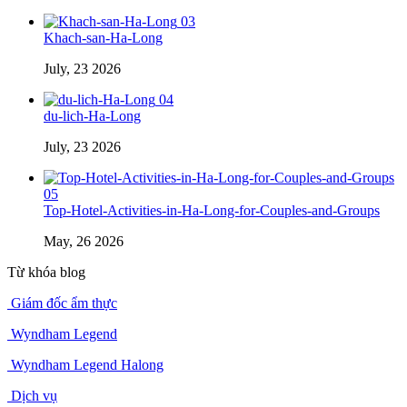
03
Khach-san-Ha-Long
July, 23 2026
04
du-lich-Ha-Long
July, 23 2026
05
Top-Hotel-Activities-in-Ha-Long-for-Couples-and-Groups
May, 26 2026
Từ khóa blog
Giám đốc ẩm thực
Wyndham Legend
Wyndham Legend Halong
Dịch vụ