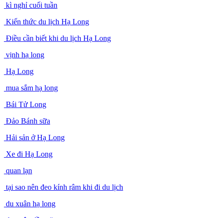
kì nghỉ cuối tuần
Kiến thức du lịch Hạ Long
Điều cần biết khi du lịch Hạ Long
vịnh hạ long
Hạ Long
mua sắm hạ long
Bái Tử Long
Đảo Bánh sữa
Hải sản ở Hạ Long
Xe đi Hạ Long
quan lạn
tại sao nên đeo kính râm khi đi du lịch
du xuân hạ long