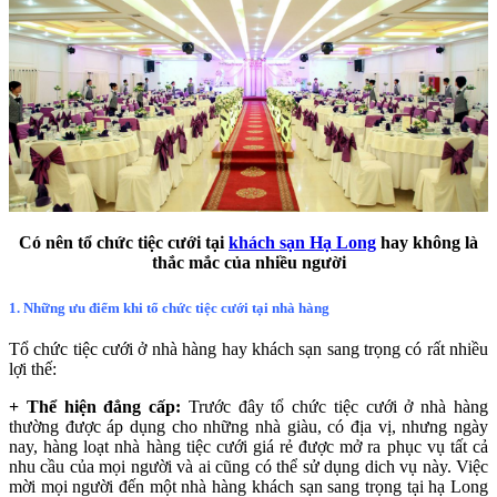
Có nên tổ chức tiệc cưới tại
khách sạn Hạ Long
hay không là
thắc mắc của nhiều người
1. Những ưu điểm khi tổ chức tiệc cưới tại nhà hàng
Tổ chức tiệc cưới ở nhà hàng hay khách sạn sang trọng có rất nhiều
lợi thế:
+ Thể hiện đẳng cấp:
Trước đây tổ chức tiệc cưới ở nhà hàng
thường được áp dụng cho những nhà giàu, có địa vị, nhưng ngày
nay, hàng loạt nhà hàng tiệc cưới giá rẻ được mở ra phục vụ tất cả
nhu cầu của mọi người và ai cũng có thể sử dụng dich vụ này. Việc
mời mọi người đến một nhà hàng khách sạn sang trọng tại hạ Long