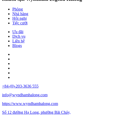
Phòng
Nhà hàng
Hội nghị
Tiệc cưới
Ưu đãi
Dịch vụ
Liên hệ
Blogs
+84-(0)-203-3636 555
info@wyndhamhalong.com
https://www.wyndhamhalong.com
Số 12 đường Hạ Long, phường Bãi Cháy,