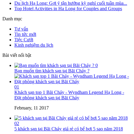
Du lịch Hạ Long: Gợi ý tận hưởng kỳ nghỉ cuối tuần mùa...
Top Hotel Activities in Ha Long for Couples and Groups
Danh mục
Tư vấn
Tin tức mới
Tiệc Cưới
Kinh nghiệm du lịch
Bài viết nổi bật
0
Bạn muốn tìm khách sạn tại Bãi Cháy ?
01
Khách sạn top 1 Bãi Cháy - Wyndham Legend Hạ Long -
Đặt phòng khách sạn tại Bãi Cháy
February, 11 2017
02
5 khách sạn tại Bãi Cháy giá rẻ có bể bơi 5 sao năm 2018