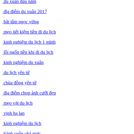
du xuân đầu năm
địa điểm du xuân 2017
bãi tắm ngọc vừng
mẹo tiết kiệm tiền đi du lịch
kinh nghiệm du lịch 1 mình
lỗi ngốn tiền khi đi du lịch
kinh nghiệm du xuân
du lịch yên tử
chùa đồng yên tử
địa điểm chụp ảnh cưới đẹp
mẹo vặt du lịch
vịnh hạ lan
kinh nghiệm du lịch
bánh cuốn chả mực