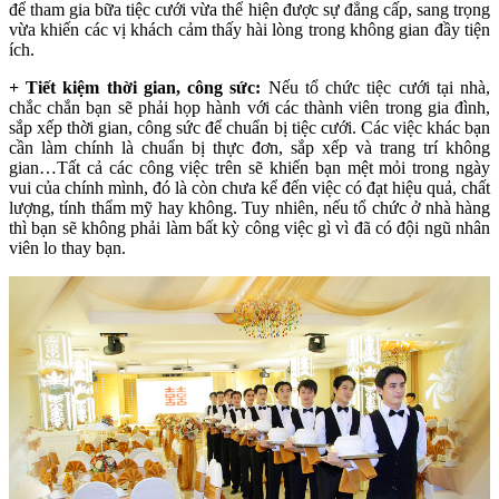
để tham gia bữa tiệc cưới vừa thể hiện được sự đẳng cấp, sang trọng
vừa khiến các vị khách cảm thấy hài lòng trong không gian đầy tiện
ích.
+ Tiết kiệm thời gian, công sức:
Nếu tổ chức tiệc cưới tại nhà,
chắc chắn bạn sẽ phải họp hành với các thành viên trong gia đình,
sắp xếp thời gian, công sức để chuẩn bị tiệc cưới. Các việc khác bạn
cần làm chính là chuẩn bị thực đơn, sắp xếp và trang trí không
gian…Tất cả các công việc trên sẽ khiến bạn mệt mỏi trong ngày
vui của chính mình, đó là còn chưa kể đến việc có đạt hiệu quả, chất
lượng, tính thẩm mỹ hay không. Tuy nhiên, nếu tổ chức ở nhà hàng
thì bạn sẽ không phải làm bất kỳ công việc gì vì đã có đội ngũ nhân
viên lo thay bạn.