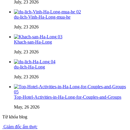
July, 23 2026
02
du-lich-Vinh-Ha-Long-mua-he
July, 23 2026
03
Khach-san-Ha-Long
July, 23 2026
04
du-lich-Ha-Long
July, 23 2026
05
Top-Hotel-Activities-in-Ha-Long-for-Couples-and-Groups
May, 26 2026
Từ khóa blog
Giám đốc ẩm thực