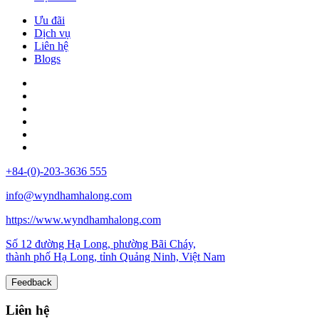
Ưu đãi
Dịch vụ
Liên hệ
Blogs
+84-(0)-203-3636 555
info@wyndhamhalong.com
https://www.wyndhamhalong.com
Số 12 đường Hạ Long, phường Bãi Cháy,
thành phố Hạ Long, tỉnh Quảng Ninh, Việt Nam
Feedback
Liên hệ