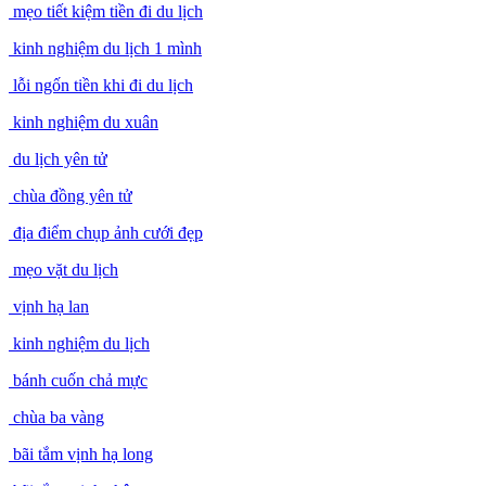
mẹo tiết kiệm tiền đi du lịch
kinh nghiệm du lịch 1 mình
lỗi ngốn tiền khi đi du lịch
kinh nghiệm du xuân
du lịch yên tử
chùa đồng yên tử
địa điểm chụp ảnh cưới đẹp
mẹo vặt du lịch
vịnh hạ lan
kinh nghiệm du lịch
bánh cuốn chả mực
chùa ba vàng
bãi tắm vịnh hạ long