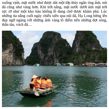
xuống vịnh, mặt nước như được dát một lớp thủy ngân óng ánh, núi
đá cũng như vàng hơn. Khi trời nắng, mặt nước dưới ánh mặt trời
rực rỡ như một kho báu khổng lồ đang chờ được khám phá. Lúc
những tia nắng cuối ngày chiếu xiên qua núi đá, Hạ Long bừng lên
đẹp ngỡ ngàng với những ánh vàng tô điểm trên những đợt sóng,
thân tàu, vách đá…