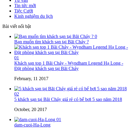
Tư vấn
Tin tức mới
Tiệc Cưới
Kinh nghiệm du lịch
Bài viết nổi bật
0
Bạn muốn tìm khách sạn tại Bãi Cháy ?
01
Khách sạn top 1 Bãi Cháy - Wyndham Legend Hạ Long -
Đặt phòng khách sạn tại Bãi Cháy
February, 11 2017
02
5 khách sạn tại Bãi Cháy giá rẻ có bể bơi 5 sao năm 2018
October, 20 2017
01
dam-cuoi-Ha-Long