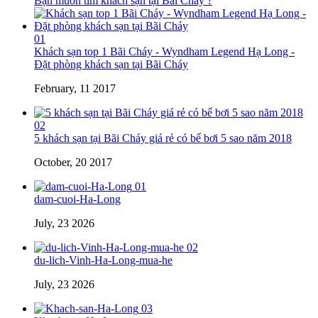
Bạn muốn tìm khách sạn tại Bãi Cháy ?
01
Khách sạn top 1 Bãi Cháy - Wyndham Legend Hạ Long -
Đặt phòng khách sạn tại Bãi Cháy
February, 11 2017
02
5 khách sạn tại Bãi Cháy giá rẻ có bể bơi 5 sao năm 2018
October, 20 2017
01
dam-cuoi-Ha-Long
July, 23 2026
02
du-lich-Vinh-Ha-Long-mua-he
July, 23 2026
03