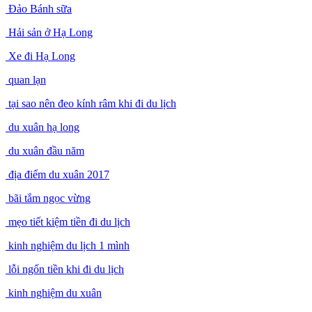
Đảo Bánh sữa
Hải sản ở Hạ Long
Xe đi Hạ Long
quan lạn
tại sao nên đeo kính râm khi đi du lịch
du xuân hạ long
du xuân đầu năm
địa điểm du xuân 2017
bãi tắm ngọc vừng
mẹo tiết kiệm tiền đi du lịch
kinh nghiệm du lịch 1 mình
lỗi ngốn tiền khi đi du lịch
kinh nghiệm du xuân