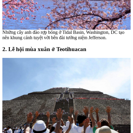
Những cây anh đào rợp bóng ở Tidal Basin, Washington, DC tạo
nên khung cảnh tuyệt vời bên đài tưởng niệm Jefferson.
2. Lễ hội mùa xuân ở Teotihuacan