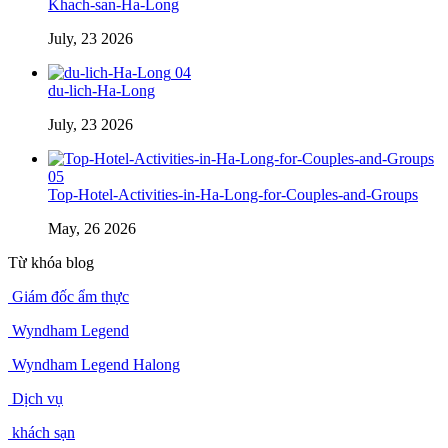
Khach-san-Ha-Long
July, 23 2026
04
du-lich-Ha-Long
July, 23 2026
05
Top-Hotel-Activities-in-Ha-Long-for-Couples-and-Groups
May, 26 2026
Từ khóa blog
Giám đốc ẩm thực
Wyndham Legend
Wyndham Legend Halong
Dịch vụ
khách sạn