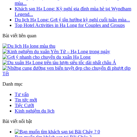
mùa...
Khách sạn Hạ Long: Kỳ nghỉ gia đình mùa hè tại Wyndham
Legend...
Du lịch Hạ Long: Gợi ý tận hưởng kỳ nghỉ cuối tuần mùa...
Top Hotel Activities in Ha Long for Couples and Groups
Bài viết liên quan
Danh mục
Tư vấn
Tin tức mới
Tiệc Cưới
Kinh nghiệm du lịch
Bài viết nổi bật
0