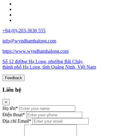
+84-(0)-203-3636 555
info@wyndhamhalong.com
https://www.wyndhamhalong.com
Số 12 đường Hạ Long, phường Bãi Cháy,
thành phố Hạ Long, tỉnh Quảng Ninh, Việt Nam
Feedback
Liên hệ
×
Họ tên*
Điện thoại*
Địa chỉ Email*