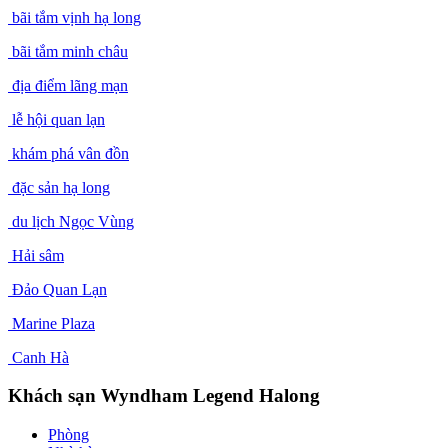
bãi tắm vịnh hạ long
bãi tắm minh châu
địa điểm lãng mạn
lễ hội quan lạn
khám phá vân đồn
đặc sản hạ long
du lịch Ngọc Vùng
Hải sâm
Đảo Quan Lạn
Marine Plaza
Canh Hà
Khách sạn Wyndham Legend Halong
Phòng