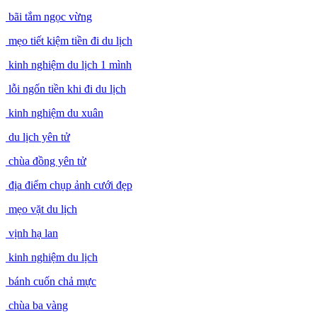
bãi tắm ngọc vừng
mẹo tiết kiệm tiền đi du lịch
kinh nghiệm du lịch 1 mình
lỗi ngốn tiền khi đi du lịch
kinh nghiệm du xuân
du lịch yên tử
chùa đồng yên tử
địa điểm chụp ảnh cưới đẹp
mẹo vặt du lịch
vịnh hạ lan
kinh nghiệm du lịch
bánh cuốn chả mực
chùa ba vàng