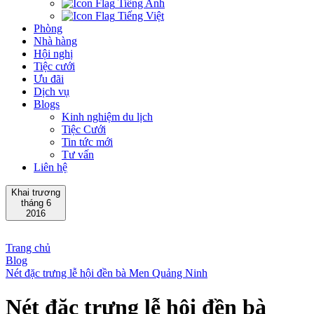
Tiếng Anh
Tiếng Việt
Phòng
Nhà hàng
Hội nghị
Tiệc cưới
Ưu đãi
Dịch vụ
Blogs
Kinh nghiệm du lịch
Tiệc Cưới
Tin tức mới
Tư vấn
Liên hệ
Khai trương
tháng 6
2016
Trang chủ
Blog
Nét đặc trưng lễ hội đền bà Men Quảng Ninh
Nét đặc trưng lễ hội đền bà