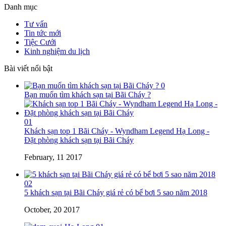
Danh mục
Tư vấn
Tin tức mới
Tiệc Cưới
Kinh nghiệm du lịch
Bài viết nổi bật
0
Bạn muốn tìm khách sạn tại Bãi Cháy ?
01
Khách sạn top 1 Bãi Cháy - Wyndham Legend Hạ Long -
Đặt phòng khách sạn tại Bãi Cháy
February, 11 2017
02
5 khách sạn tại Bãi Cháy giá rẻ có bể bơi 5 sao năm 2018
October, 20 2017