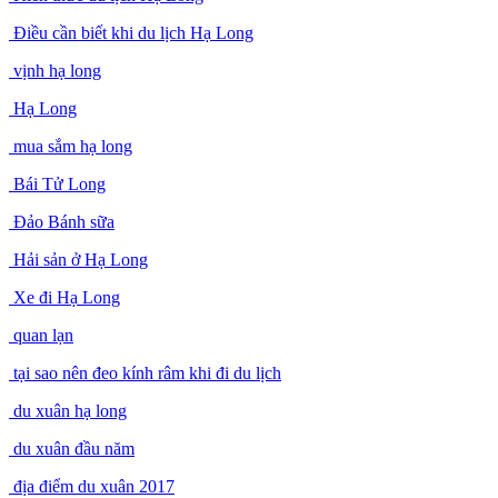
Điều cần biết khi du lịch Hạ Long
vịnh hạ long
Hạ Long
mua sắm hạ long
Bái Tử Long
Đảo Bánh sữa
Hải sản ở Hạ Long
Xe đi Hạ Long
quan lạn
tại sao nên đeo kính râm khi đi du lịch
du xuân hạ long
du xuân đầu năm
địa điểm du xuân 2017