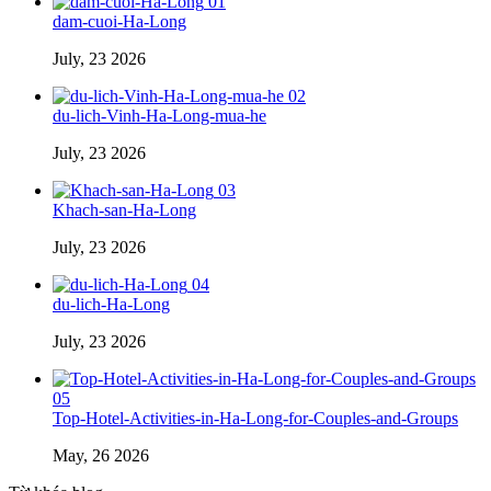
01
dam-cuoi-Ha-Long
July, 23 2026
02
du-lich-Vinh-Ha-Long-mua-he
July, 23 2026
03
Khach-san-Ha-Long
July, 23 2026
04
du-lich-Ha-Long
July, 23 2026
05
Top-Hotel-Activities-in-Ha-Long-for-Couples-and-Groups
May, 26 2026