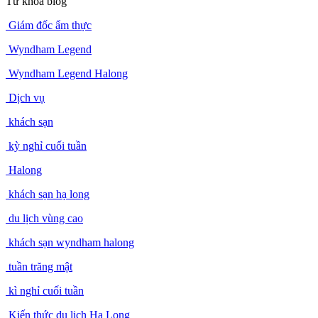
Từ khóa blog
Giám đốc ẩm thực
Wyndham Legend
Wyndham Legend Halong
Dịch vụ
khách sạn
kỳ nghỉ cuối tuần
Halong
khách sạn hạ long
du lịch vùng cao
khách sạn wyndham halong
tuần trăng mật
kì nghỉ cuối tuần
Kiến thức du lịch Hạ Long