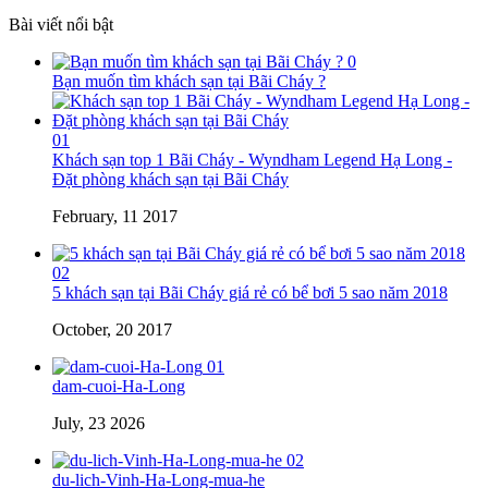
Bài viết nổi bật
0
Bạn muốn tìm khách sạn tại Bãi Cháy ?
01
Khách sạn top 1 Bãi Cháy - Wyndham Legend Hạ Long -
Đặt phòng khách sạn tại Bãi Cháy
February, 11 2017
02
5 khách sạn tại Bãi Cháy giá rẻ có bể bơi 5 sao năm 2018
October, 20 2017
01
dam-cuoi-Ha-Long
July, 23 2026
02
du-lich-Vinh-Ha-Long-mua-he