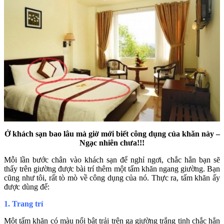
Ở khách sạn bao lâu mà giờ mới biết công dụng của khăn này –
Ngạc nhiên chưa!!!
Mỗi lần bước chân vào khách sạn để nghỉ ngơi, chắc hẳn bạn sẽ
thấy trên giường được bài trí thêm một tấm khăn ngang giường. Bạn
cũng như tôi, rất tò mò về công dụng của nó. Thực ra, tấm khăn ấy
được dùng để:
1. Trang trí
Một tấm khăn có màu nổi bật trải trên ga giường trắng tinh chắc hẳn