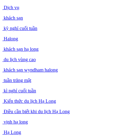
Dịch vụ
khách sạn
kỳ nghỉ cuối tuần
Halong
khách sạn hạ long
du lịch vùng cao
khách sạn wyndham halong
tuần trăng mật
kì nghỉ cuối tuần
Kiến thức du lịch Hạ Long
Điều cần biết khi du lịch Hạ Long
vịnh hạ long
Hạ Long