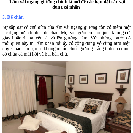
Tấm vải ngang giường chính là nơi để các bạn đặt các vật
dụng cá nhân
3. Để chân
Sự sắp đặt có chủ đích của tấm vải ngang giường còn có thêm một
tác dụng nữa chính là để chân. Một số người có thói quen không cởi
giày hoặc đi nguyên tất và lên giường nằm. Với những người có
thói quen này thì tấm khăn trải ấy có công dụng vô cùng hữu hiệu
đấy. Chắc hẳn bạn sẽ không muốn chiếc giường trắng tinh của mình
có chứa cả mùi hôi và bụi bẩn chứ.