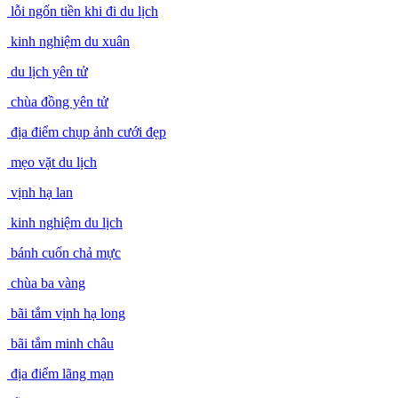
lỗi ngốn tiền khi đi du lịch
kinh nghiệm du xuân
du lịch yên tử
chùa đồng yên tử
địa điểm chụp ảnh cưới đẹp
mẹo vặt du lịch
vịnh hạ lan
kinh nghiệm du lịch
bánh cuốn chả mực
chùa ba vàng
bãi tắm vịnh hạ long
bãi tắm minh châu
địa điểm lãng mạn