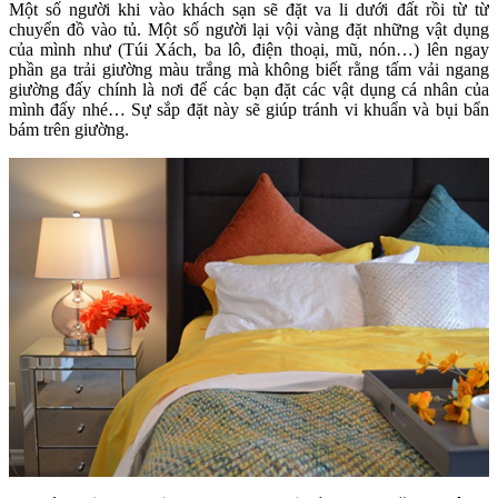
Một số người khi vào khách sạn sẽ đặt va li dưới đất rồi từ từ
chuyển đồ vào tủ. Một số người lại vội vàng đặt những vật dụng
của mình như (Túi Xách, ba lô, điện thoại, mũ, nón…) lên ngay
phần ga trải giường màu trắng mà không biết rằng tấm vải ngang
giường đấy chính là nơi để các bạn đặt các vật dụng cá nhân của
mình đấy nhé… Sự sắp đặt này sẽ giúp tránh vi khuẩn và bụi bẩn
bám trên giường.