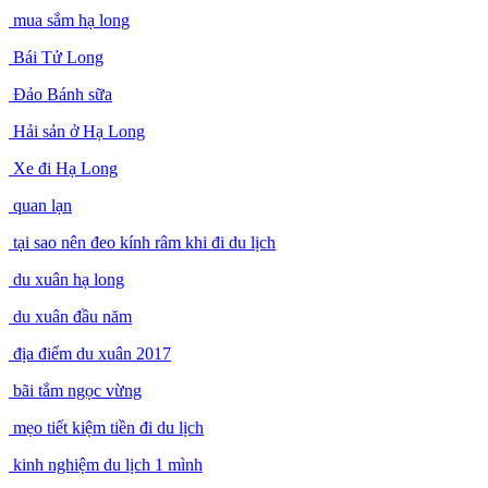
mua sắm hạ long
Bái Tử Long
Đảo Bánh sữa
Hải sản ở Hạ Long
Xe đi Hạ Long
quan lạn
tại sao nên đeo kính râm khi đi du lịch
du xuân hạ long
du xuân đầu năm
địa điểm du xuân 2017
bãi tắm ngọc vừng
mẹo tiết kiệm tiền đi du lịch
kinh nghiệm du lịch 1 mình