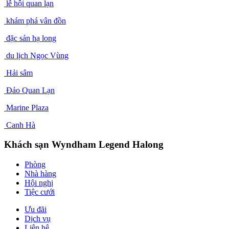
lễ hội quan lạn
khám phá vân đồn
đặc sản hạ long
du lịch Ngọc Vùng
Hải sâm
Đảo Quan Lạn
Marine Plaza
Canh Hà
Khách sạn Wyndham Legend Halong
Phòng
Nhà hàng
Hội nghị
Tiệc cưới
Ưu đãi
Dịch vụ
Liên hệ