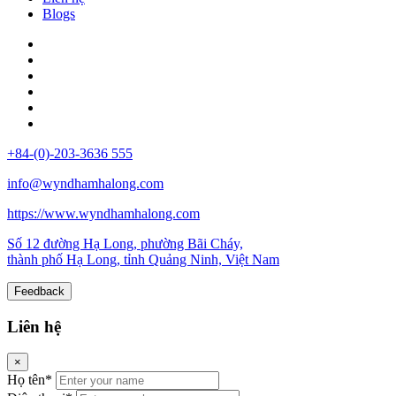
Blogs
+84-(0)-203-3636 555
info@wyndhamhalong.com
https://www.wyndhamhalong.com
Số 12 đường Hạ Long, phường Bãi Cháy,
thành phố Hạ Long, tỉnh Quảng Ninh, Việt Nam
Feedback
Liên hệ
×
Họ tên*