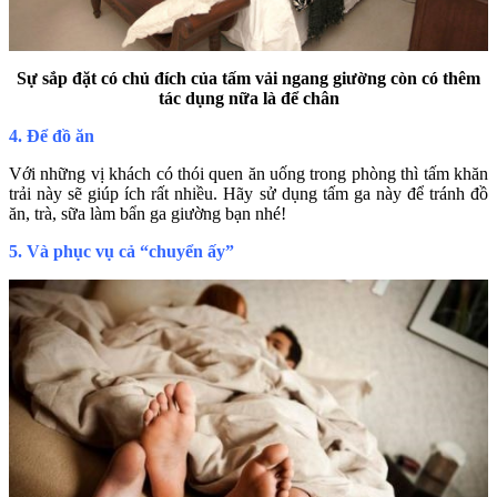
Sự sắp đặt có chủ đích của tấm vải ngang giường còn có thêm
tác dụng nữa là để chân
4. Để đồ ăn
Với những vị khách có thói quen ăn uống trong phòng thì tấm khăn
trải này sẽ giúp ích rất nhiều. Hãy sử dụng tấm ga này để tránh đồ
ăn, trà, sữa làm bẩn ga giường bạn nhé!
5. Và phục vụ cả “chuyển ấy”