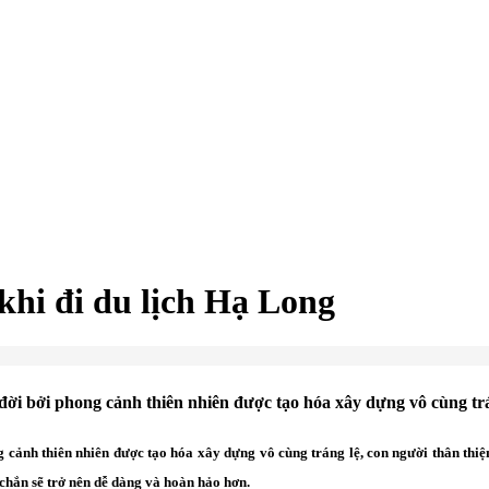
khi đi du lịch Hạ Long
đời bởi phong cảnh thiên nhiên được tạo hóa xây dựng vô cùng trá
cảnh thiên nhiên được tạo hóa xây dựng vô cùng tráng lệ, con người thân thiện
 chắn sẽ trở nên dễ dàng và hoàn hảo hơn.