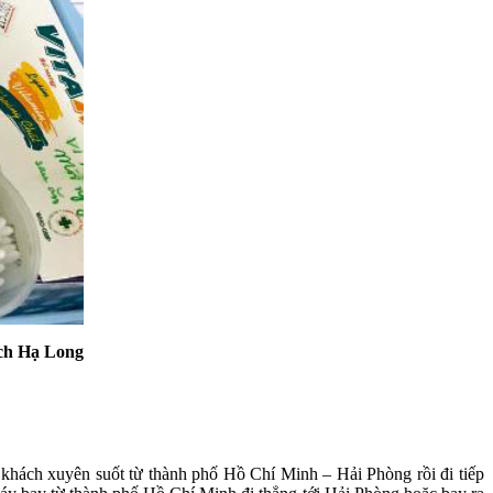
ịch Hạ Long
 khách xuyên suốt từ thành phố Hồ Chí Minh – Hải Phòng rồi đi tiếp