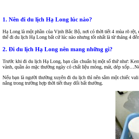
1. Nên đi du lịch Hạ Long lúc nào?
Hạ Long là một phần của Vịnh Bắc Bộ, nơi có thời tiết 4 mùa rõ rệt, đ
thể đi du lịch Hạ Long bất cứ lúc nào nhưng tốt nhất là từ tháng 4 
2. Đi du lịch Hạ Long nên mang những gì?
Trước khi đi du lịch Hạ Long, bạn cần chuẩn bị một số thứ như: Kem 
vành, quần áo mặc thường ngày có chất liệu mỏng, mát, dép xốp…Nếu
Nếu bạn là người thường xuyên đi du lịch thì nên sắm một chiếc val
nắng trong trường hợp thời tiết thay đổi bất thường.