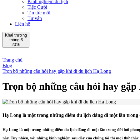
Kinh nghiệm du lịch
Tiệc Cưới
Tin tức mới
Tư vấn
Liên hệ
Khai trương
tháng 6
2016
Trang chủ
Blog
Trọn bộ những câu hỏi hay gặp khi đi du lịch Hạ Long
Trọn bộ những câu hỏi hay gặp 
Hạ Long là một trong những điểm du lịch đáng đi một lần trong 
H
ạ
Long là một trong những điểm du lịch đáng đi một lần trong đời bởi phong 
này. Tuy nhiên, với những kinh nghiệm sau đây của chúng tôi thì mọi thứ chắc