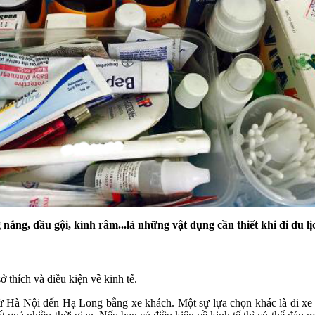
nắng, dầu gội, kính râm...là những vật dụng cần thiết khi đi du l
ở thích và điều kiện về kinh tế.
từ Hà Nội đến Hạ Long bằng xe khách. Một sự lựa chọn khác là đi xe