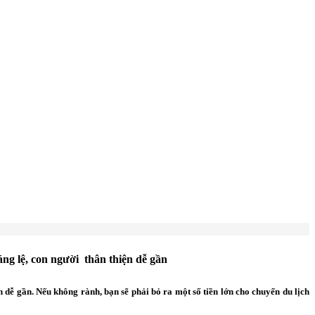
ng lệ, con người thân thiện dễ gần
 dễ gần. Nếu không rành, bạn sẽ phải bỏ ra một số tiền lớn cho chuyến du lịch