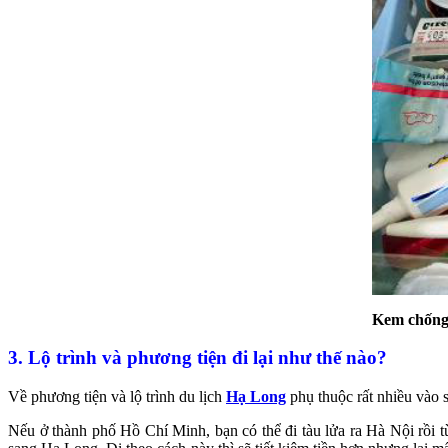
Kem chống 
3. Lộ trình và phương tiện đi lại như thế nào?
Về phương tiện và lộ trình du lịch
Hạ Long
phụ thuộc rất nhiều vào s
Nếu ở thành phố Hồ Chí Minh, bạn có thể đi tàu lửa ra Hà Nội rồi 