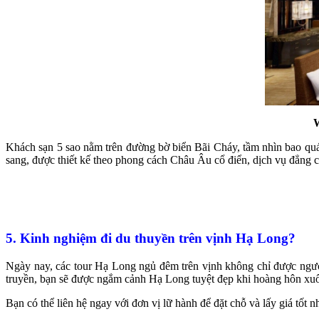
W
Khách sạn 5 sao nằm trên đường bờ biển Bãi Cháy, tầm nhìn bao quát
sang, được thiết kế theo phong cách Châu Âu cổ điển, dịch vụ đẳng c
5. Kinh nghiệm đi du thuyền trên vịnh Hạ Long?
Ngày nay, các tour Hạ Long ngủ đêm trên vịnh không chỉ được ngườ
truyền, bạn sẽ được ngắm cảnh Hạ Long tuyệt đẹp khi hoàng hôn xuố
Bạn có thể liên hệ ngay với đơn vị lữ hành để đặt chỗ và lấy giá tốt 