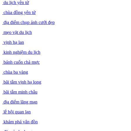
du lịch yên tử
chùa đồng yên tử
địa điểm chụp ảnh cưới đẹp
mẹo vặt du lịch
vịnh hạ lan
kinh nghiệm du lịch
bánh cuốn chả mực
chùa ba vàng
bãi tắm vịnh hạ long
bãi tắm minh châu
địa điểm lãng mạn
lễ hội quan lạn
khám phá vân đồn