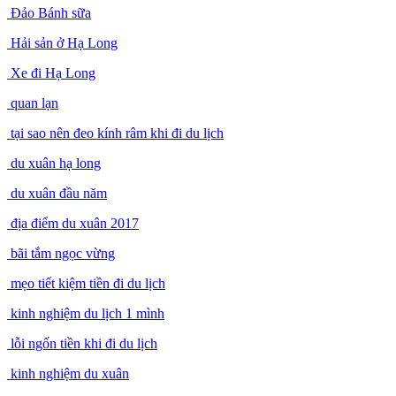
Đảo Bánh sữa
Hải sản ở Hạ Long
Xe đi Hạ Long
quan lạn
tại sao nên đeo kính râm khi đi du lịch
du xuân hạ long
du xuân đầu năm
địa điểm du xuân 2017
bãi tắm ngọc vừng
mẹo tiết kiệm tiền đi du lịch
kinh nghiệm du lịch 1 mình
lỗi ngốn tiền khi đi du lịch
kinh nghiệm du xuân