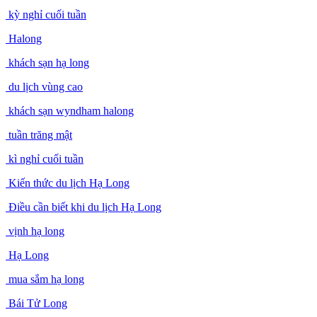
kỳ nghỉ cuối tuần
Halong
khách sạn hạ long
du lịch vùng cao
khách sạn wyndham halong
tuần trăng mật
kì nghỉ cuối tuần
Kiến thức du lịch Hạ Long
Điều cần biết khi du lịch Hạ Long
vịnh hạ long
Hạ Long
mua sắm hạ long
Bái Tử Long