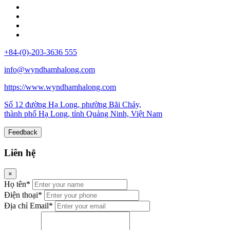
+84-(0)-203-3636 555
info@wyndhamhalong.com
https://www.wyndhamhalong.com
Số 12 đường Hạ Long, phường Bãi Cháy,
thành phố Hạ Long, tỉnh Quảng Ninh, Việt Nam
Feedback
Liên hệ
×
Họ tên*
Điện thoại*
Địa chỉ Email*