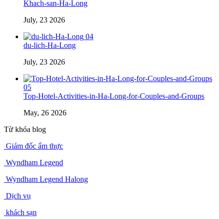
Khach-san-Ha-Long
July, 23 2026
04
du-lich-Ha-Long
July, 23 2026
05
Top-Hotel-Activities-in-Ha-Long-for-Couples-and-Groups
May, 26 2026
Từ khóa blog
Giám đốc ẩm thực
Wyndham Legend
Wyndham Legend Halong
Dịch vụ
khách sạn