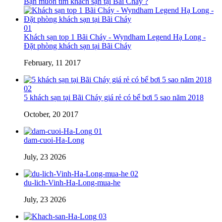
Bạn muốn tìm khách sạn tại Bãi Cháy ?
01
Khách sạn top 1 Bãi Cháy - Wyndham Legend Hạ Long -
Đặt phòng khách sạn tại Bãi Cháy
February, 11 2017
02
5 khách sạn tại Bãi Cháy giá rẻ có bể bơi 5 sao năm 2018
October, 20 2017
01
dam-cuoi-Ha-Long
July, 23 2026
02
du-lich-Vinh-Ha-Long-mua-he
July, 23 2026
03