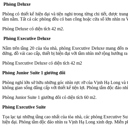
Phòng Deluxe
Phòng có thiết kế hiện đại và tiện nghi trong từng chi tiết, được 
tắm nằm. Tất cả các phòng đều có ban công hoặc cửa sổ lớn nhìn ra
Phòng Deluxe có diện tích 42 m2.
Phòng Executive Deluxe
Nằm trên tầng 20 của tòa nhà, phòng Executive Deluxe mang đến nộ
đứng, đồ vải cao cấp, thiết bị hiện đại với tầm nhìn mở rộng hướng ra
Phòng Executive Deluxe có diện tích 42 m2
Phòng Junior Suite 1 giường đôi
Phòng nghỉ lớn sở hữu những góc nhìn rực rỡ của Vịnh Hạ Long và thà
không gian sống đẳng cấp với thiết kế tiện lợi. Phòng tắm độc đáo 
Phòng Junior Suite 1 giường đôi có diện tích 60 m2.
Phòng Executive Suite
Tọa lạc tại những tầng cao nhất của tòa nhà, các phòng Executive S
hiện đại. Phòng tắm độc đáo nhìn ra Vịnh Hạ Long xinh đẹp. Miễn p