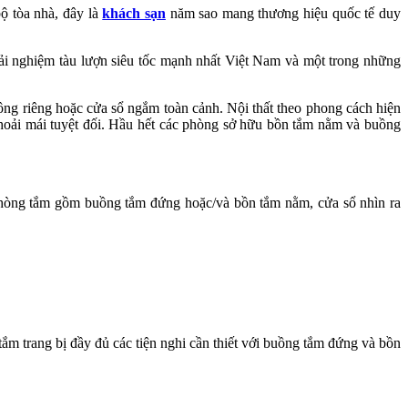
ộ tòa nhà, đây là
khách sạn
năm sao mang thương hiệu quốc tế duy
rải nghiệm tàu lượn siêu tốc mạnh nhất Việt Nam và một trong những
g riêng hoặc cửa sổ ngắm toàn cảnh. Nội thất theo phong cách hiện
 thoải mái tuyệt đối. Hầu hết các phòng sở hữu bồn tắm nằm và buồng
 phòng tắm gồm buồng tắm đứng hoặc/và bồn tắm nằm, cửa sổ nhìn ra
ắm trang bị đầy đủ các tiện nghi cần thiết với buồng tắm đứng và bồn