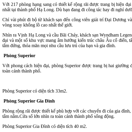
Với 217 phòng hạng sang có thiết kế rộng rãi được trang bị hiện đ
nhất tại thành phố Hạ Long. Dù bạn đang đi công tác hay đi nghỉ dư
Chỉ vài phút đi bộ từ khách sạn đến công viên giải trí Đại Dương 
vòng xoay khổng lồ cao nhất thế giới.
Nhìn ra Vịnh Hạ Long và cầu Bãi Cháy, khách sạn Wyndham Legend H
đại và một số khu vực mang âm hưởng kiến trúc châu Âu cổ điển, tất
tắm đứng, thỏa mãn mọi nhu cầu lưu trú của bạn và gia đình.
Phòng Superior
Với phong cách hiện đại, phòng Superior được trang bị hai giường
toàn cảnh thành phố.
Phòng Superior có diện tích 33m2.
Phòng Superior Gia Đình
Phòng rộng rãi được thiết kế phù hợp với các chuyến đi của gia đình
tắm nằm.Cửa sổ lớn nhìn ra toàn cảnh thành phố sống động.
Phòng Superior Gia Đình có diện tích 40 m2.