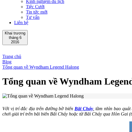
Kinh nghiệm du lịch
Tiệc Cưới
Tin tức mới
Tư vấn
Liên hệ
Khai trương
tháng 6
2016
Trang chủ
Blog
Tổng quan về Wyndham Legend Halong
Tổng quan về Wyndham Legen
Với vị trí đắc địa trên đường bờ biển
Bãi Cháy
, tầm nhìn bao quát
chơi giải trí trên bãi biển Bãi Cháy hoặc từ Bãi Cháy qua Hòn Gai 