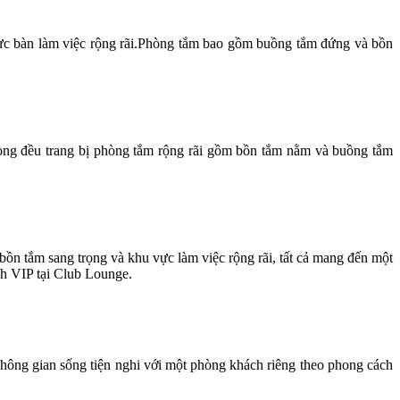
u vực bàn làm việc rộng rãi.Phòng tắm bao gồm buồng tắm đứng và bồn
hòng đều trang bị phòng tắm rộng rãi gồm bồn tắm nằm và buồng tắm
bồn tắm sang trọng và khu vực làm việc rộng rãi, tất cả mang đến một
ch VIP tại Club Lounge.
Không gian sống tiện nghi với một phòng khách riêng theo phong cách