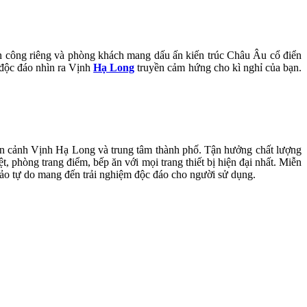
an công riêng và phòng khách mang dấu ấn kiến trúc Châu Âu cổ điển
 độc đáo nhìn ra Vịnh
Hạ Long
truyền cảm hứng cho kì nghỉ của bạn.
àn cảnh Vịnh Hạ Long và trung tâm thành phố. Tận hưởng chất lượng
, phòng trang điểm, bếp ăn với mọi trang thiết bị hiện đại nhất. Miễn
ảo tự do mang đến trải nghiệm độc đáo cho người sử dụng.