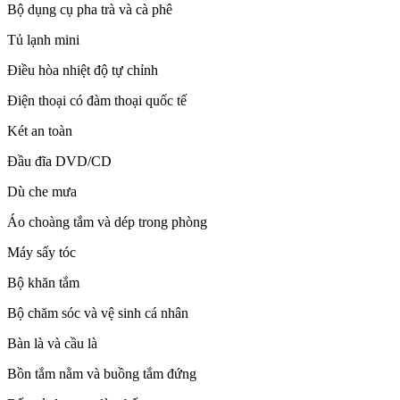
Bộ dụng cụ pha trà và cà phê
Tủ lạnh mini
Điều hòa nhiệt độ tự chỉnh
Điện thoại có đàm thoại quốc tế
Két an toàn
Đầu đĩa DVD/CD
Dù che mưa
Áo choàng tắm và dép trong phòng
Máy sấy tóc
Bộ khăn tắm
Bộ chăm sóc và vệ sinh cá nhân
Bàn là và cầu là
Bồn tắm nằm và buồng tắm đứng