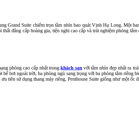
 sang Grand Suite chiếm trọn tầm nhìn bao quát Vịnh Hạ Long. Một b
 thất đẳng cấp hoàng gia, tiện nghi cao cấp và trải nghiệm phòng tắm
à hạng phòng cao cấp nhất trong
khách sạn
với tầm nhìn đẹp nhất ra to
 bể bơi ngoài trời, ba phòng ngủ sang trọng với ba phòng tắm riêng biệt
 ưu tiên sử dụng thang máy riêng, Penthouse Suite giống như một ốc đ