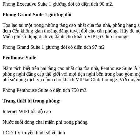
Phòng Executive Suite 1 giường đôi có diện tích 90 m2.
Phòng Grand Suite 1 giường đôi
Tọa lạc tại một trong những tầng cao nhất của tòa nhà, phòng hạng
đem đến không gian thoáng đãng tuyệt đối cho căn phòng. Hãy để nội
Miễn phí sử dụng dịch vụ dành cho khách VIP tại Club Lounge.
Phòng Grand Suite 1 giường đôi có diện tích 97 m2
Penthouse Suite
Nằm tách biệt trên hai tầng cao nhất của tòa nhà, Penthouse Suite l
phòng nghỉ đẳng cấp thế giới với mọi tiện nghi bên trong bao gồm một
phí sử dụng dịch vụ dành cho khách VIP tại Club Lounge. Với quyền
Phòng Penthouse Suite ó diện tích 750 m2.
Trang thiết bị trong phòng:
Internet WIFI tốc độ cao
Nước suối đóng chai miễn phí trong phòng
LCD TV truyền hình số vệ tinh