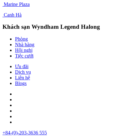
Marine Plaza
Canh Hà
Khách sạn Wyndham Legend Halong
Phòng
Nhà hàng
Hội nghị
Tiệc cưới
Ưu đãi
Dịch vụ
Liên hệ
Blogs
+84-(0)-203-3636 555