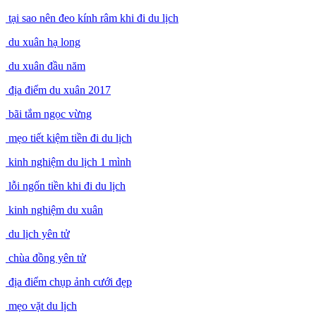
tại sao nên đeo kính râm khi đi du lịch
du xuân hạ long
du xuân đầu năm
địa điểm du xuân 2017
bãi tắm ngọc vừng
mẹo tiết kiệm tiền đi du lịch
kinh nghiệm du lịch 1 mình
lỗi ngốn tiền khi đi du lịch
kinh nghiệm du xuân
du lịch yên tử
chùa đồng yên tử
địa điểm chụp ảnh cưới đẹp
mẹo vặt du lịch