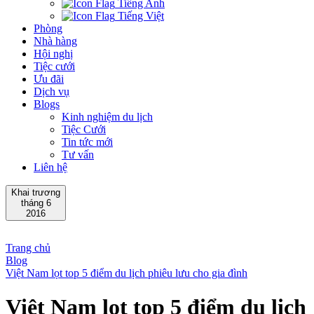
Tiếng Anh
Tiếng Việt
Phòng
Nhà hàng
Hội nghị
Tiệc cưới
Ưu đãi
Dịch vụ
Blogs
Kinh nghiệm du lịch
Tiệc Cưới
Tin tức mới
Tư vấn
Liên hệ
Khai trương
tháng 6
2016
Trang chủ
Blog
Việt Nam lọt top 5 điểm du lịch phiêu lưu cho gia đình
Việt Nam lọt top 5 điểm du lịch