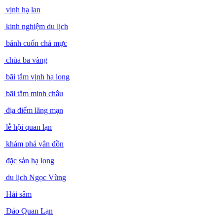
vịnh hạ lan
kinh nghiệm du lịch
bánh cuốn chả mực
chùa ba vàng
bãi tắm vịnh hạ long
bãi tắm minh châu
địa điểm lãng mạn
lễ hội quan lạn
khám phá vân đồn
đặc sản hạ long
du lịch Ngọc Vùng
Hải sâm
Đảo Quan Lạn