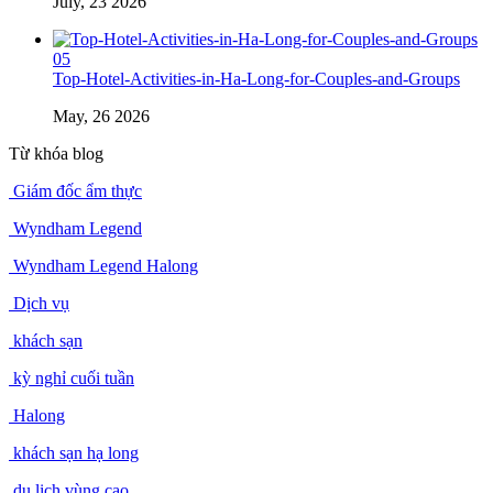
July, 23 2026
05
Top-Hotel-Activities-in-Ha-Long-for-Couples-and-Groups
May, 26 2026
Từ khóa blog
Giám đốc ẩm thực
Wyndham Legend
Wyndham Legend Halong
Dịch vụ
khách sạn
kỳ nghỉ cuối tuần
Halong
khách sạn hạ long
du lịch vùng cao