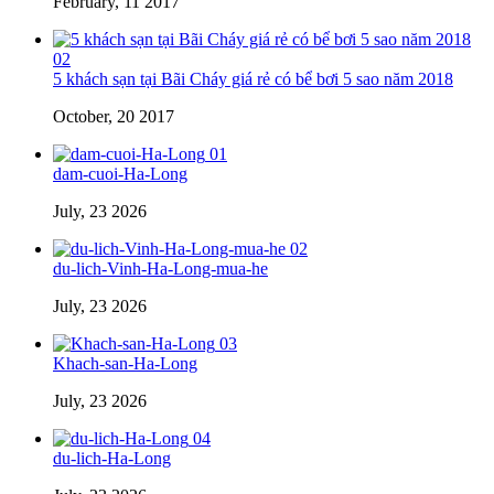
February, 11 2017
02
5 khách sạn tại Bãi Cháy giá rẻ có bể bơi 5 sao năm 2018
October, 20 2017
01
dam-cuoi-Ha-Long
July, 23 2026
02
du-lich-Vinh-Ha-Long-mua-he
July, 23 2026
03
Khach-san-Ha-Long
July, 23 2026
04
du-lich-Ha-Long